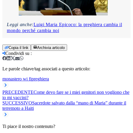
Leggi anche:
Luigi Maria Epicoco: la preghiera cambia il
mondo perché cambia noi
Copia il link
Archivia articolo
Condividi su
:
Le parole chiave/tag associati a questo articolo:
monastero wi fi
preghiera
PRECEDENTE
Come devo fare se i miei genitori non vogliono che
io mi vaccini?
SUCCESSIVO
Sacerdote salvato dalla “mano di Maria” durante il
terremoto a Haiti
Ti piace il nostro contenuto?