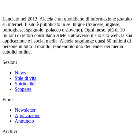
Lanciato nel 2013, Aleteia è un quotidiano di informazione gratuito
su internet. Il sito è pubblicato in sei lingue (francese, inglese,
portoghese, spagnolo, polacco e sloveno). Ogni mese, più di 10
milioni di lettori consultano Aleteia attraverso il suo sito web, la sua
applicazione e i social media. Aleteia raggiunge quasi 50 milioni di
persone in tutto il mondo, rendendolo uno dei leader dei media
cattolici online.
Sezioni
News
Stile di vita
Spiritualità
Scoperte
Fibre
Newsletter
Applicazione
Annuncio
Archivi