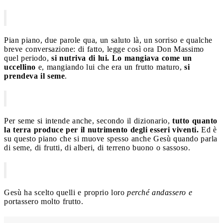
Pian piano, due parole qua, un saluto là, un sorriso e qualche
breve conversazione: di fatto, legge così ora Don Massimo
quel periodo,
si nutriva di lui. Lo mangiava come un
uccellino
e, mangiando lui che era un frutto maturo,
si
prendeva il seme
.
Per seme si intende anche, secondo il dizionario,
tutto quanto
la terra produce per il nutrimento degli esseri viventi.
Ed è
su questo piano che si muove spesso anche Gesù quando parla
di seme, di frutti, di alberi, di terreno buono o sassoso.
Gesù ha scelto quelli e proprio loro
perché andassero e
portassero molto frutto.