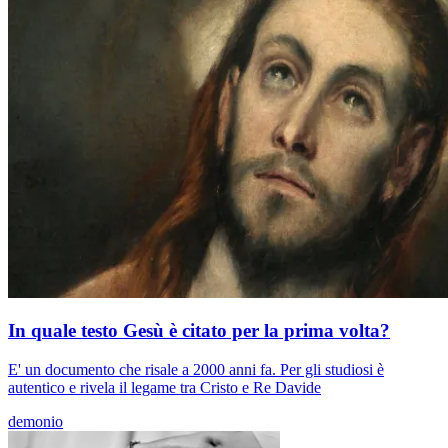
In quale testo Gesù è citato per la prima volta?
E' un documento che risale a 2000 anni fa. Per gli studiosi è
autentico e rivela il legame tra Cristo e Re Davide
demonio