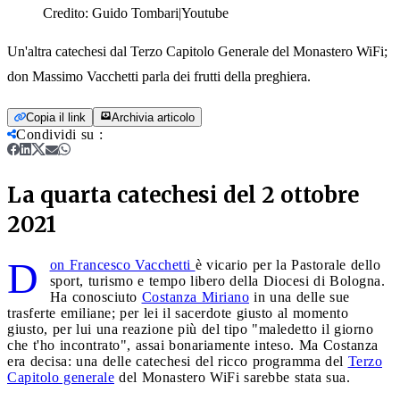
Credito:
Guido Tombari|Youtube
Un'altra catechesi dal Terzo Capitolo Generale del Monastero WiFi;
don Massimo Vacchetti parla dei frutti della preghiera.
Copia il link
Archivia articolo
Condividi su
:
La quarta catechesi del 2 ottobre
2021
D
on Francesco Vacchetti
è vicario per la Pastorale dello
sport, turismo e tempo libero della Diocesi di Bologna.
Ha conosciuto
Costanza Miriano
in una delle sue
trasferte emiliane; per lei il sacerdote giusto al momento
giusto, per lui una reazione più del tipo "maledetto il giorno
che t'ho incontrato", assai bonariamente inteso. Ma Costanza
era decisa: una delle catechesi del ricco programma del
Terzo
Capitolo generale
del Monastero WiFi sarebbe stata sua.