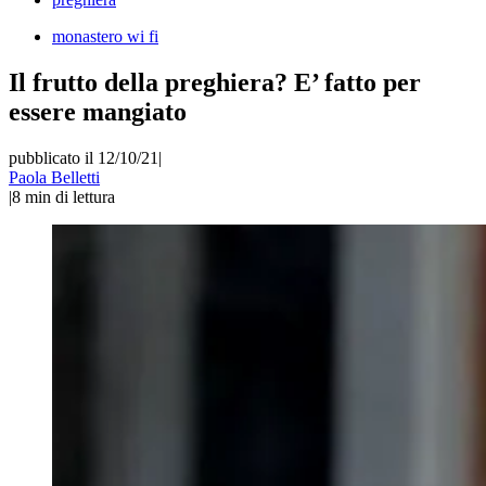
monastero wi fi
Il frutto della preghiera? E’ fatto per
essere mangiato
pubblicato il 12/10/21
|
Paola Belletti
|
8
min di lettura