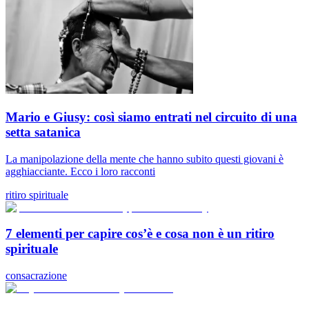
Mario e Giusy: così siamo entrati nel circuito di una
setta satanica
La manipolazione della mente che hanno subito questi giovani è
agghiacciante. Ecco i loro racconti
ritiro spirituale
7 elementi per capire cos’è e cosa non è un ritiro
spirituale
consacrazione