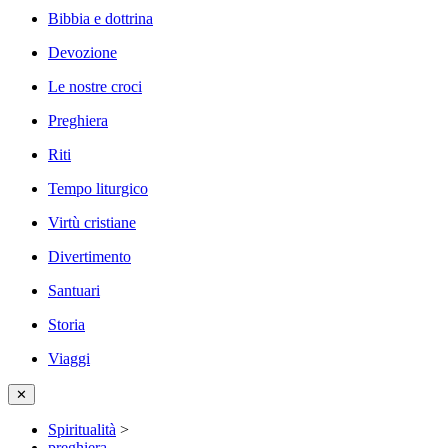
Bibbia e dottrina
Devozione
Le nostre croci
Preghiera
Riti
Tempo liturgico
Virtù cristiane
Divertimento
Santuari
Storia
Viaggi
✕
Spiritualità
>
preghiera