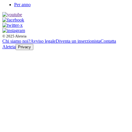
Per anno
© 2025 Aleteia
Chi siamo noi?
Avviso legale
Diventa un inserzionista
Contatta
Aleteia
Privacy