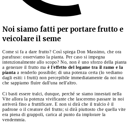
Noi siamo fatti per portare frutto e
veicolare il seme
Come si fa a dare frutto? Così spiega Don Massimo, che ora
parafraso: osserviamo la pianta. Per caso si impegna
intenzionalmente allo scopo? No, non è uno sforzo della pianta
a generare il frutto ma
è l'effetto del legame tra il ramo e la
pianta
a renderlo possibile; di una potenza certa (lo vediamo
dagli esiti: i frutti) non percepibile immediatamente da noi ma
che sappiamo fluire dall'una nell'altro.
Ci basti essere tralci, dunque, perché se siamo innestati nella
Vite allora la potenza vivificante che lasceremo passare in noi
arriverà fino a fruttificare. E non si dirà che il tralcio è il
padrone o il creatore del frutto; si dirà piuttosto che quella vite
era piena di grappoli, carica al punto da implorare la
vendemmia.