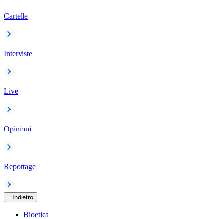
Cartelle
Interviste
Live
Opinioni
Reportage
Indietro
Bioetica