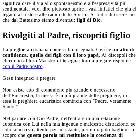
significa dare il via allo spontaneismo e all'espressività più
sentimentale, vuol dire piuttosto aprire i vasi linfatici che già ci
legano al fusto e alle radici dello Spirito. Si tratta di essere ciò
che dal Battesimo siamo diventati:
figli di Dio.
Rivolgiti al Padre, riscopriti figlio
La preghiera cristiana come ci ha insegnato Gesù
è un atto di
confidenza, quello dei figli con il loro papà.
Ai discepoli che
chiedono al loro Maestro di insegnar loro a pregare risponde
con il Padre nostro
.
Gesù insegnaci a pregare
Non esiste atto di comunione più grande e necessario
dell'Eucarestia, la messa è la più grande delle preghiere; in
essa la preghiera eucaristica comincia con "Padre, veramente
Santo."
Nel parlare con Dio Padre, nell'entrare in una relazione
autentica con Lui nella mia ingenua e maldestra distrazione, se
solo sono reso attento per un istante, per un rapido bagliore io
scopro che
questa parola mi restituisce la coscienza di