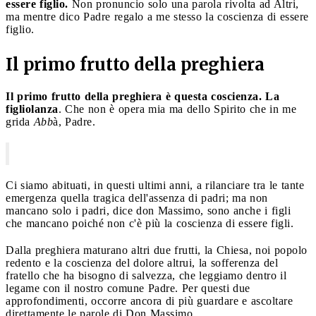
essere figlio.
Non pronuncio solo una parola rivolta ad Altri,
ma mentre dico Padre regalo a me stesso la coscienza di essere
figlio.
Il primo frutto della preghiera
Il primo frutto della preghiera è questa coscienza. La
figliolanza
. Che non è opera mia ma dello Spirito che in me
grida
Abb
à, Padre.
Ci siamo abituati, in questi ultimi anni, a rilanciare tra le tante
emergenza quella tragica dell'assenza di padri; ma non
mancano solo i padri, dice don Massimo, sono anche i figli
che mancano poiché non c'è più la coscienza di essere figli.
Dalla preghiera maturano altri due frutti, la Chiesa, noi popolo
redento e la coscienza del dolore altrui, la sofferenza del
fratello che ha bisogno di salvezza, che leggiamo dentro il
legame con il nostro comune Padre. Per questi due
approfondimenti, occorre ancora di più guardare e ascoltare
direttamente le parole di Don Massimo.