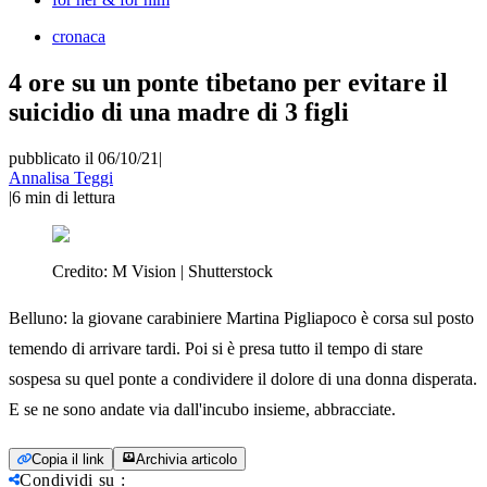
cronaca
4 ore su un ponte tibetano per evitare il
suicidio di una madre di 3 figli
pubblicato il 06/10/21
|
Annalisa Teggi
|
6
min di lettura
Credito:
M Vision | Shutterstock
Belluno: la giovane carabiniere Martina Pigliapoco è corsa sul posto
temendo di arrivare tardi. Poi si è presa tutto il tempo di stare
sospesa su quel ponte a condividere il dolore di una donna disperata.
E se ne sono andate via dall'incubo insieme, abbracciate.
Copia il link
Archivia articolo
Condividi su
: