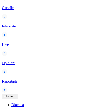
Cartelle
Interviste
Live
Opinioni
Reportage
Indietro
Bioetica