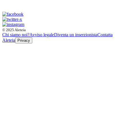
© 2025 Aleteia
Chi siamo noi?
Avviso legale
Diventa un inserzionista
Contatta
Aleteia
Privacy