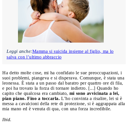
Leggi anche:
Mamma si suicida insieme al figlio, ma lo
salva con l’ultimo abbraccio
Ha detto molte cose, mi ha confidato le sue preoccupazioni, i
suoi problemi, piangeva e si disperava. Comunque, è stata una
leonessa. È stata a un passo dal baratro per quattro ore di fila,
e poi ha trovato la forza di tornare indietro. [...] Quando ho
capito che qualcosa era cambiato,
mi sono avvicinata a lei,
pian piano.
Fino a toccarla.
L’ho convinta a risalire, lei si è
messa a cavalcioni della rete di protezione, si è aggrappata alla
mia mano ed è venuta di qua, con una forza incredibile.
Ibid
.