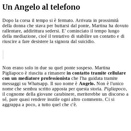
Un Angelo al telefono
Dopo la corsa il tempo si è fermato. Arrivata in prossimità
della donna che stava per buttarsi dal ponte, Martina ha dovuto
rallentare, addirittura sedersi. E' cominciato il tempo lungo
della mediazione, cioé il tentativo di stabilire un contatto e di
riuscire a fare desistere la signora dal suicidio.
Non erano solo in due su quel ponte sospeso. Martina
Pigliapoco è riuscita a rimanere
in contatto tramite cellulare
con un mediatore professionista
che l'ha guidata tramite
messaggi su Whatsapp. Il suo nome è
Angelo.
Non è l'unico
nome che sembra scritto apposta per questa storia.
Pigliapoco
,
il cognome della giovane carabinere, meriterebbe un discorso a
sé, pare quasi rendere inutile ogni altro commento. Ci si
aggrappa a poco, a tutto quel che c'è.