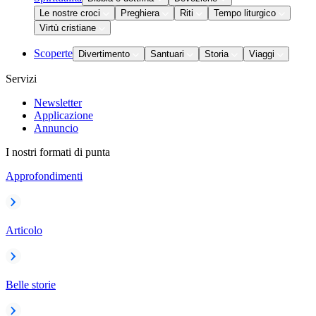
Le nostre croci
Preghiera
Riti
Tempo liturgico
Virtù cristiane
Scoperte
Divertimento
Santuari
Storia
Viaggi
Servizi
Newsletter
Applicazione
Annuncio
I nostri formati di punta
Approfondimenti
Articolo
Belle storie