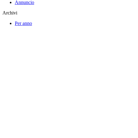
Annuncio
Archivi
Per anno