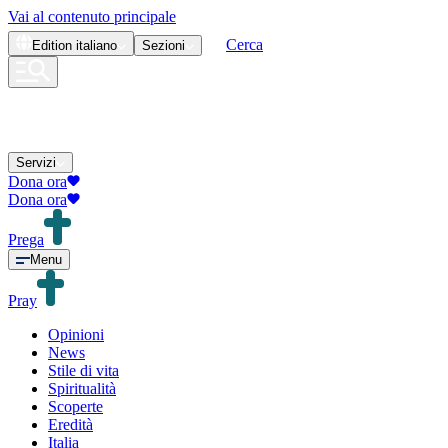
Vai al contenuto principale
Cerca
Edition
italiano
Sezioni
Servizi
Dona ora
Dona ora
Prega
Menu
Pray
Opinioni
News
Stile di vita
Spiritualità
Scoperte
Eredità
Italia