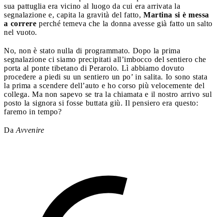
sua pattuglia era vicino al luogo da cui era arrivata la
segnalazione e, capita la gravità del fatto,
Martina si è messa
a correre
perché temeva che la donna avesse già fatto un salto
nel vuoto.
No, non è stato nulla di programmato. Dopo la prima
segnalazione ci siamo precipitati all’imbocco del sentiero che
porta al ponte tibetano di Perarolo. Lì abbiamo dovuto
procedere a piedi su un sentiero un po’ in salita. Io sono stata
la prima a scendere dell’auto e ho corso più velocemente del
collega. Ma non sapevo se tra la chiamata e il nostro arrivo sul
posto la signora si fosse buttata giù. Il pensiero era questo:
faremo in tempo?
Da
Avvenire