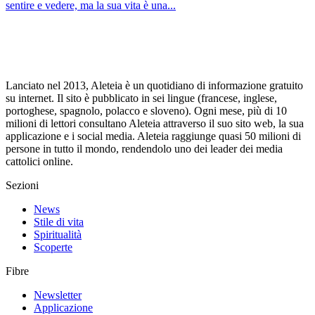
sentire e vedere, ma la sua vita è una...
Lanciato nel 2013, Aleteia è un quotidiano di informazione gratuito
su internet. Il sito è pubblicato in sei lingue (francese, inglese,
portoghese, spagnolo, polacco e sloveno). Ogni mese, più di 10
milioni di lettori consultano Aleteia attraverso il suo sito web, la sua
applicazione e i social media. Aleteia raggiunge quasi 50 milioni di
persone in tutto il mondo, rendendolo uno dei leader dei media
cattolici online.
Sezioni
News
Stile di vita
Spiritualità
Scoperte
Fibre
Newsletter
Applicazione