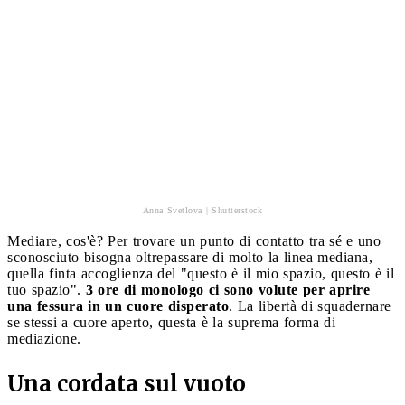
Anna Svetlova | Shutterstock
Mediare, cos'è? Per trovare un punto di contatto tra sé e uno
sconosciuto bisogna oltrepassare di molto la linea mediana,
quella finta accoglienza del "questo è il mio spazio, questo è il
tuo spazio".
3 ore di monologo ci sono volute per aprire
una fessura in un cuore disperato
. La libertà di squadernare
se stessi a cuore aperto, questa è la suprema forma di
mediazione.
Una cordata sul vuoto