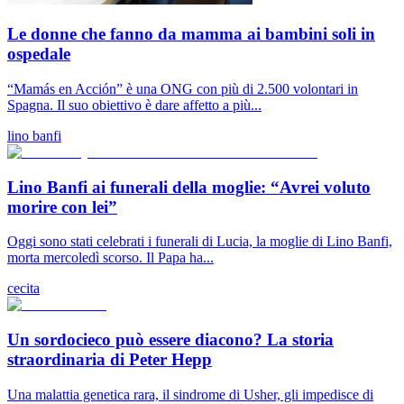
Le donne che fanno da mamma ai bambini soli in
ospedale
“Mamás en Acción” è una ONG con più di 2.500 volontari in
Spagna. Il suo obiettivo è dare affetto a più...
lino banfi
Lino Banfi ai funerali della moglie: “Avrei voluto
morire con lei”
Oggi sono stati celebrati i funerali di Lucia, la moglie di Lino Banfi,
morta mercoledì scorso. Il Papa ha...
cecita
Un sordocieco può essere diacono? La storia
straordinaria di Peter Hepp
Una malattia genetica rara, il sindrome di Usher, gli impedisce di