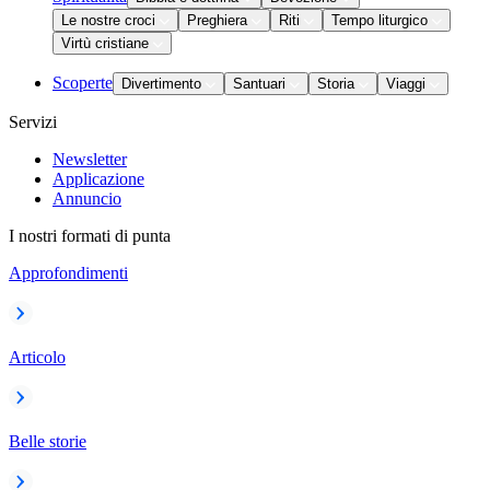
Le nostre croci
Preghiera
Riti
Tempo liturgico
Virtù cristiane
Scoperte
Divertimento
Santuari
Storia
Viaggi
Servizi
Newsletter
Applicazione
Annuncio
I nostri formati di punta
Approfondimenti
Articolo
Belle storie