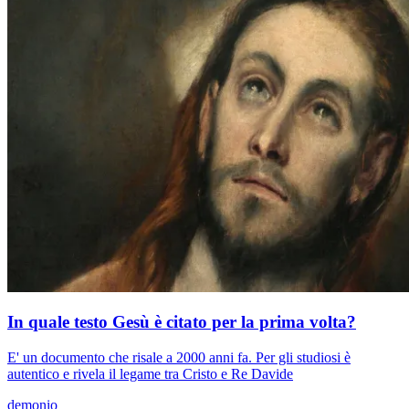
In quale testo Gesù è citato per la prima volta?
E' un documento che risale a 2000 anni fa. Per gli studiosi è
autentico e rivela il legame tra Cristo e Re Davide
demonio