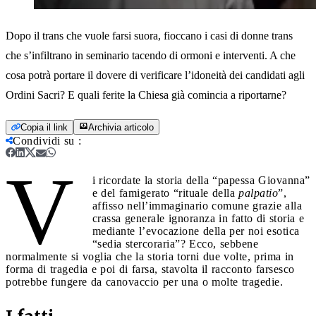
Dopo il trans che vuole farsi suora, fioccano i casi di donne trans
che s’infiltrano in seminario tacendo di ormoni e interventi. A che
cosa potrà portare il dovere di verificare l’idoneità dei candidati agli
Ordini Sacri? E quali ferite la Chiesa già comincia a riportarne?
Copia il link
Archivia articolo
Condividi su
:
V
i ricordate la storia della “papessa Giovanna”
e del famigerato “rituale della
palpatio
”,
affisso nell’immaginario comune grazie alla
crassa generale ignoranza in fatto di storia e
mediante l’evocazione della per noi esotica
“sedia stercoraria”? Ecco, sebbene
normalmente si voglia che la storia torni due volte, prima in
forma di tragedia e poi di farsa, stavolta il racconto farsesco
potrebbe fungere da canovaccio per una o molte tragedie.