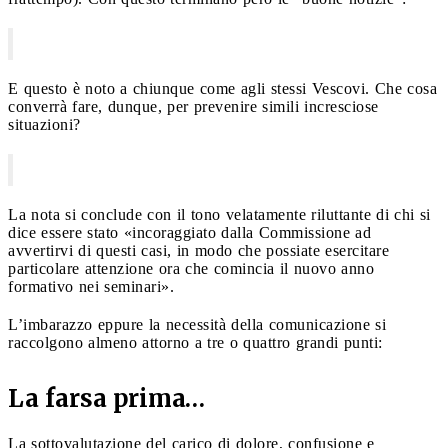
E questo è noto a chiunque come agli stessi Vescovi. Che cosa
converrà fare, dunque, per prevenire simili incresciose
situazioni?
La nota si conclude con il tono velatamente riluttante di chi si
dice essere stato «incoraggiato dalla Commissione ad
avvertirvi di questi casi, in modo che possiate esercitare
particolare attenzione ora che comincia il nuovo anno
formativo nei seminari».
L’imbarazzo eppure la necessità della comunicazione si
raccolgono almeno attorno a tre o quattro grandi punti:
La farsa prima…
La sottovalutazione del carico di dolore, confusione e