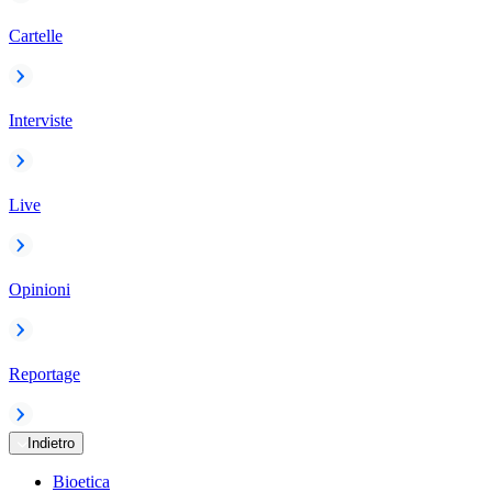
Cartelle
Interviste
Live
Opinioni
Reportage
Indietro
Bioetica