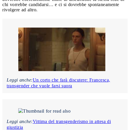
chi vorrebbe candidarsi… e ci si dovrebbe spontaneamente
rivolgere ad altro.
Leggi anche:
Un corto che farà discutere: Francesca,
transgender che vuole farsi suora
Leggi anche:
Vittima del transgenderismo in attesa di
giustizia