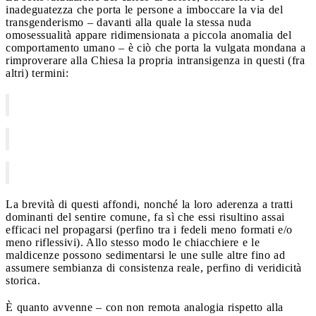
inadeguatezza che porta le persone a imboccare la via del
transgenderismo – davanti alla quale la stessa nuda
omosessualità appare ridimensionata a piccola anomalia del
comportamento umano – è ciò che porta la vulgata mondana a
rimproverare alla Chiesa la propria intransigenza in questi (fra
altri) termini:
La brevità di questi affondi, nonché la loro aderenza a tratti
dominanti del sentire comune, fa sì che essi risultino assai
efficaci nel propagarsi (perfino tra i fedeli meno formati e/o
meno riflessivi). Allo stesso modo le chiacchiere e le
maldicenze possono sedimentarsi le une sulle altre fino ad
assumere sembianza di consistenza reale, perfino di veridicità
storica.
È quanto avvenne – con non remota analogia rispetto alla