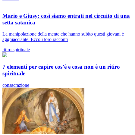
Mario e Giusy: così siamo entrati nel circuito di una
setta satanica
La manipolazione della mente che hanno subito questi giovani è
agghiacciante. Ecco i loro racconti
ritiro spirituale
7 elementi per capire cos’è e cosa non è un ritiro
spirituale
consacrazione