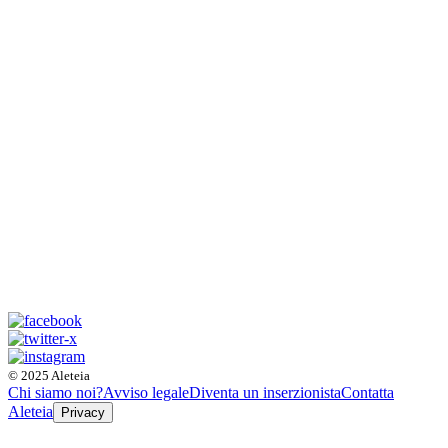
© 2025 Aleteia
Chi siamo noi?
Avviso legale
Diventa un inserzionista
Contatta
Aleteia
Privacy