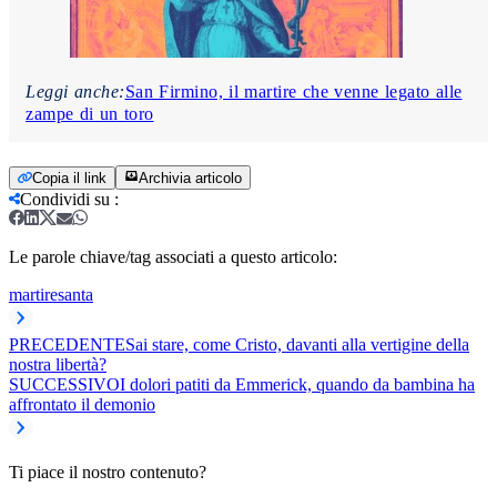
Leggi anche:
San Firmino, il martire che venne legato alle
zampe di un toro
Copia il link
Archivia articolo
Condividi su
:
Le parole chiave/tag associati a questo articolo:
martire
santa
PRECEDENTE
Sai stare, come Cristo, davanti alla vertigine della
nostra libertà?
SUCCESSIVO
I dolori patiti da Emmerick, quando da bambina ha
affrontato il demonio
Ti piace il nostro contenuto?