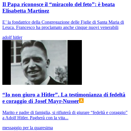
Il Papa riconosce il “miracolo del feto”: è beata
Elisabetta Martinez
E’ la fondatrice della Congregazione delle Figlie di Santa Maria di
Leuca. Francesco ha proclamato anche cinque nuovi venerabili
adolf hitler
“Io non giuro a Hitler”. La testimonianza di fedeltà
e coraggio di Josef Mayr-Nusser
Marito e padre di famiglia, si rifiuterà di giurare “fedeltà e coraggio”
a Adolf Hitler. Pagherà con la vita...
messaggio per la quaresima