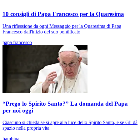
10 consigli di Papa Francesco per la Quaresima
Una riflessione da ogni Messaggio per la Quaresima di Papa
Francesco dall'inizio del suo pontificato
papa francesco
“Prego lo Spirito Santo?” La domanda del Papa
per noi oggi
Ciascuno si chieda se si apre alla luce dello Spirito Santo, e se Gli dà
spazio nella propria vita
bambina