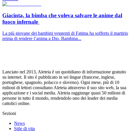
Giacinta, la bimba che voleva salvare le anime dal
fuoco infernale
La più giovane dei bambini veggenti di Fatima ha sofferto il martirio
prima di rendere l’anima a Dio. Bambina...
Lanciato nel 2013, Aleteia è un quotidiano di informazione gratuito
su internet. Il sito è pubblicato in sei lingue (francese, inglese,
portoghese, spagnolo, polacco e sloveno). Ogni mese, più di 10
milioni di lettori consultano Aleteia attraverso il suo sito web, la sua
applicazione e i social media. Aleteia raggiunge quasi 50 milioni di
persone in tutto il mondo, rendendolo uno dei leader dei media
cattolici online.
Sezioni
News
Stile di vita