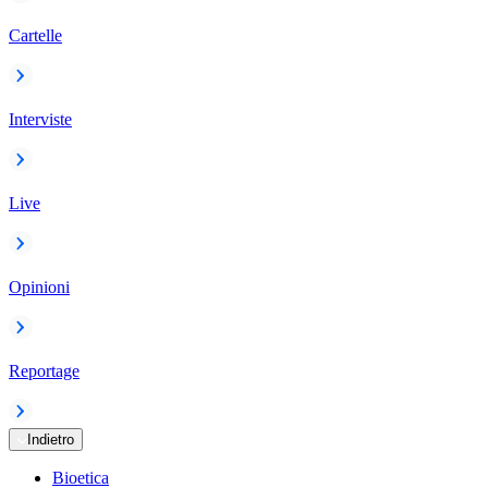
Cartelle
Interviste
Live
Opinioni
Reportage
Indietro
Bioetica