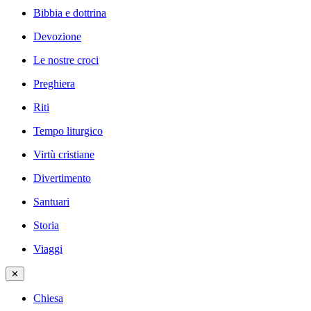
Bibbia e dottrina
Devozione
Le nostre croci
Preghiera
Riti
Tempo liturgico
Virtù cristiane
Divertimento
Santuari
Storia
Viaggi
✕
Chiesa