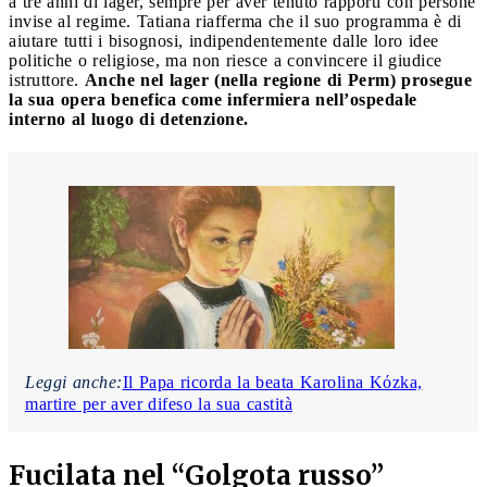
a tre anni di lager, sempre per aver tenuto rapporti con persone
invise al regime. Tatiana riafferma che il suo programma è di
aiutare tutti i bisognosi, indipendentemente dalle loro idee
politiche o religiose, ma non riesce a convincere il giudice
istruttore.
Anche nel lager (nella regione di Perm) prosegue
la sua opera benefica come infermiera nell’ospedale
interno al luogo di detenzione.
Leggi anche:
Il Papa ricorda la beata Karolina Kόzka,
martire per aver difeso la sua castità
Fucilata nel “Golgota russo”