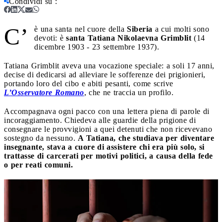
Condividi su
:
C’
è una santa nel cuore della
Siberia
a cui molti sono
devoti: è
santa Tatiana Nikolaevna Grimblit
(14
dicembre 1903 - 23 settembre 1937).
Tatiana Grimblit aveva una vocazione speciale: a soli 17 anni,
decise di dedicarsi ad alleviare le sofferenze dei prigionieri,
portando loro del cibo e abiti pesanti, come scrive
L’Osservatore Romano
, che ne traccia un profilo.
Accompagnava ogni pacco con una lettera piena di parole di
incoraggiamento. Chiedeva alle guardie della prigione di
consegnare le provvigioni a quei detenuti che non ricevevano
sostegno da nessuno.
A Tatiana, che studiava per diventare
insegnante, stava a cuore di assistere chi era più solo, si
trattasse di carcerati per motivi politici, a causa della fede
o per reati comuni.