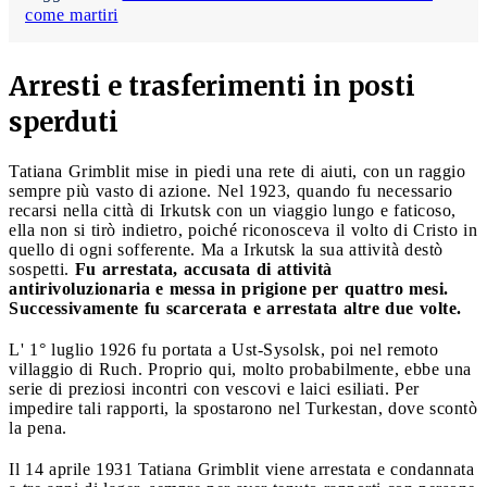
come martiri
Arresti e trasferimenti in posti
sperduti
Tatiana Grimblit mise in piedi una rete di aiuti, con un raggio
sempre più vasto di azione. Nel 1923, quando fu necessario
recarsi nella città di Irkutsk con un viaggio lungo e faticoso,
ella non si tirò indietro, poiché riconosceva il volto di Cristo in
quello di ogni sofferente. Ma a Irkutsk la sua attività destò
sospetti.
Fu arrestata, accusata di attività
antirivoluzionaria e messa in prigione per quattro mesi.
Successivamente fu scarcerata e arrestata altre due volte.
L' 1° luglio 1926 fu portata a Ust-Sysolsk, poi nel remoto
villaggio di Ruch. Proprio qui, molto probabilmente, ebbe una
serie di preziosi incontri con vescovi e laici esiliati. Per
impedire tali rapporti, la spostarono nel Turkestan, dove scontò
la pena.
Il 14 aprile 1931 Tatiana Grimblit viene arrestata e condannata