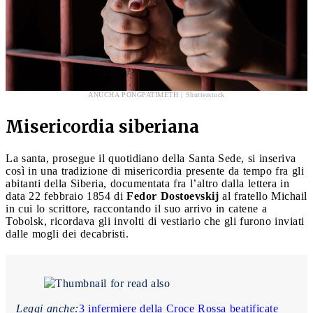
ANUCHA PONGPATIMETH | Shutterstock
Misericordia siberiana
La santa, prosegue il quotidiano della Santa Sede, si inseriva
così in una tradizione di misericordia presente da tempo fra gli
abitanti della Siberia, documentata fra l’altro dalla lettera in
data 22 febbraio 1854 di
Fedor Dostoevskij
al fratello Michail
in cui lo scrittore, raccontando il suo arrivo in catene a
Tobolsk, ricordava gli involti di vestiario che gli furono inviati
dalle mogli dei decabristi.
Leggi anche:
3 infermiere della Croce Rossa beatificate