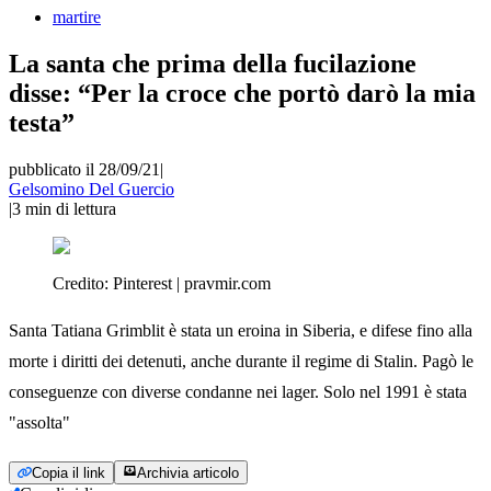
martire
La santa che prima della fucilazione
disse: “Per la croce che portò darò la mia
testa”
pubblicato il 28/09/21
|
Gelsomino Del Guercio
|
3
min di lettura
Credito:
Pinterest | pravmir.com
Santa Tatiana Grimblit è stata un eroina in Siberia, e difese fino alla
morte i diritti dei detenuti, anche durante il regime di Stalin. Pagò le
conseguenze con diverse condanne nei lager. Solo nel 1991 è stata
"assolta"
Copia il link
Archivia articolo