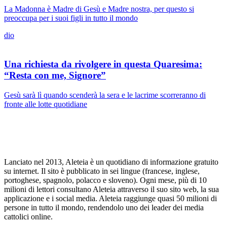
La Madonna è Madre di Gesù e Madre nostra, per questo si
preoccupa per i suoi figli in tutto il mondo
dio
Una richiesta da rivolgere in questa Quaresima:
“Resta con me, Signore”
Gesù sarà lì quando scenderà la sera e le lacrime scorreranno di
fronte alle lotte quotidiane
Lanciato nel 2013, Aleteia è un quotidiano di informazione gratuito
su internet. Il sito è pubblicato in sei lingue (francese, inglese,
portoghese, spagnolo, polacco e sloveno). Ogni mese, più di 10
milioni di lettori consultano Aleteia attraverso il suo sito web, la sua
applicazione e i social media. Aleteia raggiunge quasi 50 milioni di
persone in tutto il mondo, rendendolo uno dei leader dei media
cattolici online.