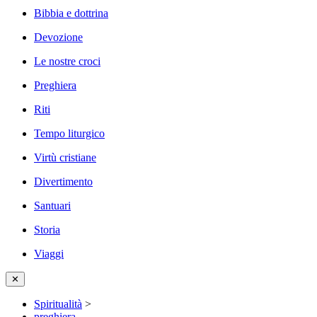
Bibbia e dottrina
Devozione
Le nostre croci
Preghiera
Riti
Tempo liturgico
Virtù cristiane
Divertimento
Santuari
Storia
Viaggi
✕
Spiritualità
>
preghiera