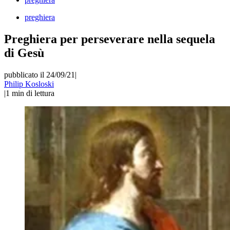
preghiera
Preghiera per perseverare nella sequela
di Gesù
pubblicato il 24/09/21
|
Philip Kosloski
|
1
min di lettura