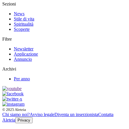
Sezioni
News
Stile di vita
Spiritualità
Scoperte
Fibre
Newsletter
Applicazione
Annuncio
Archivi
Per anno
© 2025 Aleteia
Chi siamo noi?
Avviso legale
Diventa un inserzionista
Contatta
Aleteia
Privacy