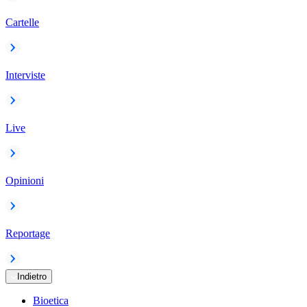
Cartelle
Interviste
Live
Opinioni
Reportage
Indietro
Bioetica