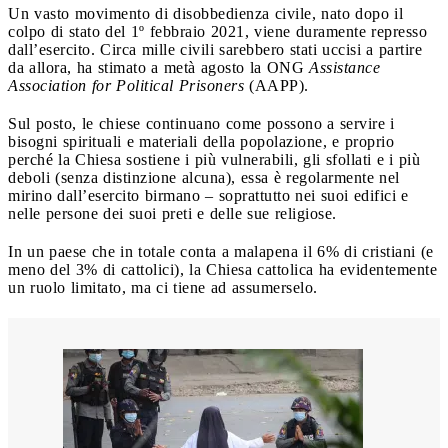
Un vasto movimento di disobbedienza civile, nato dopo il
colpo di stato del 1º febbraio 2021, viene duramente represso
dall’esercito. Circa mille civili sarebbero stati uccisi a partire
da allora, ha stimato a metà agosto la ONG
Assistance
Association for Political Prisoners
(AAPP).
Sul posto, le chiese continuano come possono a servire i
bisogni spirituali e materiali della popolazione, e proprio
perché la Chiesa sostiene i più vulnerabili, gli sfollati e i più
deboli (senza distinzione alcuna), essa è regolarmente nel
mirino dall’esercito birmano – soprattutto nei suoi edifici e
nelle persone dei suoi preti e delle sue religiose.
In un paese che in totale conta a malapena il 6% di cristiani (e
meno del 3% di cattolici), la Chiesa cattolica ha evidentemente
un ruolo limitato, ma ci tiene ad assumerselo.