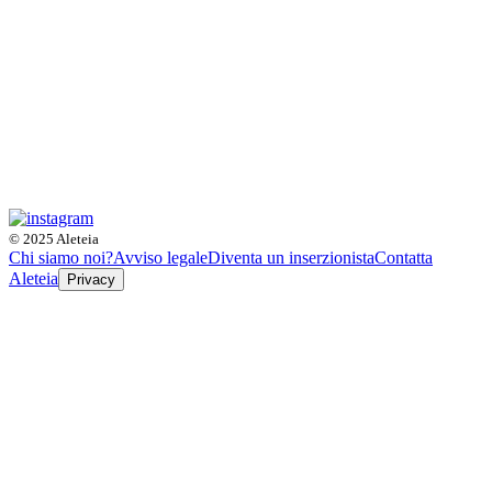
© 2025 Aleteia
Chi siamo noi?
Avviso legale
Diventa un inserzionista
Contatta
Aleteia
Privacy