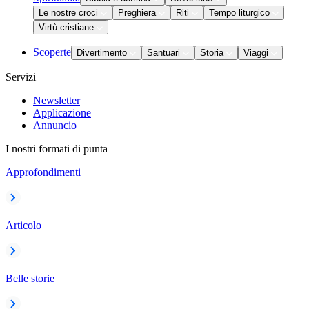
Le nostre croci
Preghiera
Riti
Tempo liturgico
Virtù cristiane
Scoperte
Divertimento
Santuari
Storia
Viaggi
Servizi
Newsletter
Applicazione
Annuncio
I nostri formati di punta
Approfondimenti
Articolo
Belle storie