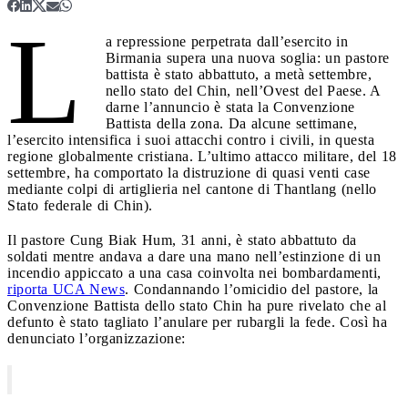
L
a repressione perpetrata dall’esercito in
Birmania supera una nuova soglia: un pastore
battista è stato abbattuto, a metà settembre,
nello stato del Chin, nell’Ovest del Paese. A
darne l’annuncio è stata la Convenzione
Battista della zona. Da alcune settimane,
l’esercito intensifica i suoi attacchi contro i civili, in questa
regione globalmente cristiana. L’ultimo attacco militare, del 18
settembre, ha comportato la distruzione di quasi venti case
mediante colpi di artiglieria nel cantone di Thantlang (nello
Stato federale di Chin).
Il pastore Cung Biak Hum, 31 anni, è stato abbattuto da
soldati mentre andava a dare una mano nell’estinzione di un
incendio appiccato a una casa coinvolta nei bombardamenti,
riporta UCA News
. Condannando l’omicidio del pastore, la
Convenzione Battista dello stato Chin ha pure rivelato che al
defunto è stato tagliato l’anulare per rubargli la fede. Così ha
denunciato l’organizzazione: