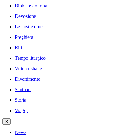
Bibbia e dottrina
Devozione
Le nostre croci
Preghiera
Riti
Tempo liturgico
Virtù cristiane
Divertimento
Santuari
Storia
Viaggi
✕
News