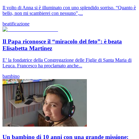
Il volto di Anna si è illuminato con uno splendido sorriso. “Quanto è
bello, non mi scambierei con nessuno”,...
beatificazione
Il Papa riconosce il “miracolo del feto”: è beata
Elisabetta Martinez
E’ la fondatrice della Congregazione delle Figlie di Santa Maria di
Leuca. Francesco ha proclamato anche...
bambino
Un bambino di 10 anni con una grande missione: