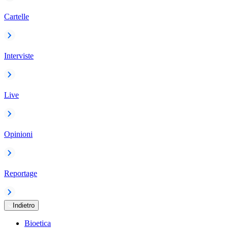
Cartelle
Interviste
Live
Opinioni
Reportage
Indietro
Bioetica