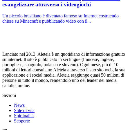
evangelizzare attraverso i videogiochi
Un piccolo brasiliano è diventato famoso su Internet costruendo
chiese su Minecraft e pubblicando video con il...
Lanciato nel 2013, Aleteia è un quotidiano di informazione gratuito
su internet. Il sito è pubblicato in sei lingue (francese, inglese,
portoghese, spagnolo, polacco e sloveno). Ogni mese, più di 10
milioni di lettori consultano Aleteia attraverso il suo sito web, la sua
applicazione e i social media. Aleteia raggiunge quasi 50 milioni di
persone in tutto il mondo, rendendolo uno dei leader dei media
cattolici online.
Sezioni
News
Stile di vita
Spiritualità
Scoperte