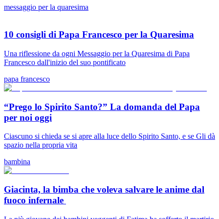
messaggio per la quaresima
10 consigli di Papa Francesco per la Quaresima
Una riflessione da ogni Messaggio per la Quaresima di Papa
Francesco dall'inizio del suo pontificato
papa francesco
“Prego lo Spirito Santo?” La domanda del Papa
per noi oggi
Ciascuno si chieda se si apre alla luce dello Spirito Santo, e se Gli dà
spazio nella propria vita
bambina
Giacinta, la bimba che voleva salvare le anime dal
fuoco infernale