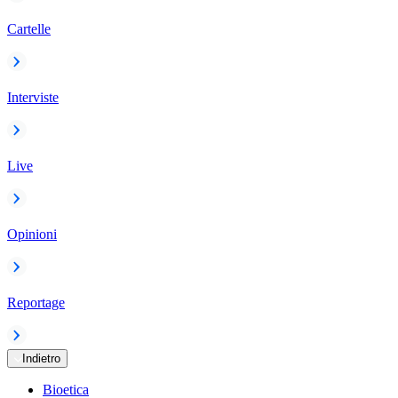
Cartelle
Interviste
Live
Opinioni
Reportage
Indietro
Bioetica