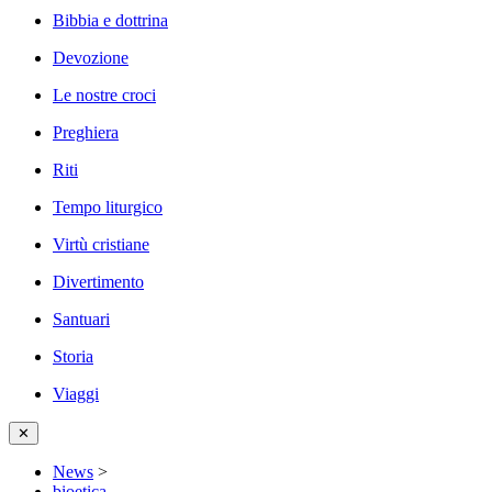
Bibbia e dottrina
Devozione
Le nostre croci
Preghiera
Riti
Tempo liturgico
Virtù cristiane
Divertimento
Santuari
Storia
Viaggi
✕
News
>
bioetica