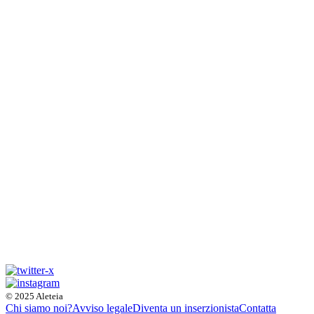
© 2025 Aleteia
Chi siamo noi?
Avviso legale
Diventa un inserzionista
Contatta