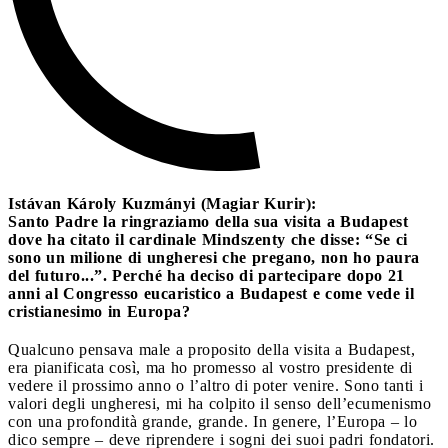
Istávan Károly Kuzmányi (Magiar Kurir):
Santo Padre la ringraziamo della sua visita a Budapest
dove ha citato il cardinale Mindszenty che disse: “Se ci
sono un milione di ungheresi che pregano, non ho paura
del futuro...”. Perché ha deciso di partecipare dopo 21
anni al Congresso eucaristico a Budapest e come vede il
cristianesimo in Europa?
Qualcuno pensava male a proposito della visita a Budapest,
era pianificata così, ma ho promesso al vostro presidente di
vedere il prossimo anno o l’altro di poter venire. Sono tanti i
valori degli ungheresi, mi ha colpito il senso dell’ecumenismo
con una profondità grande, grande. In genere, l’Europa – lo
dico sempre – deve riprendere i sogni dei suoi padri fondatori.