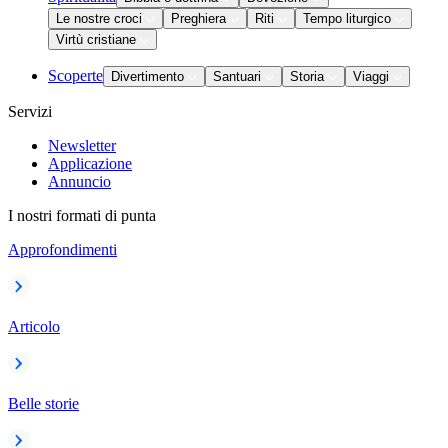
Le nostre croci
Preghiera
Riti
Tempo liturgico
Virtù cristiane
Scoperte
Divertimento
Santuari
Storia
Viaggi
Servizi
Newsletter
Applicazione
Annuncio
I nostri formati di punta
Approfondimenti
Articolo
Belle storie