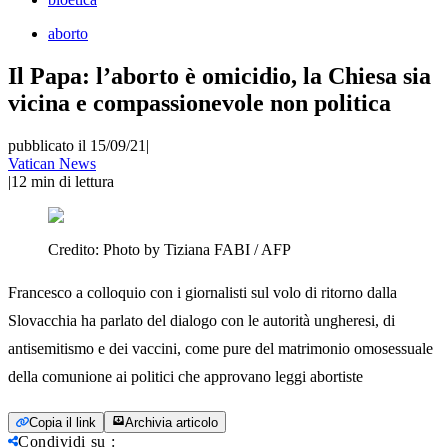
aborto
Il Papa: l’aborto è omicidio, la Chiesa sia
vicina e compassionevole non politica
pubblicato il 15/09/21
|
Vatican News
|
12
min di lettura
Credito:
Photo by Tiziana FABI / AFP
Francesco a colloquio con i giornalisti sul volo di ritorno dalla
Slovacchia ha parlato del dialogo con le autorità ungheresi, di
antisemitismo e dei vaccini, come pure del matrimonio omosessuale
della comunione ai politici che approvano leggi abortiste
Copia il link
Archivia articolo
Condividi su
: