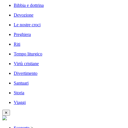
Bibbia e dottrina
Devozione
Le nostre croci
Preghiera
Riti
Tempo liturgico
Virtù cristiane
Divertimento
Santuari
Storia
Viaggi
✕
Scoperte
>