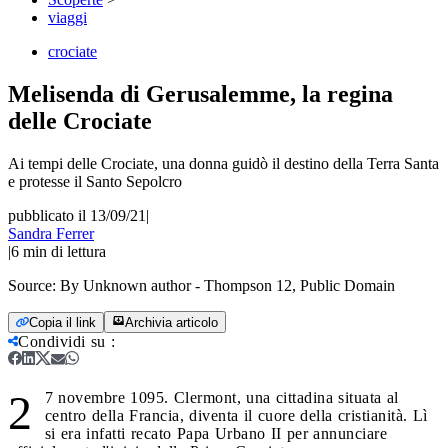
viaggi
crociate
Melisenda di Gerusalemme, la regina
delle Crociate
Ai tempi delle Crociate, una donna guidò il destino della Terra Santa
e protesse il Santo Sepolcro
pubblicato il 13/09/21
|
Sandra Ferrer
|
6
min di lettura
Source:
By Unknown author - Thompson 12, Public Domain
Copia il link
Archivia articolo
Condividi su
:
2
7 novembre 1095. Clermont, una cittadina situata al
centro della Francia, diventa il cuore della cristianità. Lì
si era infatti recato Papa Urbano II per annunciare