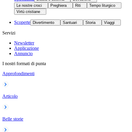
Le nostre croci
Preghiera
Riti
Tempo liturgico
Virtù cristiane
Scoperte
Divertimento
Santuari
Storia
Viaggi
Servizi
Newsletter
Applicazione
Annuncio
I nostri formati di punta
Approfondimenti
Articolo
Belle storie