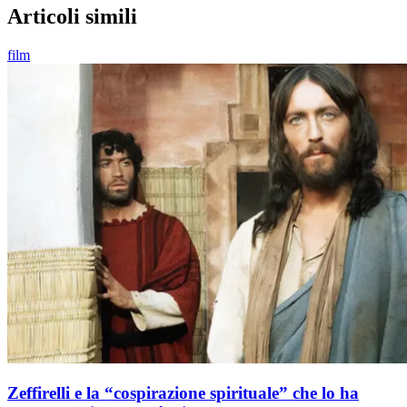
Articoli simili
film
Zeffirelli e la “cospirazione spirituale” che lo ha