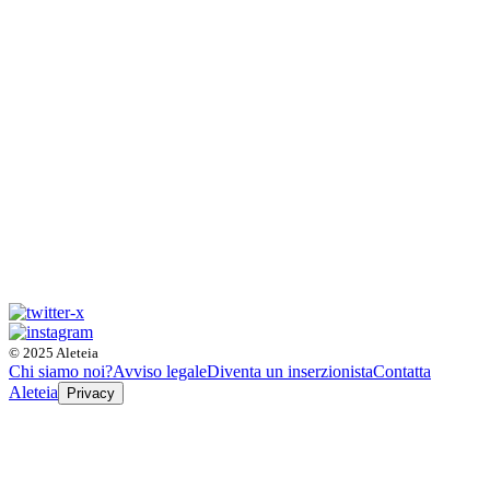
© 2025 Aleteia
Chi siamo noi?
Avviso legale
Diventa un inserzionista
Contatta
Aleteia
Privacy