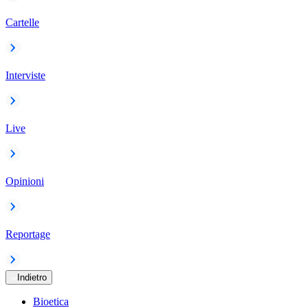
Cartelle
Interviste
Live
Opinioni
Reportage
Indietro
Bioetica