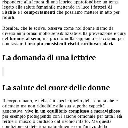
rispondere alla lettera di una lettrice approfondisce un tema
legato alla salute femminile mettendo in luce i
fattori di
rischio
e i
comportamenti
che possiamo mettere in atto per
ridurli.
Rosalba, che le scrive, osserva come noi donne siamo da
diversi anni ormai molto sensibilizzate sulla prevenzione e cura
del
tumore al seno
, ma poco o nulla sappiamo e facciamo per
contrastare i
ben più consistenti rischi cardiovascolari.
La domanda di una lettrice
La salute del cuore delle donne
Il corpo umano, e nella fattispecie quello della donna che è
orientato ma non riducibile alla sua superba capacità
generativa,
vive in un equilibrio complesso e meraviglioso
;
per esempio proteggendo con l'azione ormonale per tutta l'età
fertile il muscolo cardiaco dal rischio infarto. Ma questa
condizione si deteriora naturalmente con l'arrivo della