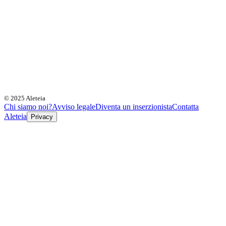
© 2025 Aleteia
Chi siamo noi?
Avviso legale
Diventa un inserzionista
Contatta
Aleteia
Privacy