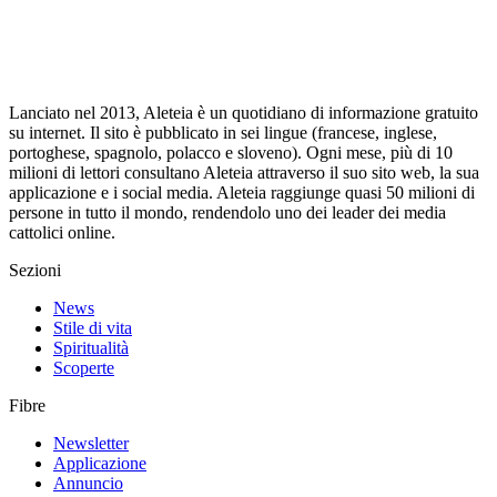
Lanciato nel 2013, Aleteia è un quotidiano di informazione gratuito
su internet. Il sito è pubblicato in sei lingue (francese, inglese,
portoghese, spagnolo, polacco e sloveno). Ogni mese, più di 10
milioni di lettori consultano Aleteia attraverso il suo sito web, la sua
applicazione e i social media. Aleteia raggiunge quasi 50 milioni di
persone in tutto il mondo, rendendolo uno dei leader dei media
cattolici online.
Sezioni
News
Stile di vita
Spiritualità
Scoperte
Fibre
Newsletter
Applicazione
Annuncio