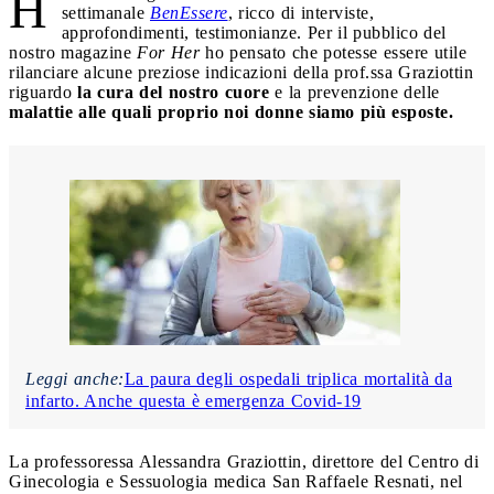
H
settimanale
BenEssere
, ricco di interviste,
approfondimenti, testimonianze. Per il pubblico del
nostro magazine
For Her
ho pensato che potesse essere utile
rilanciare alcune preziose indicazioni della prof.ssa Graziottin
riguardo
la cura del nostro cuore
e la prevenzione delle
malattie alle quali proprio noi donne siamo più esposte.
Leggi anche:
La paura degli ospedali triplica mortalità da
infarto. Anche questa è emergenza Covid-19
La professoressa Alessandra Graziottin, direttore del Centro di
Ginecologia e Sessuologia medica San Raffaele Resnati, nel