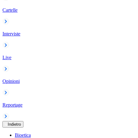
Cartelle
Interviste
Live
Opinioni
Reportage
Indietro
Bioetica