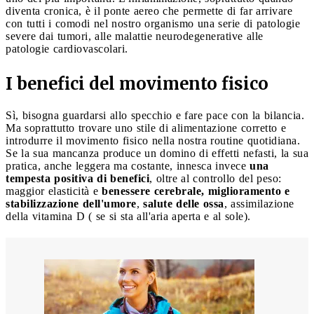
diventa cronica, è il ponte aereo che permette di far arrivare
con tutti i comodi nel nostro organismo una serie di patologie
severe dai tumori, alle malattie neurodegenerative alle
patologie cardiovascolari.
I benefici del movimento fisico
Sì, bisogna guardarsi allo specchio e fare pace con la bilancia.
Ma soprattutto trovare uno stile di alimentazione corretto e
introdurre il movimento fisico nella nostra routine quotidiana.
Se la sua mancanza produce un domino di effetti nefasti, la sua
pratica, anche leggera ma costante, innesca invece
una
tempesta positiva di benefici
, oltre al controllo del peso:
maggior elasticità e
benessere cerebrale, miglioramento e
stabilizzazione dell'umore
,
salute delle ossa
, assimilazione
della vitamina D ( se si sta all'aria aperta e al sole).