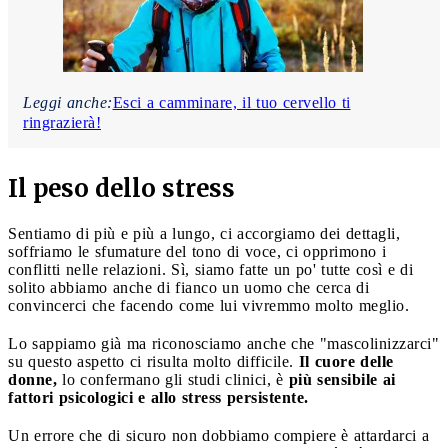
Leggi anche:
Esci a camminare, il tuo cervello ti
ringrazierà!
Il peso dello stress
Sentiamo di più e più a lungo, ci accorgiamo dei dettagli,
soffriamo le sfumature del tono di voce, ci opprimono i
conflitti nelle relazioni. Sì, siamo fatte un po' tutte così e di
solito abbiamo anche di fianco un uomo che cerca di
convincerci che facendo come lui vivremmo molto meglio.
Lo sappiamo già ma riconosciamo anche che "mascolinizzarci"
su questo aspetto ci risulta molto difficile.
Il cuore delle
donne,
lo confermano gli studi clinici, è
più sensibile ai
fattori psicologici e allo stress persistente.
Un errore che di sicuro non dobbiamo compiere è attardarci a