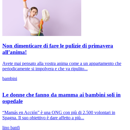
Non dimenticare di fare le pulizie di primavera
all’anima!
Avete mai pensato alla vostra anima come a un appartamento che
periodicamente si impolvera e che va ripulito...
bambini
Le donne che fanno da mamma ai bambini soli in
ospedale
“Mamás en Acción” è una ONG con più di 2.500 volontari in
Spagna. Il suo obiettivo è dare affetto a più...
lino banfi