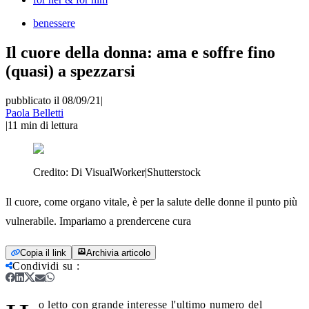
benessere
Il cuore della donna: ama e soffre fino
(quasi) a spezzarsi
pubblicato il 08/09/21
|
Paola Belletti
|
11
min di lettura
Credito:
Di VisualWorker|Shutterstock
Il cuore, come organo vitale, è per la salute delle donne il punto più
vulnerabile. Impariamo a prendercene cura
Copia il link
Archivia articolo
Condividi su
:
o letto con grande interesse l'ultimo numero del