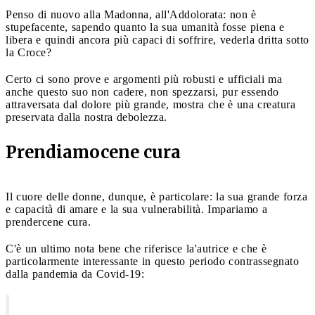
Penso di nuovo alla Madonna, all'Addolorata: non è
stupefacente, sapendo quanto la sua umanità fosse piena e
libera e quindi ancora più capaci di soffrire, vederla dritta sotto
la Croce?
Certo ci sono prove e argomenti più robusti e ufficiali ma
anche questo suo non cadere, non spezzarsi, pur essendo
attraversata dal dolore più grande, mostra che è una creatura
preservata dalla nostra debolezza.
Prendiamocene cura
Il cuore delle donne, dunque, è particolare: la sua grande forza
e capacità di amare e la sua vulnerabilità. Impariamo a
prendercene cura.
C'è un ultimo nota bene che riferisce la'autrice e che è
particolarmente interessante in questo periodo contrassegnato
dalla pandemia da Covid-19: