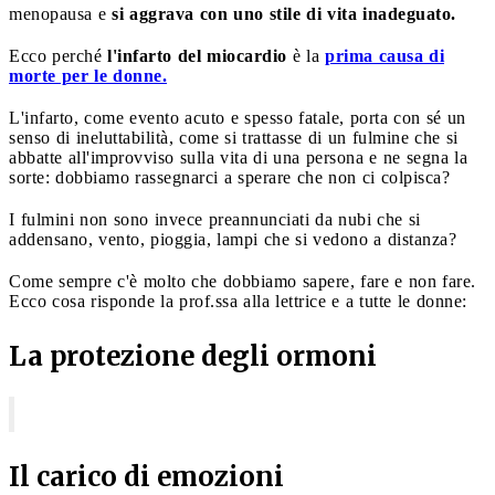
menopausa e
si aggrava con uno stile di vita inadeguato.
Ecco perché
l'infarto del miocardio
è la
prima causa di
morte per le donne.
L'infarto, come evento acuto e spesso fatale, porta con sé un
senso di ineluttabilità, come si trattasse di un fulmine che si
abbatte all'improvviso sulla vita di una persona e ne segna la
sorte: dobbiamo rassegnarci a sperare che non ci colpisca?
I fulmini non sono invece preannunciati da nubi che si
addensano, vento, pioggia, lampi che si vedono a distanza?
Come sempre c'è molto che dobbiamo sapere, fare e non fare.
Ecco cosa risponde la prof.ssa alla lettrice e a tutte le donne:
La protezione degli ormoni
Il carico di emozioni