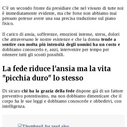
C'è un secondo fronte da presidiare che nel vissuto di tutte noi
è immediatamente evidente, ma che forse non abbiamo mai
pensato potesse avere una sua precisa traduzione sul piano
fisico.
Il carico di ansia, sofferenze, emozioni intense, stress, dolori
che attraversano le nostre esistenze e che la donna
tende a
sentire con molta più intensità degli uomini ha un costo e
dobbiamo conoscerlo e, anzi, intervenire per tempo per
ottenere tutti gli sconti possibili.
La fede riduce l'ansia ma la vita
"picchia duro" lo stesso
Di sicuro
chi ha la grazia della fede
dispone già di un fattore
preventivo potentissimo, ma non dobbiamo dimenticare che il
corpo ha le sue leggi e dobbiamo conoscerle e obbedirvi, con
intelligenza.