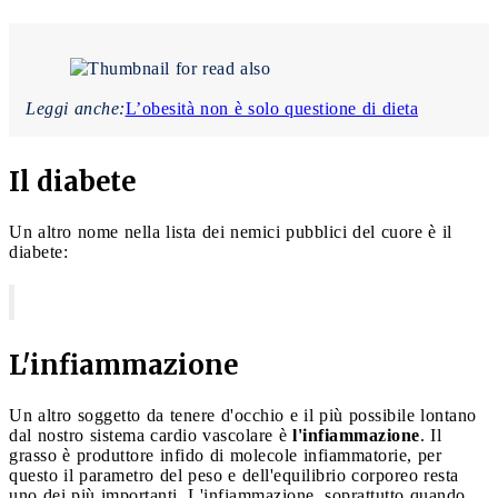
Leggi anche:
L’obesità non è solo questione di dieta
Il diabete
Un altro nome nella lista dei nemici pubblici del cuore è il
diabete:
L'infiammazione
Un altro soggetto da tenere d'occhio e il più possibile lontano
dal nostro sistema cardio vascolare è
l'infiammazione
. Il
grasso è produttore infido di molecole infiammatorie, per
questo il parametro del peso e dell'equilibrio corporeo resta
uno dei più importanti. L'infiammazione, soprattutto quando