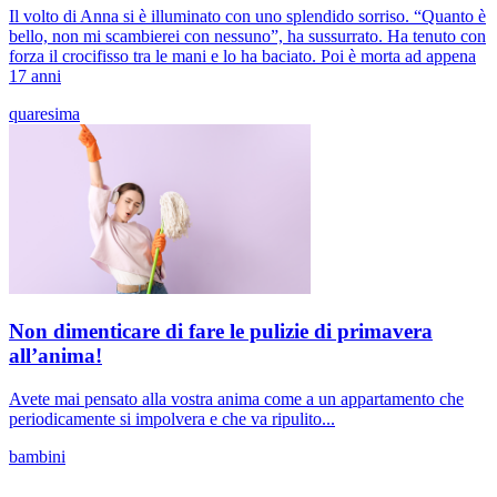
Il volto di Anna si è illuminato con uno splendido sorriso. “Quanto è
bello, non mi scambierei con nessuno”, ha sussurrato. Ha tenuto con
forza il crocifisso tra le mani e lo ha baciato. Poi è morta ad appena
17 anni
quaresima
Non dimenticare di fare le pulizie di primavera
all’anima!
Avete mai pensato alla vostra anima come a un appartamento che
periodicamente si impolvera e che va ripulito...
bambini