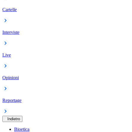
Cartelle
Interviste
Live
Opinioni
Reportage
Indietro
Bioetica