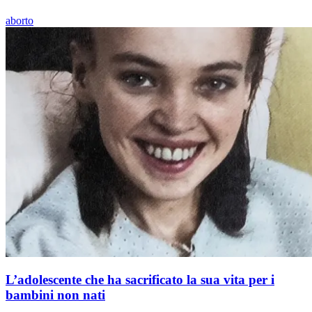
aborto
L’adolescente che ha sacrificato la sua vita per i
bambini non nati