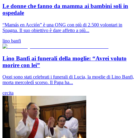
Le donne che fanno da mamma ai bambini soli in
ospedale
“Mamás en Acción” è una ONG con più di 2.500 volontari in
Spagna. Il suo obiettivo è dare affetto a più...
lino banfi
Lino Banfi ai funerali della moglie: “Avrei voluto
morire con lei”
Oggi sono stati celebrati i funerali di Lucia, la moglie di Lino Banfi,
morta mercoledì scorso. Il Papa ha...
cecita