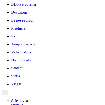
Bibbia e dottrina
Devozione
Le nostre croci
Preghiera
Riti
Tempo liturgico
Virtù cristiane
Divertimento
Santuari
Storia
Viaggi
✕
Stile di vita
>
famiglia