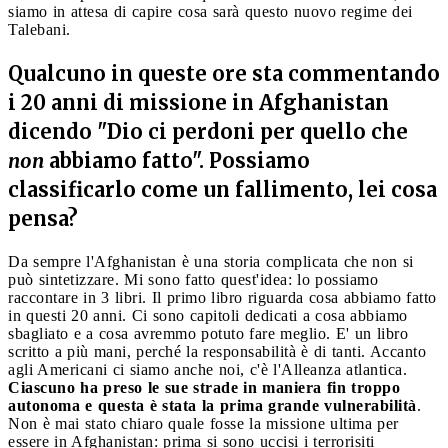
siamo in attesa di capire cosa sarà questo nuovo regime dei
Talebani.
Qualcuno in queste ore sta commentando
i 20 anni di missione in Afghanistan
dicendo "Dio ci perdoni per quello che
non
abbiamo fatto". Possiamo
classificarlo come un fallimento, lei cosa
pensa?
Da sempre l'Afghanistan è una storia complicata che non si
può sintetizzare. Mi sono fatto quest'idea: lo possiamo
raccontare in 3 libri. Il primo libro riguarda cosa abbiamo fatto
in questi 20 anni. Ci sono capitoli dedicati a cosa abbiamo
sbagliato e a cosa avremmo potuto fare meglio. E' un libro
scritto a più mani, perché la responsabilità è di tanti. Accanto
agli Americani ci siamo anche noi, c'è l'Alleanza atlantica.
Ciascuno ha preso le sue strade in maniera fin troppo
autonoma e questa è stata la prima grande vulnerabilità
.
Non è mai stato chiaro quale fosse la missione ultima per
essere in Afghanistan: prima si sono uccisi i terrorisiti