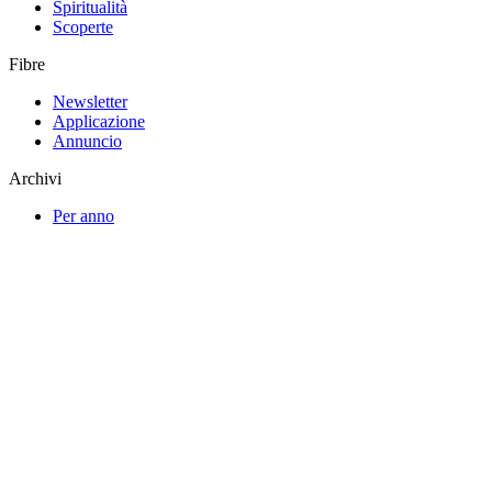
Spiritualità
Scoperte
Fibre
Newsletter
Applicazione
Annuncio
Archivi
Per anno