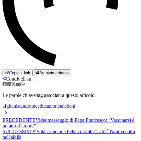
Copia il link
Archivia articolo
Condividi su
:
Le parole chiave/tag associati a questo articolo:
afghanistan
donne
educazione
talebani
PRECEDENTE
Videomessaggio di Papa Francesco: “Vaccinarsi è
un atto d’amore”
SUCCESSIVO
"Vola come una bella colomba". Così l'anima entra
nell'aldilà