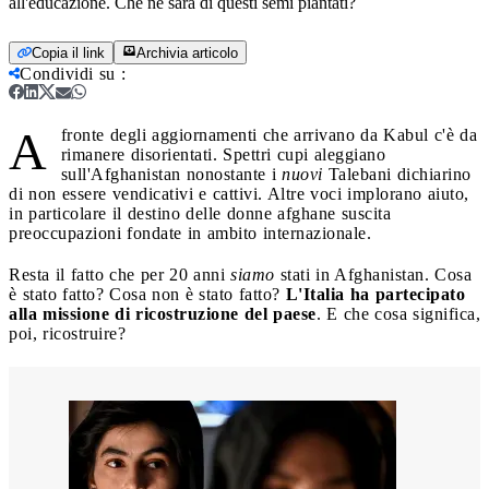
all'educazione. Che ne sarà di questi semi piantati?
Copia il link
Archivia articolo
Condividi su
:
A
fronte degli aggiornamenti che arrivano da Kabul c'è da
rimanere disorientati. Spettri cupi aleggiano
sull'Afghanistan nonostante i
nuovi
Talebani dichiarino
di non essere vendicativi e cattivi. Altre voci implorano aiuto,
in particolare il destino delle donne afghane suscita
preoccupazioni fondate in ambito internazionale.
Resta il fatto che per 20 anni
siamo
stati in Afghanistan. Cosa
è stato fatto? Cosa non è stato fatto?
L'Italia ha partecipato
alla missione di ricostruzione del paese
. E che cosa significa,
poi, ricostruire?