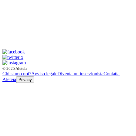
© 2025 Aleteia
Chi siamo noi?
Avviso legale
Diventa un inserzionista
Contatta
Aleteia
Privacy