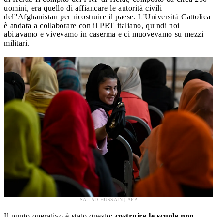
uomini, era quello di affiancare le autorità civili
dell'Afghanistan per ricostruire il paese. L'Università Cattolica
è andata a collaborare con il PRT italiano, quindi noi
abitavamo e vivevamo in caserma e ci muovevamo su mezzi
militari.
SAJJAD HUSSAIN | AFP
Il punto operativo è stato questo:
costruire le scuole non