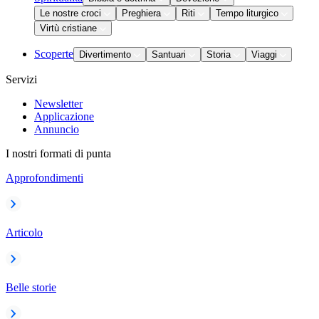
Le nostre croci
Preghiera
Riti
Tempo liturgico
Virtù cristiane
Scoperte
Divertimento
Santuari
Storia
Viaggi
Servizi
Newsletter
Applicazione
Annuncio
I nostri formati di punta
Approfondimenti
Articolo
Belle storie