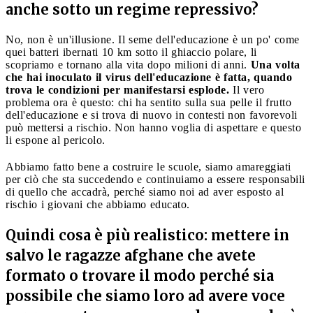
anche sotto un regime repressivo?
No, non è un'illusione. Il seme dell'educazione è un po' come
quei batteri ibernati 10 km sotto il ghiaccio polare, li
scopriamo e tornano alla vita dopo milioni di anni.
Una volta
che hai inoculato il virus dell'educazione è fatta, quando
trova le condizioni per manifestarsi esplode.
Il vero
problema ora è questo: chi ha sentito sulla sua pelle il frutto
dell'educazione e si trova di nuovo in contesti non favorevoli
può mettersi a rischio. Non hanno voglia di aspettare e questo
li espone al pericolo.
Abbiamo fatto bene a costruire le scuole, siamo amareggiati
per ciò che sta succedendo e continuiamo a essere responsabili
di quello che accadrà, perché siamo noi ad aver esposto al
rischio i giovani che abbiamo educato.
Quindi cosa è più realistico: mettere in
salvo le ragazze afghane che avete
formato o trovare il modo perché sia
possibile che siamo loro ad avere voce