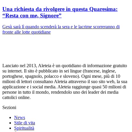
Una richiesta da rivolgere in questa Quaresima:
“Resta con me, Signore”
Gesù sarà lì quando scenderà la sera e le lacrime scorreranno di
fronte alle lotte quotidiane
Lanciato nel 2013, Aleteia è un quotidiano di informazione gratuito
su internet. Il sito è pubblicato in sei lingue (francese, inglese,
portoghese, spagnolo, polacco e sloveno). Ogni mese, più di 10
milioni di lettori consultano Aleteia attraverso il suo sito web, la sua
applicazione e i social media. Aleteia raggiunge quasi 50 milioni di
persone in tutto il mondo, rendendolo uno dei leader dei media
cattolici online.
Sezioni
News
Stile di vita
Spiritualità