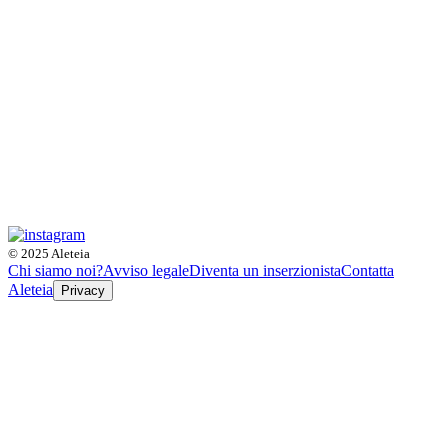
© 2025 Aleteia
Chi siamo noi?
Avviso legale
Diventa un inserzionista
Contatta
Aleteia
Privacy