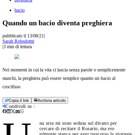
bacio
Quando un bacio diventa preghiera
pubblicato il 13/08/21
|
Sarah Robsdottir
|
3
min di lettura
Nei momenti in cui la vita ci lascia senza parole o semplicemente
stanchi, la preghiera può essere semplice quanto un bacio al
crocifisso
Copia il link
Archivia articolo
Condividi su
:
na sera mi sono seduta sul divano per
cercare di recitare il Rosario, ma ero
talmente stanca per aver trascorso la giornata