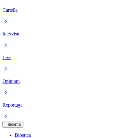
Cartelle
Interviste
Live
Opinioni
Reportage
Indietro
Bioetica