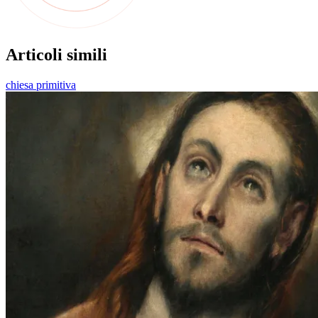
Articoli simili
chiesa primitiva