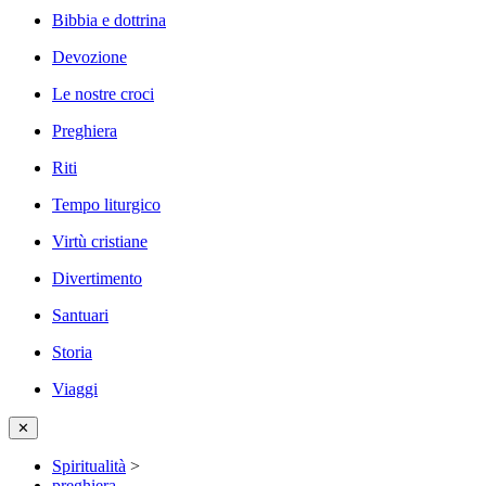
Bibbia e dottrina
Devozione
Le nostre croci
Preghiera
Riti
Tempo liturgico
Virtù cristiane
Divertimento
Santuari
Storia
Viaggi
✕
Spiritualità
>
preghiera