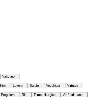
Vaticano
 Him
Lavoro
Salute
Vecchiaia
Virtuale
Preghiera
Riti
Tempo liturgico
Virtù cristiane