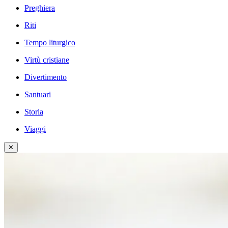
Preghiera
Riti
Tempo liturgico
Virtù cristiane
Divertimento
Santuari
Storia
Viaggi
✕