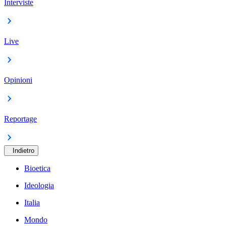
Interviste
Live
Opinioni
Reportage
Indietro
Bioetica
Ideologia
Italia
Mondo