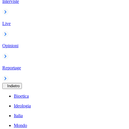
Interviste
Live
Opinioni
Reportage
Indietro
Bioetica
Ideologia
Italia
Mondo