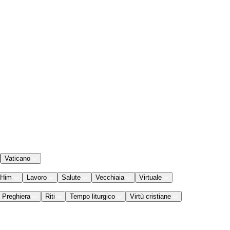
Vaticano
 Him
Lavoro
Salute
Vecchiaia
Virtuale
Preghiera
Riti
Tempo liturgico
Virtù cristiane