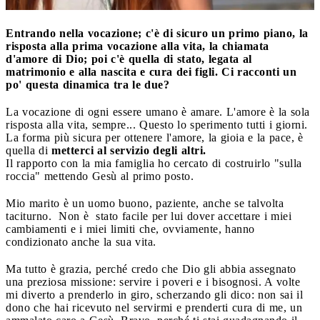
Entrando nella vocazione; c'è di sicuro un primo piano, la
risposta alla prima vocazione alla vita, la chiamata
d'amore di Dio; poi c'è quella di stato, legata al
matrimonio e alla nascita e cura dei figli. Ci racconti un
po' questa dinamica tra le due?
La vocazione di ogni essere umano è amare. L'amore è la sola
risposta alla vita, sempre... Questo lo sperimento tutti i giorni.
La forma più sicura per ottenere l'amore, la gioia e la pace, è
quella di
metterci al servizio degli altri.
Il rapporto con la mia famiglia ho cercato di costruirlo "sulla
roccia" mettendo Gesù al primo posto.
Mio marito è un uomo buono, paziente, anche se talvolta
taciturno. Non è stato facile per lui dover accettare i miei
cambiamenti e i miei limiti che, ovviamente, hanno
condizionato anche la sua vita.
Ma tutto è grazia, perché credo che Dio gli abbia assegnato
una preziosa missione: servire i poveri e i bisognosi. A volte
mi diverto a prenderlo in giro, scherzando gli dico: non sai il
dono che hai ricevuto nel servirmi e prenderti cura di me, un