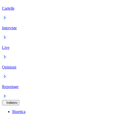
Cartelle
Interviste
Live
Opinioni
Reportage
Indietro
Bioetica