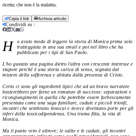
ricetta; che non è la malattia.
Copia il link
Archivia articolo
Condividi su
:
H
o avuto modo di leggere la storia di Monica prima solo
tratteggiata in una sua email e poi nel libro che ha
pubblicato per i tipi di San Paolo.
L'ho gustato una pagina dietro l'altra con crescente interesse e
stupore perché è una storia carica di senso, segnata dal
mistero della sofferenza e abitata dalla presenza di Cristo.
Certo ci sono gli ingredienti tipici che ad un bravo narratore
basterebbero per farne un romanzo di successo: separazioni e
ricongiungimenti in quella che potrebbe essere
furbescamente
presentata come una saga familiare, cadute e piccoli trionfi,
incontri che sembrano innocui e invece diventano porte per gli
inferi della tossicodipendenza. Una trama fitta, la vita di
Monica.
Ma il punto vero è altrove; le salite e le cadute, gli incontri