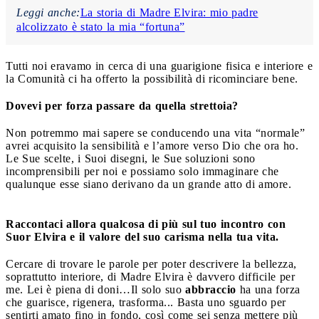
Leggi anche:
La storia di Madre Elvira: mio padre
alcolizzato è stato la mia “fortuna”
Tutti noi eravamo in cerca di una guarigione fisica e interiore e
la Comunità ci ha offerto la possibilità di ricominciare bene.
Dovevi per forza passare da quella strettoia?
Non potremmo mai sapere se conducendo una vita “normale”
avrei acquisito la sensibilità e l’amore verso Dio che ora ho.
Le Sue scelte, i Suoi disegni, le Sue soluzioni sono
incomprensibili per noi e possiamo solo immaginare che
qualunque esse siano derivano da un grande atto di amore.
Raccontaci allora qualcosa di più sul tuo incontro con
Suor Elvira e il valore del suo carisma nella tua vita.
Cercare di trovare le parole per poter descrivere la bellezza,
soprattutto interiore, di Madre Elvira è davvero difficile per
me. Lei è piena di doni…Il solo suo
abbraccio
ha una forza
che guarisce, rigenera, trasforma... Basta uno sguardo per
sentirti amato fino in fondo, così come sei senza mettere più