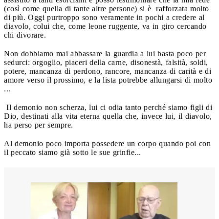
(così come quella di tante altre persone) si è rafforzata molto
di più. Oggi purtroppo sono veramente in pochi a credere al
diavolo, colui che, come leone ruggente, va in giro cercando
chi divorare.
Non dobbiamo mai abbassare la guardia a lui basta poco per
sedurci: orgoglio, piaceri della carne, disonestà, falsità, soldi,
potere, mancanza di perdono, rancore, mancanza di carità e di
amore verso il prossimo, e la lista potrebbe allungarsi di molto
...
Il demonio non scherza, lui ci odia tanto perché siamo figli di
Dio, destinati alla vita eterna quella che, invece lui, il diavolo,
ha perso per sempre.
Al demonio poco importa possedere un corpo quando poi con
il peccato siamo già sotto le sue grinfie...