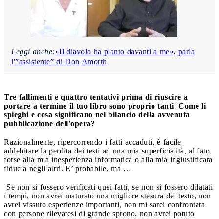
Leggi anche:
«Il diavolo ha pianto davanti a me», parla
l'”assistente” di Don Amorth
Tre fallimenti e quattro tentativi prima di riuscire a
portare a termine il tuo libro sono proprio tanti. Come li
spieghi e cosa significano nel bilancio della avvenuta
pubblicazione dell'opera?
Razionalmente, ripercorrendo i fatti accaduti, è facile
addebitare la perdita dei testi ad una mia superficialità, al fato,
forse alla mia inesperienza informatica o alla mia ingiustificata
fiducia negli altri. E’ probabile, ma …
Se non si fossero verificati quei fatti, se non si fossero dilatati
i tempi, non avrei maturato una migliore stesura del testo, non
avrei vissuto esperienze importanti, non mi sarei confrontata
con persone rilevatesi di grande sprono, non avrei potuto