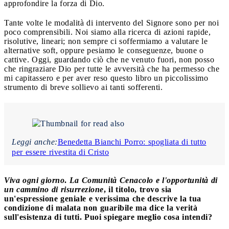
approfondire la forza di Dio.
Tante volte le modalità di intervento del Signore sono per noi
poco comprensibili. Noi siamo alla ricerca di azioni rapide,
risolutive, lineari; non sempre ci soffermiamo a valutare le
alternative soft, oppure pesiamo le conseguenze, buone o
cattive. Oggi, guardando ciò che ne venuto fuori, non posso
che ringraziare Dio per tutte le avversità che ha permesso che
mi capitassero e per aver reso questo libro un piccolissimo
strumento di breve sollievo ai tanti sofferenti.
Leggi anche:
Benedetta Bianchi Porro: spogliata di tutto
per essere rivestita di Cristo
Viva ogni giorno
.
La Comunità Cenacolo e l'opportunità di
un cammino di risurrezione
, il titolo, trovo sia
un'espressione geniale e verissima che descrive la tua
condizione di malata non guaribile ma dice la verità
sull'esistenza di tutti. Puoi spiegare meglio cosa intendi?