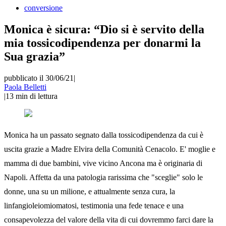
conversione
Monica è sicura: “Dio si è servito della
mia tossicodipendenza per donarmi la
Sua grazia”
pubblicato il 30/06/21
|
Paola Belletti
|
13
min di lettura
Monica ha un passato segnato dalla tossicodipendenza da cui è
uscita grazie a Madre Elvira della Comunità Cenacolo. E' moglie e
mamma di due bambini, vive vicino Ancona ma è originaria di
Napoli. Affetta da una patologia rarissima che "sceglie" solo le
donne, una su un milione, e attualmente senza cura, la
linfangioleiomiomatosi, testimonia una fede tenace e una
consapevolezza del valore della vita di cui dovremmo farci dare la