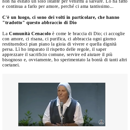
non ha esitato un solo istante per venirmi a salvare. Lo ha fatto
e continua a farlo per amore, perché ci ama tantissimo...
C'è un luogo, ci sono dei volti in particolare, che hanno
"tradotto" questo abbraccio di Dio
La
Comunità Cenacolo
è come le braccia di Dio; ci accoglie
con amore, ci risana, ci purifica, ci abbraccia ogni giorno
restituendoci pian piano la gioia di vivere e quella dignità
persa. Lì ho imparato il rispetto delle regole, il saper
apprezzare il sacrificio comune, servire ed aiutare il più
bisognoso e, ovviamente, ho sperimentato la bontà di tanti altri
coetanei.