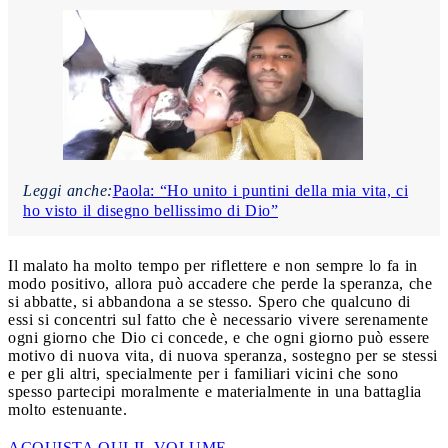
Leggi anche:
Paola: “Ho unito i puntini della mia vita, ci
ho visto il disegno bellissimo di Dio”
Il malato ha molto tempo per riflettere e non sempre lo fa in
modo positivo, allora può accadere che perde la speranza, che
si abbatte, si abbandona a se stesso. Spero che qualcuno di
essi si concentri sul fatto che è necessario vivere serenamente
ogni giorno che Dio ci concede, e che ogni giorno può essere
motivo di nuova vita, di nuova speranza, sostegno per se stessi
e per gli altri, specialmente per i familiari vicini che sono
spesso partecipi moralmente e materialmente in una battaglia
molto estenuante.
ACQUISTA QUI IL VOLUME