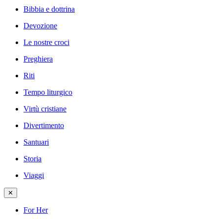
Bibbia e dottrina
Devozione
Le nostre croci
Preghiera
Riti
Tempo liturgico
Virtù cristiane
Divertimento
Santuari
Storia
Viaggi
✕
For Her