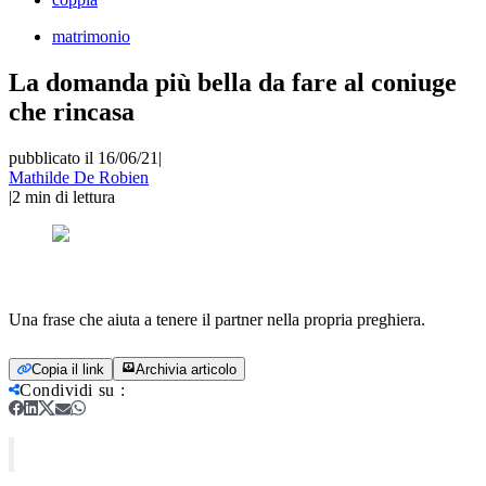
matrimonio
La domanda più bella da fare al coniuge
che rincasa
pubblicato il 16/06/21
|
Mathilde De Robien
|
2
min di lettura
Una frase che aiuta a tenere il partner nella propria preghiera.
Copia il link
Archivia articolo
Condividi su
: