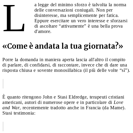
L
a legge del minimo sforzo è talvolta la norma
delle conversazioni coniugali. Non per
disinteresse, ma semplicemente per fatica.
Eppure esercitare un vero interesse e sforzarsi
di ascoltare “attivamente” è una bella prova
d'amore.
«Come è andata la tua giornata?»
Porre la domanda in maniera aperta lascia all'altro il compito
di parlare, di confidarsi, di raccontare, invece che di dare una
risposta chiusa e sovente monosillabica (il più delle volte “sì”).
È quanto ritengono John e Stasi Eldredge, terapeuti cristiani
americani, autori di numerose opere e in particolare di
Love
and War
, recentemente tradotto anche in Francia (da Mame).
Stasi testimonia: