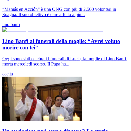
“Mamás en Acción” è una ONG con più di 2.500 volontari in
Spagna. Il suo obiettivo è dare affetto a più...
lino banfi
Lino Banfi ai funerali della moglie: “Avrei voluto
morire con lei”
Oggi sono stati celebrati i funerali di Lucia, la moglie di Lino Banfi,
morta mercoledì scorso. Il Papa ha...
cecita