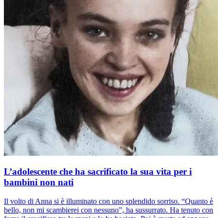
L’adolescente che ha sacrificato la sua vita per i
bambini non nati
Il volto di Anna si è illuminato con uno splendido sorriso. “Quanto è
bello, non mi scambierei con nessuno”, ha sussurrato. Ha tenuto con