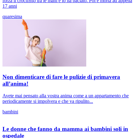
forza il crocifisso tra le mani e lo ha baciato. Poi è morta ad appena
17 anni
quaresima
Non dimenticare di fare le pulizie di primavera
all’anima!
Avete mai pensato alla vostra anima come a un appartamento che
periodicamente si impolvera e che va ripulito...
bambini
Le donne che fanno da mamma ai bambini soli in
ospedale