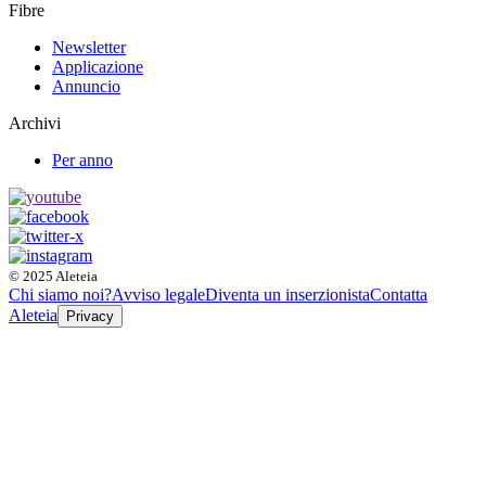
Fibre
Newsletter
Applicazione
Annuncio
Archivi
Per anno
© 2025 Aleteia
Chi siamo noi?
Avviso legale
Diventa un inserzionista
Contatta
Aleteia
Privacy