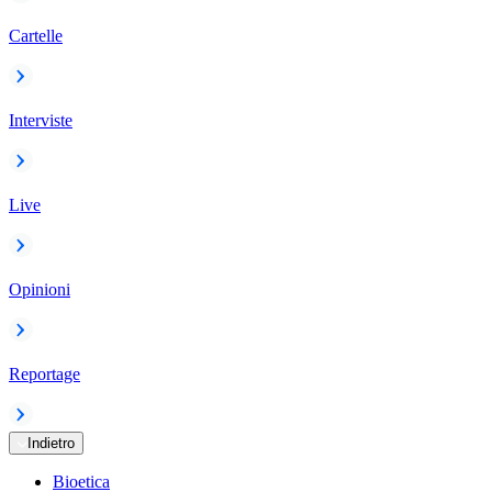
Cartelle
Interviste
Live
Opinioni
Reportage
Indietro
Bioetica