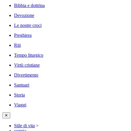
Bibbia e dottrina
Devozione
Le nostre croci
Preghiera
Riti
Tempo liturgico
Virtù cristiane
Divertimento
Santuari
Storia
Viaggi
✕
Stile di vita
>
coppia