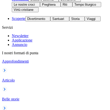
Le nostre croci
Preghiera
Riti
Tempo liturgico
Virtù cristiane
Scoperte
Divertimento
Santuari
Storia
Viaggi
Servizi
Newsletter
Applicazione
Annuncio
I nostri formati di punta
Approfondimenti
Articolo
Belle storie