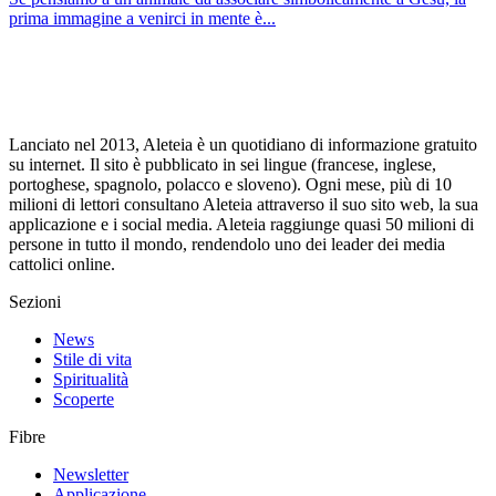
prima immagine a venirci in mente è...
Lanciato nel 2013, Aleteia è un quotidiano di informazione gratuito
su internet. Il sito è pubblicato in sei lingue (francese, inglese,
portoghese, spagnolo, polacco e sloveno). Ogni mese, più di 10
milioni di lettori consultano Aleteia attraverso il suo sito web, la sua
applicazione e i social media. Aleteia raggiunge quasi 50 milioni di
persone in tutto il mondo, rendendolo uno dei leader dei media
cattolici online.
Sezioni
News
Stile di vita
Spiritualità
Scoperte
Fibre
Newsletter
Applicazione