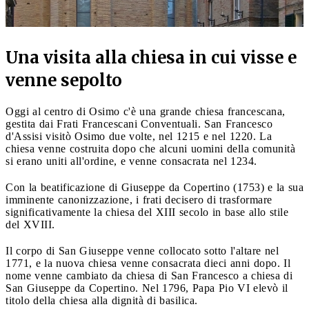
Una visita alla chiesa in cui visse e
venne sepolto
Oggi al centro di Osimo c'è una grande chiesa francescana,
gestita dai Frati Francescani Conventuali. San Francesco
d'Assisi visitò Osimo due volte, nel 1215 e nel 1220. La
chiesa venne costruita dopo che alcuni uomini della comunità
si erano uniti all'ordine, e venne consacrata nel 1234.
Con la beatificazione di Giuseppe da Copertino (1753) e la sua
imminente canonizzazione, i frati decisero di trasformare
significativamente la chiesa del XIII secolo in base allo stile
del XVIII.
Il corpo di San Giuseppe venne collocato sotto l'altare nel
1771, e la nuova chiesa venne consacrata dieci anni dopo. Il
nome venne cambiato da chiesa di San Francesco a chiesa di
San Giuseppe da Copertino. Nel 1796, Papa Pio VI elevò il
titolo della chiesa alla dignità di basilica.