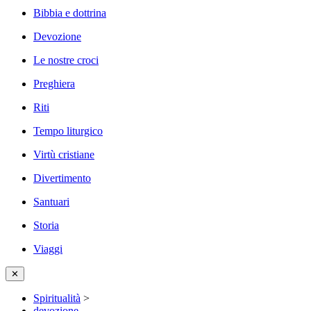
Bibbia e dottrina
Devozione
Le nostre croci
Preghiera
Riti
Tempo liturgico
Virtù cristiane
Divertimento
Santuari
Storia
Viaggi
✕
Spiritualità
>
devozione