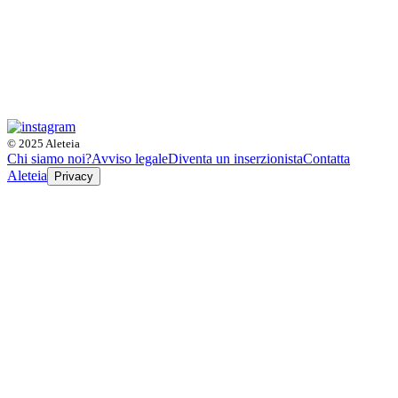
© 2025 Aleteia
Chi siamo noi?
Avviso legale
Diventa un inserzionista
Contatta
Aleteia
Privacy