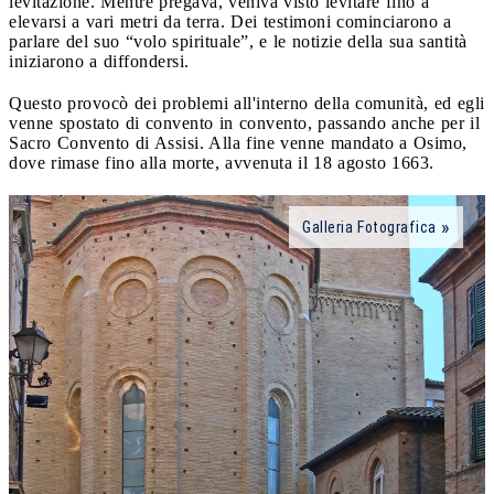
levitazione. Mentre pregava, veniva visto levitare fino a
elevarsi a vari metri da terra. Dei testimoni cominciarono a
parlare del suo “volo spirituale”, e le notizie della sua santità
iniziarono a diffondersi.
Questo provocò dei problemi all'interno della comunità, ed egli
venne spostato di convento in convento, passando anche per il
Sacro Convento di Assisi. Alla fine venne mandato a Osimo,
dove rimase fino alla morte, avvenuta il 18 agosto 1663.
Galleria Fotografica