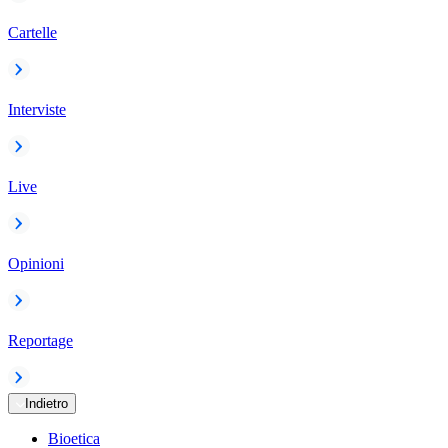
Cartelle
Interviste
Live
Opinioni
Reportage
Indietro
Bioetica