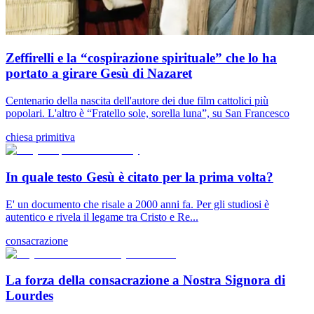
Zeffirelli e la “cospirazione spirituale” che lo ha
portato a girare Gesù di Nazaret
Centenario della nascita dell'autore dei due film cattolici più
popolari. L'altro è “Fratello sole, sorella luna”, su San Francesco
chiesa primitiva
In quale testo Gesù è citato per la prima volta?
E' un documento che risale a 2000 anni fa. Per gli studiosi è
autentico e rivela il legame tra Cristo e Re...
consacrazione
La forza della consacrazione a Nostra Signora di
Lourdes