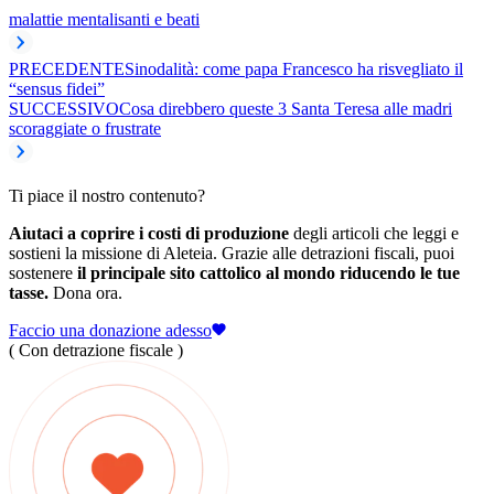
malattie mentali
santi e beati
PRECEDENTE
Sinodalità: come papa Francesco ha risvegliato il
“sensus fidei”
SUCCESSIVO
Cosa direbbero queste 3 Santa Teresa alle madri
scoraggiate o frustrate
Ti piace il nostro contenuto?
Aiutaci a coprire i costi di produzione
degli articoli che leggi e
sostieni la missione di Aleteia. Grazie alle detrazioni fiscali, puoi
sostenere
il principale sito cattolico al mondo riducendo le tue
tasse.
Dona ora.
Faccio una donazione adesso
( Con detrazione fiscale )