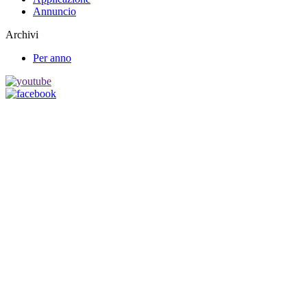
Annuncio
Archivi
Per anno