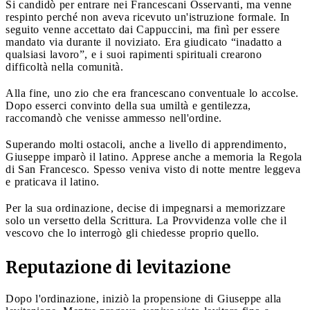
Si candidò per entrare nei Francescani Osservanti, ma venne
respinto perché non aveva ricevuto un'istruzione formale. In
seguito venne accettato dai Cappuccini, ma finì per essere
mandato via durante il noviziato. Era giudicato “inadatto a
qualsiasi lavoro”, e i suoi rapimenti spirituali crearono
difficoltà nella comunità.
Alla fine, uno zio che era francescano conventuale lo accolse.
Dopo esserci convinto della sua umiltà e gentilezza,
raccomandò che venisse ammesso nell'ordine.
Superando molti ostacoli, anche a livello di apprendimento,
Giuseppe imparò il latino. Apprese anche a memoria la Regola
di San Francesco. Spesso veniva visto di notte mentre leggeva
e praticava il latino.
Per la sua ordinazione, decise di impegnarsi a memorizzare
solo un versetto della Scrittura. La Provvidenza volle che il
vescovo che lo interrogò gli chiedesse proprio quello.
Reputazione di levitazione
Dopo l'ordinazione, iniziò la propensione di Giuseppe alla