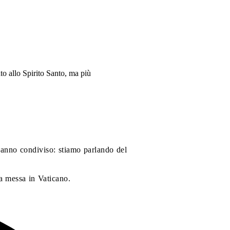
to allo Spirito Santo, ma più
hanno condiviso: stiamo parlando del
la messa in Vaticano.