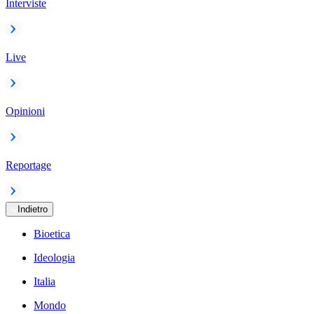
Interviste
Live
Opinioni
Reportage
Indietro
Bioetica
Ideologia
Italia
Mondo