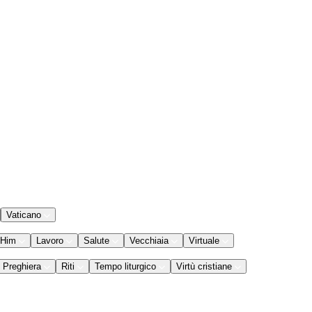
Vaticano
 Him
Lavoro
Salute
Vecchiaia
Virtuale
Preghiera
Riti
Tempo liturgico
Virtù cristiane