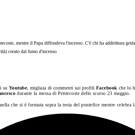
ecoste, mentre il Papa diffondeva l'incenso. C'è chi ha addirittura grida
arità) creato dal fumo d'incenso
ni su
Youtube
, migliaia di commenti sui profili
Facebook
che lo 
ancesco
durante la messa di Pentecoste dello scorso 23 maggio.
ella che si è formata sopra la testa del pontefice mentre celebra 