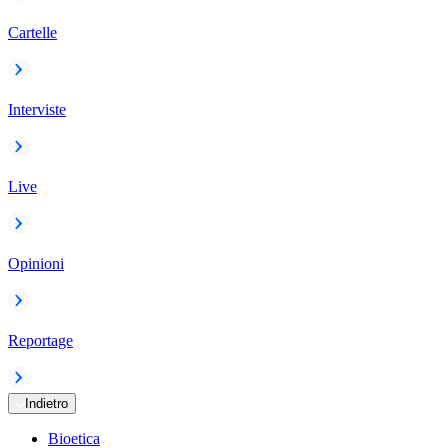
Cartelle
Interviste
Live
Opinioni
Reportage
Indietro
Bioetica