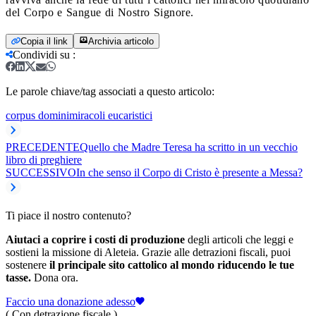
del Corpo e Sangue di Nostro Signore.
Copia il link
Archivia articolo
Condividi su
:
Le parole chiave/tag associati a questo articolo:
corpus domini
miracoli eucaristici
PRECEDENTE
Quello che Madre Teresa ha scritto in un vecchio
libro di preghiere
SUCCESSIVO
In che senso il Corpo di Cristo è presente a Messa?
Ti piace il nostro contenuto?
Aiutaci a coprire i costi di produzione
degli articoli che leggi e
sostieni la missione di Aleteia. Grazie alle detrazioni fiscali, puoi
sostenere
il principale sito cattolico al mondo riducendo le tue
tasse.
Dona ora.
Faccio una donazione adesso
( Con detrazione fiscale )