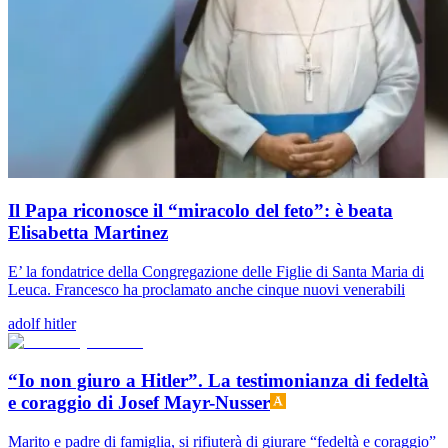
Il Papa riconosce il “miracolo del feto”: è beata
Elisabetta Martinez
E’ la fondatrice della Congregazione delle Figlie di Santa Maria di
Leuca. Francesco ha proclamato anche cinque nuovi venerabili
adolf hitler
“Io non giuro a Hitler”. La testimonianza di fedeltà
e coraggio di Josef Mayr-Nusser
Marito e padre di famiglia, si rifiuterà di giurare “fedeltà e coraggio”