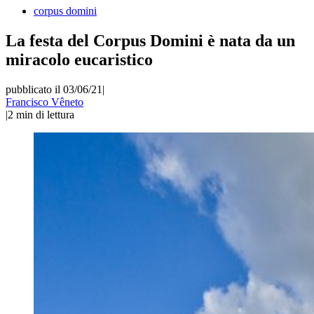
corpus domini
La festa del Corpus Domini è nata da un
miracolo eucaristico
pubblicato il 03/06/21
|
Francisco Vêneto
|
2
min di lettura