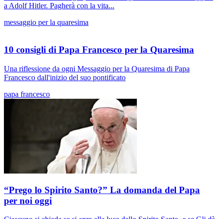
a Adolf Hitler. Pagherà con la vita...
messaggio per la quaresima
10 consigli di Papa Francesco per la Quaresima
Una riflessione da ogni Messaggio per la Quaresima di Papa
Francesco dall'inizio del suo pontificato
papa francesco
“Prego lo Spirito Santo?” La domanda del Papa
per noi oggi