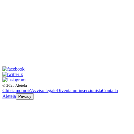
© 2025 Aleteia
Chi siamo noi?
Avviso legale
Diventa un inserzionista
Contatta
Aleteia
Privacy