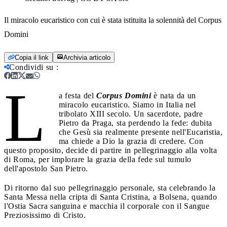
Il miracolo eucaristico con cui è stata istituita la solennità del Corpus
Domini
Copia il link
Archivia articolo
Condividi su
:
L
a festa del
Corpus Domini
è nata da un
miracolo eucaristico. Siamo in Italia nel
tribolato XIII secolo. Un sacerdote, padre
Pietro da Praga, sta perdendo la fede: dubita
che Gesù sia realmente presente nell'Eucaristia,
ma chiede a Dio la grazia di credere. Con
questo proposito, decide di partire in pellegrinaggio alla volta
di Roma, per implorare la grazia della fede sul tumulo
dell'apostolo San Pietro.
Di ritorno dal suo pellegrinaggio personale, sta celebrando la
Santa Messa nella cripta di Santa Cristina, a Bolsena, quando
l'Ostia Sacra sanguina e macchia il corporale con il Sangue
Preziosissimo di Cristo.