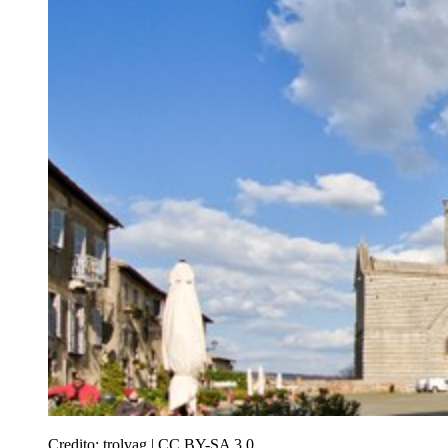
Credito:
trolvag | CC BY-SA 3.0