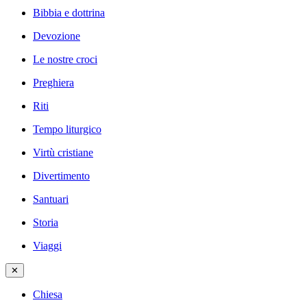
Bibbia e dottrina
Devozione
Le nostre croci
Preghiera
Riti
Tempo liturgico
Virtù cristiane
Divertimento
Santuari
Storia
Viaggi
✕
Chiesa