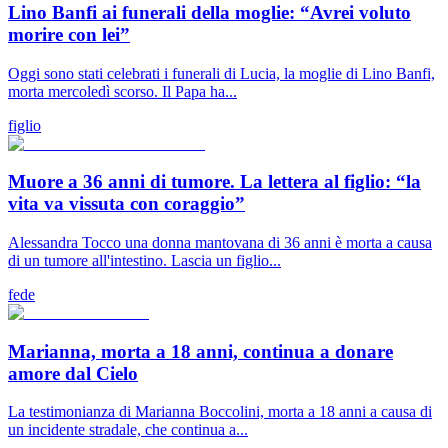
Lino Banfi ai funerali della moglie: “Avrei voluto
morire con lei”
Oggi sono stati celebrati i funerali di Lucia, la moglie di Lino Banfi,
morta mercoledì scorso. Il Papa ha...
figlio
Muore a 36 anni di tumore. La lettera al figlio: “la
vita va vissuta con coraggio”
Alessandra Tocco una donna mantovana di 36 anni è morta a causa
di un tumore all'intestino. Lascia un figlio...
fede
Marianna, morta a 18 anni, continua a donare
amore dal Cielo
La testimonianza di Marianna Boccolini, morta a 18 anni a causa di
un incidente stradale, che continua a...