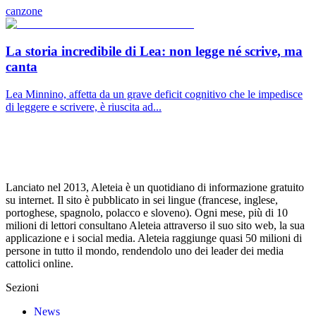
canzone
La storia incredibile di Lea: non legge né scrive, ma
canta
Lea Minnino, affetta da un grave deficit cognitivo che le impedisce
di leggere e scrivere, è riuscita ad...
Lanciato nel 2013, Aleteia è un quotidiano di informazione gratuito
su internet. Il sito è pubblicato in sei lingue (francese, inglese,
portoghese, spagnolo, polacco e sloveno). Ogni mese, più di 10
milioni di lettori consultano Aleteia attraverso il suo sito web, la sua
applicazione e i social media. Aleteia raggiunge quasi 50 milioni di
persone in tutto il mondo, rendendolo uno dei leader dei media
cattolici online.
Sezioni
News