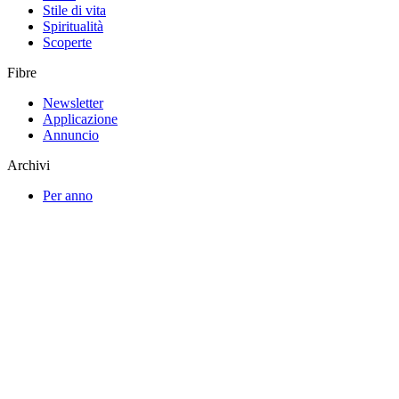
Stile di vita
Spiritualità
Scoperte
Fibre
Newsletter
Applicazione
Annuncio
Archivi
Per anno