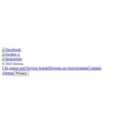
© 2025 Aleteia
Chi siamo noi?
Avviso legale
Diventa un inserzionista
Contatta
Aleteia
Privacy