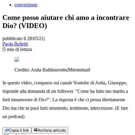
conversione
Come posso aiutare chi amo a incontrare
Dio? (VIDEO)
pubblicato il 28/05/21
|
Paola Belletti
|
5
min di lettura
Credito:
Anita Baldisserotto|Mienmiuaif
In questo video, comparso sul canale Youtube di Anita, Giuseppe,
risponde alla domanda di un follower. "Come ha fatto tuo marito a
farti innamorare di Dio?". La risposta è che ci pensa direttamente
Dio ma che tu puoi farti strumento, testimone, intercessore. (E fare
un podcast)
Copia il link
Archivia articolo