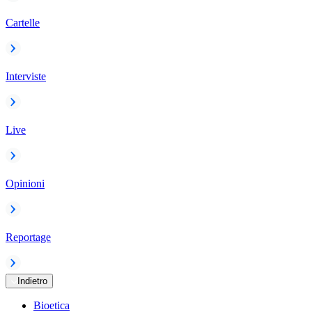
Cartelle
Interviste
Live
Opinioni
Reportage
Indietro
Bioetica