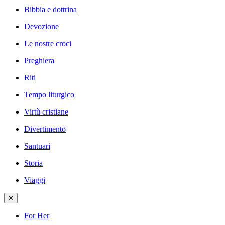
Bibbia e dottrina
Devozione
Le nostre croci
Preghiera
Riti
Tempo liturgico
Virtù cristiane
Divertimento
Santuari
Storia
Viaggi
✕
For Her