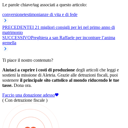
Le parole chiave/tag associati a questo articolo:
conversione
testimonianze di vita e di fede
PRECEDENTE
I 21 migliori consigli per lei nel primo anno di
matrimonio
SUCCESSIVO
Preghiera a san Raffaele per incontrare l’anima
gemella
Ti piace il nostro contenuto?
Aiutaci a coprire i costi di produzione
degli articoli che leggi e
sostieni la missione di Aleteia. Grazie alle detrazioni fiscali, puoi
sostenere
il principale sito cattolico al mondo riducendo le tue
tasse.
Dona ora.
Faccio una donazione adesso
( Con detrazione fiscale )