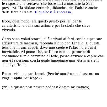
le risposte che cercava, che fosse Lui a mostrare la Sua
presenza. Ha sfidato entrambi, fidandosi del Padre e anche
della fibra di Anita.
E qualcosa è successo.
Ecco, quel modo, era quello giusto per lei, per le
caratteristiche della sua anima e per la storia che stava
vivendo.
Certo sono volati stracci; si è arrivati ai ferri corti e a pensare
addirittura di lasciarsi, racconta il duo con l'anello. E questa
tensione in una coppia dove uno crede e l'altro no è quasi
inevitabile. Al punto che, se l'altro non mi permette di
continuare il mio cammino di fede, posso arrivare a capire che
non è la persona con la quale impegnare una vita intera e il
suo significato.
Buona visione, cari lettori. (Perché non è un podcast ma un
vlog. Capito Giuseppe?)
(nb: in questo post nessun podcast è stato maltrattato)