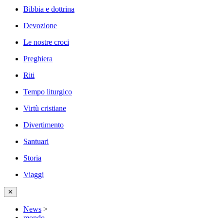
Bibbia e dottrina
Devozione
Le nostre croci
Preghiera
Riti
Tempo liturgico
Virtù cristiane
Divertimento
Santuari
Storia
Viaggi
✕
News
>
mondo