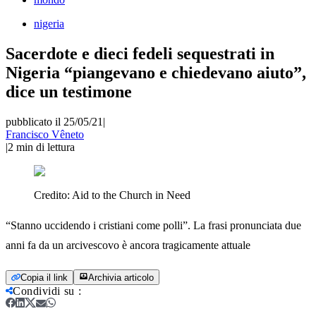
nigeria
Sacerdote e dieci fedeli sequestrati in
Nigeria “piangevano e chiedevano aiuto”,
dice un testimone
pubblicato il 25/05/21
|
Francisco Vêneto
|
2
min di lettura
Credito:
Aid to the Church in Need
“Stanno uccidendo i cristiani come polli”. La frasi pronunciata due
anni fa da un arcivescovo è ancora tragicamente attuale
Copia il link
Archivia articolo
Condividi su
: