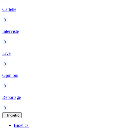
Cartelle
Interviste
Live
Opinioni
Reportage
Indietro
Bioetica