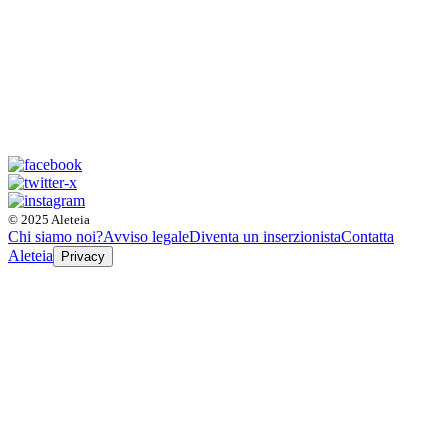
© 2025 Aleteia
Chi siamo noi?
Avviso legale
Diventa un inserzionista
Contatta
Aleteia
Privacy