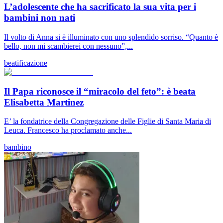
L’adolescente che ha sacrificato la sua vita per i
bambini non nati
Il volto di Anna si è illuminato con uno splendido sorriso. “Quanto è
bello, non mi scambierei con nessuno”,...
beatificazione
Il Papa riconosce il “miracolo del feto”: è beata
Elisabetta Martinez
E’ la fondatrice della Congregazione delle Figlie di Santa Maria di
Leuca. Francesco ha proclamato anche...
bambino