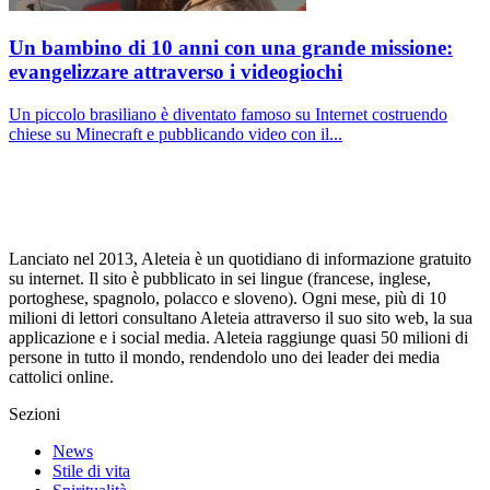
Un bambino di 10 anni con una grande missione:
evangelizzare attraverso i videogiochi
Un piccolo brasiliano è diventato famoso su Internet costruendo
chiese su Minecraft e pubblicando video con il...
Lanciato nel 2013, Aleteia è un quotidiano di informazione gratuito
su internet. Il sito è pubblicato in sei lingue (francese, inglese,
portoghese, spagnolo, polacco e sloveno). Ogni mese, più di 10
milioni di lettori consultano Aleteia attraverso il suo sito web, la sua
applicazione e i social media. Aleteia raggiunge quasi 50 milioni di
persone in tutto il mondo, rendendolo uno dei leader dei media
cattolici online.
Sezioni
News
Stile di vita