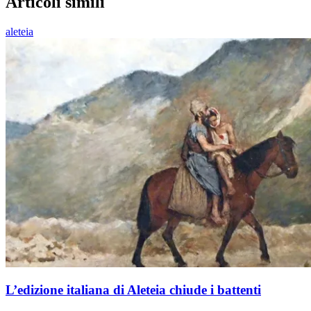
Articoli simili
aleteia
L’edizione italiana di Aleteia chiude i battenti