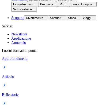
Le nostre croci
Preghiera
Riti
Tempo liturgico
Virtù cristiane
Scoperte
Divertimento
Santuari
Storia
Viaggi
Servizi
Newsletter
Applicazione
Annuncio
I nostri formati di punta
Approfondimenti
Articolo
Belle storie