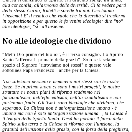
alla concordia, all’armonia delle diversità. Ci fa vedere parti
dello stesso Corpo, fratelli e sorelle tra noi. Cerchiamo
l’insieme! E' il nemico che vuole che la diversità si trasformi
in opposizione e per questo le fa venire ideologie: dire "no"
alle ideologie; "sì" all'insieme.
No alle ideologie che dividono
“Metti Dio prima del tuo io”, è il terzo consiglio. Lo Spirito
Santo "afferma il primato della grazia". Solo se lasciamo
spazio al Signore "ritroviamo noi stessi" e questo vale,
sottolinea Papa Francesco - anche per la Chiesa:
Non salviamo nessuno e nemmeno noi stessi con le nostre
forze. Se in primo luogo ci sono i nostri progetti, le nostre
strutture e i nostri piani di riforma scadremo nel
funzionalismo, nell’efficientismo, nell’orizzontalismo e non
porteremo frutto. Gli 'ismi' sono ideologie che dividono, che
separano. La Chiesa non è un’organizzazione umana - è
umana ma non è solo un'organizzazione umana -, la Chiesa è
il tempio dello Spirito Santo. Gesù ha portato il fuoco dello
Spirito sulla terra e la Chiesa si riforma con l’unzione, la
gratuità dell'unzione della grazia, con la forza della preghiera,