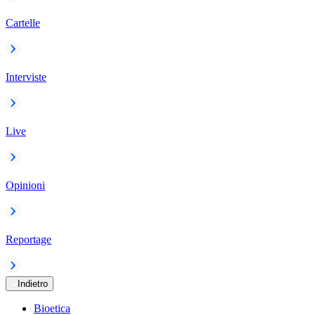
Cartelle
Interviste
Live
Opinioni
Reportage
Indietro
Bioetica