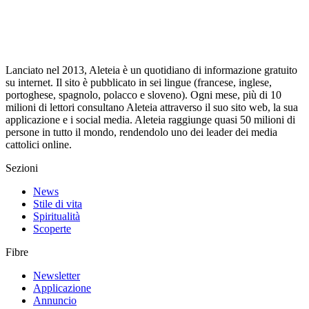
Lanciato nel 2013, Aleteia è un quotidiano di informazione gratuito
su internet. Il sito è pubblicato in sei lingue (francese, inglese,
portoghese, spagnolo, polacco e sloveno). Ogni mese, più di 10
milioni di lettori consultano Aleteia attraverso il suo sito web, la sua
applicazione e i social media. Aleteia raggiunge quasi 50 milioni di
persone in tutto il mondo, rendendolo uno dei leader dei media
cattolici online.
Sezioni
News
Stile di vita
Spiritualità
Scoperte
Fibre
Newsletter
Applicazione
Annuncio