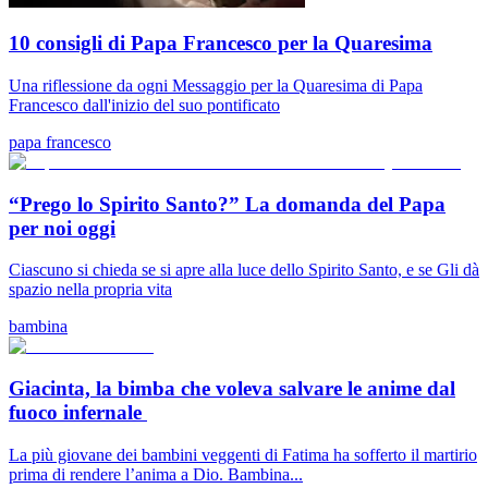
10 consigli di Papa Francesco per la Quaresima
Una riflessione da ogni Messaggio per la Quaresima di Papa
Francesco dall'inizio del suo pontificato
papa francesco
“Prego lo Spirito Santo?” La domanda del Papa
per noi oggi
Ciascuno si chieda se si apre alla luce dello Spirito Santo, e se Gli dà
spazio nella propria vita
bambina
Giacinta, la bimba che voleva salvare le anime dal
fuoco infernale
La più giovane dei bambini veggenti di Fatima ha sofferto il martirio
prima di rendere l’anima a Dio. Bambina...