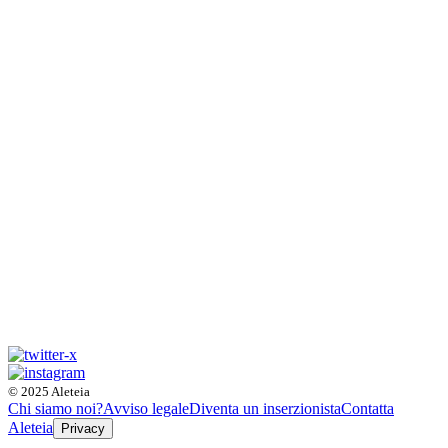
© 2025 Aleteia
Chi siamo noi?
Avviso legale
Diventa un inserzionista
Contatta
Aleteia
Privacy