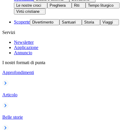
Le nostre croci
Preghiera
Riti
Tempo liturgico
Virtù cristiane
Scoperte
Divertimento
Santuari
Storia
Viaggi
Servizi
Newsletter
Applicazione
Annuncio
I nostri formati di punta
Approfondimenti
Articolo
Belle storie