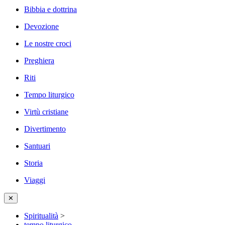
Bibbia e dottrina
Devozione
Le nostre croci
Preghiera
Riti
Tempo liturgico
Virtù cristiane
Divertimento
Santuari
Storia
Viaggi
✕
Spiritualità
>
tempo liturgico