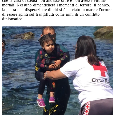
che la crisi di Ceuta non andasse oltre e non avesse vittime
mortali. Nessuno dimenticherà i momenti di terrore, il panico,
la paura e la disperazione di chi si è lanciato in mare e l'orrore
di essere spinti sul frangiflutti come armi di un conflitto
diplomatico.