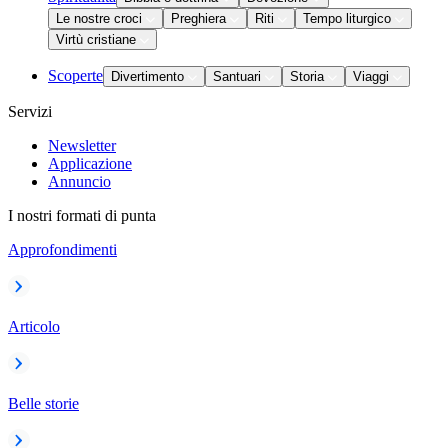
Le nostre croci
Preghiera
Riti
Tempo liturgico
Virtù cristiane
Scoperte
Divertimento
Santuari
Storia
Viaggi
Servizi
Newsletter
Applicazione
Annuncio
I nostri formati di punta
Approfondimenti
Articolo
Belle storie