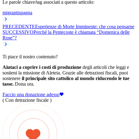
Le parole chiave/tag associati a questo articolo:
migranti
spagna
PRECEDENTE
Esperienze di Morte Imminente: che cosa pensarne
SUCCESSIVO
Perché la Pentecoste è chiamata “Domenica delle
Rose”?
Ti piace il nostro contenuto?
Aiutaci a coprire i costi di produzione
degli articoli che leggi e
sostieni la missione di Aleteia. Grazie alle detrazioni fiscali, puoi
sostenere
il principale sito cattolico al mondo riducendo le tue
tasse.
Dona ora.
Faccio una donazione adesso
( Con detrazione fiscale )