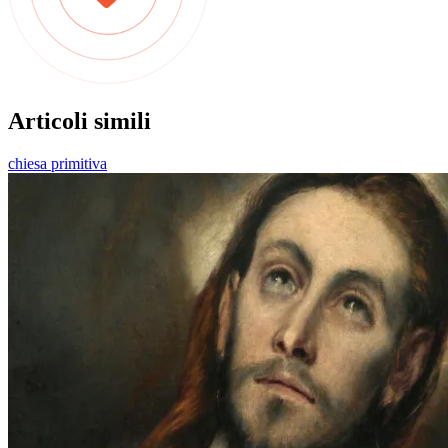
Articoli simili
chiesa primitiva