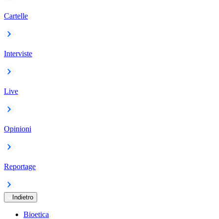
Cartelle
Interviste
Live
Opinioni
Reportage
Indietro
Bioetica