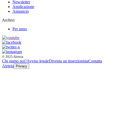
Newsletter
Applicazione
Annuncio
Archivi
Per anno
© 2025 Aleteia
Chi siamo noi?
Avviso legale
Diventa un inserzionista
Contatta
Aleteia
Privacy