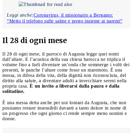
Leggi anche:
Coronavirus, il missionario a Bergamo:
“Metto il telefono sulle salme e prego insieme ai parenti”
Il 28 di ogni mese
Il 28 di ogni mese, il parroco di Augusta legge quei nomi
dall’altare. E l’acustica della sua chiesa barocca ne triplica il
volume fino a farli diventare un’onda che sommerge i volti dei
presenti, le panche l’altare come fosse un maremoto. È una
messa, in difesa della vita, della dignità non riconosciuta, del
diritto alla salute, a diventare adulti a invecchiare sereni nella
propria casa.
È un invito a liberarsi dalla paura e dalla
solitudine.
È una messa detta anche per noi lontani da Augusta, che non
possiamo restare insensibili davanti a tanto dolore in nome di
un progresso che ogni giorno ci rende sempre meno uomini e
donne.