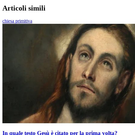
Articoli simili
chiesa primitiva
In quale testo Gesù è citato per la prima volta?