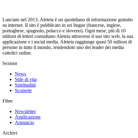
Lanciato nel 2013, Aleteia è un quotidiano di informazione gratuito
su internet. Il sito è pubblicato in sei lingue (francese, inglese,
portoghese, spagnolo, polacco e sloveno). Ogni mese, più di 10
milioni di lettori consultano Aleteia attraverso il suo sito web, la sua
applicazione e i social media. Aleteia raggiunge quasi 50 milioni di
persone in tutto il mondo, rendendolo uno dei leader dei media
cattolici online.
Sezioni
News
Stile di vita
Spiritualità
Scoperte
Fibre
Newsletter
Applicazione
Annuncio
Archivi