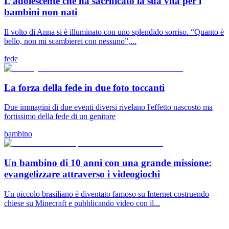
L’adolescente che ha sacrificato la sua vita per i
bambini non nati
Il volto di Anna si è illuminato con uno splendido sorriso. “Quanto è
bello, non mi scambierei con nessuno”,...
fede
La forza della fede in due foto toccanti
Due immagini di due eventi diversi rivelano l'effetto nascosto ma
fortissimo della fede di un genitore
bambino
Un bambino di 10 anni con una grande missione:
evangelizzare attraverso i videogiochi
Un piccolo brasiliano è diventato famoso su Internet costruendo
chiese su Minecraft e pubblicando video con il...