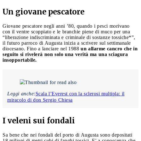
Un giovane pescatore
Giovane pescatore negli anni ’80, quando i pesci morivano
con il ventre scoppiato e le branchie piene di muco per una
“liberazione indiscriminata e criminale di sostanze tossiche*”,
il futuro parroco di Augusta inizia a scrivere sul settimanale
diocesano. Fino a lanciare nel 1988
un allarme cancro che in
seguito si rivelerà non solo una verità ma una sciagura
insopportabile.
Leggi anche:
Scala l’Everest con la sclerosi multipla: il
miracolo di don Sergio Chiesa
I veleni sui fondali
Sa bene che nei fondali del porto di Augusta sono depositati
18 milioni di metri cubi di fanghi tossici. E' a conoscenza che