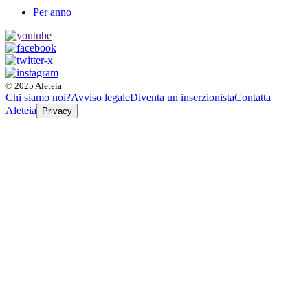
Per anno
© 2025 Aleteia
Chi siamo noi?
Avviso legale
Diventa un inserzionista
Contatta
Aleteia
Privacy