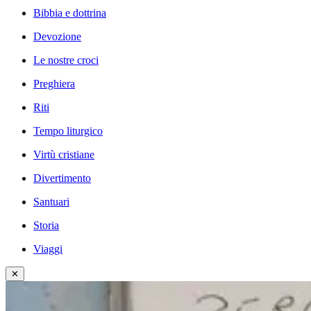
Bibbia e dottrina
Devozione
Le nostre croci
Preghiera
Riti
Tempo liturgico
Virtù cristiane
Divertimento
Santuari
Storia
Viaggi
✕