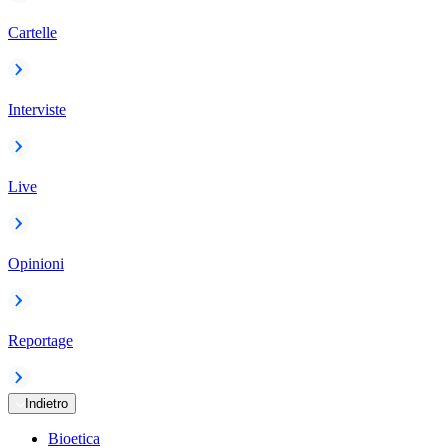
Cartelle
Interviste
Live
Opinioni
Reportage
Indietro
Bioetica