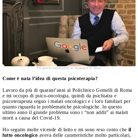
Per gentile concessione di Domenico A. Nesci
Come è nata l’idea di questa psicoterapia?
Lavoro da più di quarant’anni al Policlinico Gemelli di Roma
e mi occupo di psico-oncologia, quindi da psichiatra e
psicoterapeuta seguo i malati oncologici e i loro familiari per
quanto riguarda le problematiche psicologiche. In questo
ultimo anno il grande problema sono i “non addii” ai malati
morti a causa del Covid-19.
Ho seguito molte vicende di lutto e mi sono reso conto che
il
lutto oncologico
aveva delle caratteristiche molto particolari,