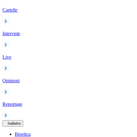
Cartelle
Interviste
Live
Opinioni
Reportage
Indietro
Bioetica