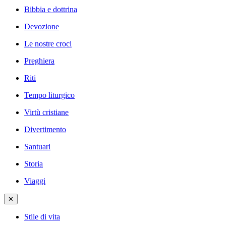
Bibbia e dottrina
Devozione
Le nostre croci
Preghiera
Riti
Tempo liturgico
Virtù cristiane
Divertimento
Santuari
Storia
Viaggi
✕
Stile di vita