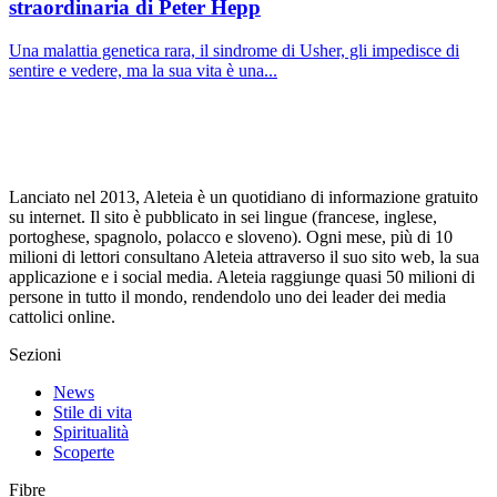
straordinaria di Peter Hepp
Una malattia genetica rara, il sindrome di Usher, gli impedisce di
sentire e vedere, ma la sua vita è una...
Lanciato nel 2013, Aleteia è un quotidiano di informazione gratuito
su internet. Il sito è pubblicato in sei lingue (francese, inglese,
portoghese, spagnolo, polacco e sloveno). Ogni mese, più di 10
milioni di lettori consultano Aleteia attraverso il suo sito web, la sua
applicazione e i social media. Aleteia raggiunge quasi 50 milioni di
persone in tutto il mondo, rendendolo uno dei leader dei media
cattolici online.
Sezioni
News
Stile di vita
Spiritualità
Scoperte
Fibre