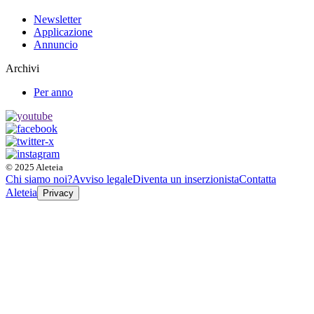
Newsletter
Applicazione
Annuncio
Archivi
Per anno
© 2025 Aleteia
Chi siamo noi?
Avviso legale
Diventa un inserzionista
Contatta
Aleteia
Privacy