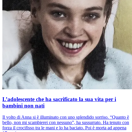
L’adolescente che ha sacrificato la sua vita per i
bambini non nati
Il volto di Anna si è illuminato con uno splendido sorriso. “Quanto è
bello, non mi scambierei con nessuno”, ha sussurrato. Ha tenuto con
forza il crocifisso tra le mani e lo ha baciato. Poi è morta ad appena