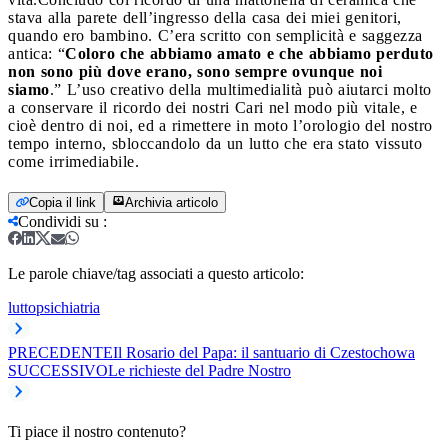
stava alla parete dell’ingresso della casa dei miei genitori,
quando ero bambino. C’era scritto con semplicità e saggezza
antica: “
Coloro che abbiamo amato e che abbiamo perduto
non sono più dove erano, sono sempre ovunque noi
siamo
.” L’uso creativo della multimedialità può aiutarci molto
a conservare il ricordo dei nostri Cari nel modo più vitale, e
cioè dentro di noi, ed a rimettere in moto l’orologio del nostro
tempo interno, sbloccandolo da un lutto che era stato vissuto
come irrimediabile.
Copia il link
Archivia articolo
Condividi su
:
Le parole chiave/tag associati a questo articolo:
lutto
psichiatria
PRECEDENTE
Il Rosario del Papa: il santuario di Czestochowa
SUCCESSIVO
Le richieste del Padre Nostro
Ti piace il nostro contenuto?