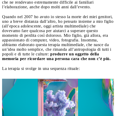
che ne rendevano estremamente difficile ai familiari
l’elaborazione, anche dopo molti anni dall’evento.
Quando nel 2007 ho avuto io stesso la morte dei miei genitori,
uno a breve distanza dall’altro, ho pensato insieme a mio figlio
(all’epoca adolescente, oggi artista multimediale) che
dovevamo fare qualcosa per aiutarci a superare questo
momento di perdita così doloroso. Mio figlio, già allora, era
appassionato di computer, video, fotografia. Insomma,
abbiamo elaborato questa terapia multimediale, che nasce da
un’idea molto semplice, che rimanda all’antropologia di tutti i
popoli e di tutte le culture:
produrre un oggetto della
memoria per ricordare una persona cara che non c’è più.
La terapia si svolge in una sequenza rituale: