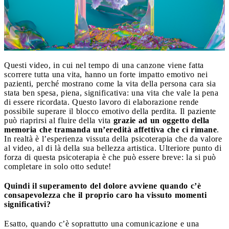
Questi video, in cui nel tempo di una canzone viene fatta
scorrere tutta una vita, hanno un forte impatto emotivo nei
pazienti, perché mostrano come la vita della persona cara sia
stata ben spesa, piena, significativa: una vita che vale la pena
di essere ricordata. Questo lavoro di elaborazione rende
possibile superare il blocco emotivo della perdita. Il paziente
può riaprirsi al fluire della vita
grazie ad un oggetto della
memoria che tramanda un’eredità affettiva che ci rimane
.
In realtà è l’esperienza vissuta della psicoterapia che da valore
al video, al di là della sua bellezza artistica. Ulteriore punto di
forza di questa psicoterapia è che può essere breve: la si può
completare in solo otto sedute!
Quindi il superamento del dolore avviene quando c’è
consapevolezza che il proprio caro ha vissuto momenti
significativi?
Esatto, quando c’è soprattutto una comunicazione e una