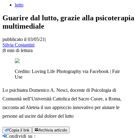
lutto
Guarire dal lutto, grazie alla psicoterapia
multimediale
pubblicato il 03/05/21
|
Silvia Costantini
|
8
min di lettura
Credito:
Loving Life Photography via Facebook | Fair
Use
Lo psichiatra Domenico A. Nesci, docente di Psicologia di
Comunità nell’Università Cattolica del Sacro Cuore, a Roma,
racconta ad Aleteia il suo approccio innovativo per aiutare le
persone ad uscire dal dolore del lutto
Copia il link
Archivia articolo
Condividi su
: