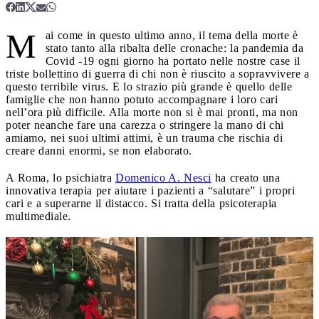
M
ai come in questo ultimo anno, il tema della morte è
stato tanto alla ribalta delle cronache: la pandemia da
Covid -19 ogni giorno ha portato nelle nostre case il
triste bollettino di guerra di chi non è riuscito a sopravvivere a
questo terribile virus. E lo strazio più grande è quello delle
famiglie che non hanno potuto accompagnare i loro cari
nell’ora più difficile. Alla morte non si è mai pronti, ma non
poter neanche fare una carezza o stringere la mano di chi
amiamo, nei suoi ultimi attimi, è un trauma che rischia di
creare danni enormi, se non elaborato.
A Roma, lo psichiatra
Domenico A. Nesci
ha creato una
innovativa terapia per aiutare i pazienti a “salutare” i propri
cari e a superarne il distacco. Si tratta della psicoterapia
multimediale.