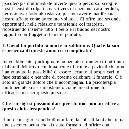
psicoterapia multimediale inverte questo percorso, scioglie i
nostri sensi di colpa inconsci verso la persona cara perduta,
per non aver fatto abbastanza, per non averle manifestato il
nostro affetto come avremmo voluto… Ci offre una seconda
opportunità, nella relazione transferale col terapista,
ricostruendo insieme tutto il bello e il buono del nostro
rapporto con l’oggetto d’amore perduto.
Il Covid ha portato la morte in solitudine. Qual è la sua
esperienza di questo anno così complicato?
Inevitabilmente, purtroppo, è aumentato il numero di lutti non
elaborati. Mi trovo continuamente di fronte a pazienti che non
hanno avuto la possibilità di essere accanto ai propri cari in
fase terminale e neanche di poterne celebrare il funerale. C’è
solo un grande dolore che li accompagna. La psicoterapia
multimediale si sta dimostrando come uno strumento
efficacissimo per queste persone.
Che consigli si possono dare per chi non può accedere a
questo aiuto terapeutico?
Il mio consiglio è quello di non fare da soli, di farsi aiutare da
uno psicoterapeuta che sia stato formato ad offrire con