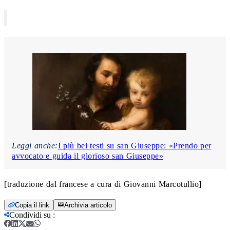
Leggi anche:
I più bei testi su san Giuseppe: «Prendo per
avvocato e guida il glorioso san Giuseppe»
[traduzione dal francese a cura di Giovanni Marcotullio]
Copia il link
Archivia articolo
Condividi su
: