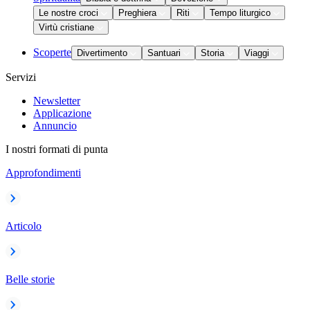
Le nostre croci
Preghiera
Riti
Tempo liturgico
Virtù cristiane
Scoperte
Divertimento
Santuari
Storia
Viaggi
Servizi
Newsletter
Applicazione
Annuncio
I nostri formati di punta
Approfondimenti
Articolo
Belle storie