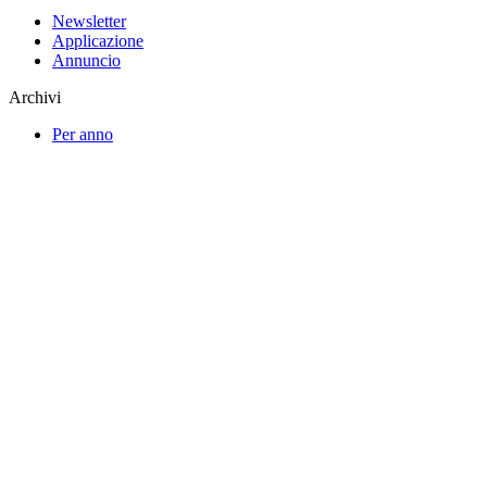
Newsletter
Applicazione
Annuncio
Archivi
Per anno