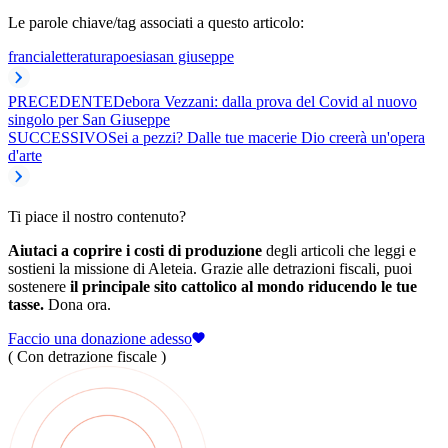
Le parole chiave/tag associati a questo articolo:
francia
letteratura
poesia
san giuseppe
PRECEDENTE
Debora Vezzani: dalla prova del Covid al nuovo
singolo per San Giuseppe
SUCCESSIVO
Sei a pezzi? Dalle tue macerie Dio creerà un'opera
d'arte
Ti piace il nostro contenuto?
Aiutaci a coprire i costi di produzione
degli articoli che leggi e
sostieni la missione di Aleteia. Grazie alle detrazioni fiscali, puoi
sostenere
il principale sito cattolico al mondo riducendo le tue
tasse.
Dona ora.
Faccio una donazione adesso
( Con detrazione fiscale )