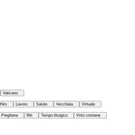
Vaticano
 Him
Lavoro
Salute
Vecchiaia
Virtuale
Preghiera
Riti
Tempo liturgico
Virtù cristiane