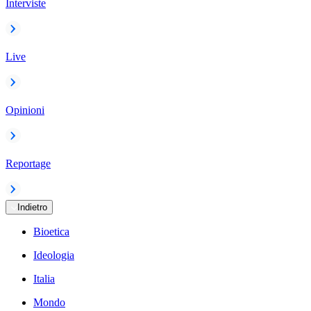
Interviste
Live
Opinioni
Reportage
Indietro
Bioetica
Ideologia
Italia
Mondo