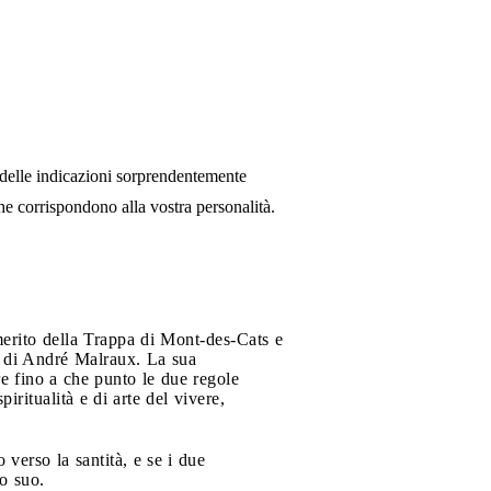
delle indicazioni sorprendentemente
che corrispondono alla vostra personalità.
erito della Trappa di Mont-des-Cats e
e di André Malraux. La sua
e fino a che punto le due regole
ritualità e di arte del vivere,
verso la santità, e se i due
do suo.