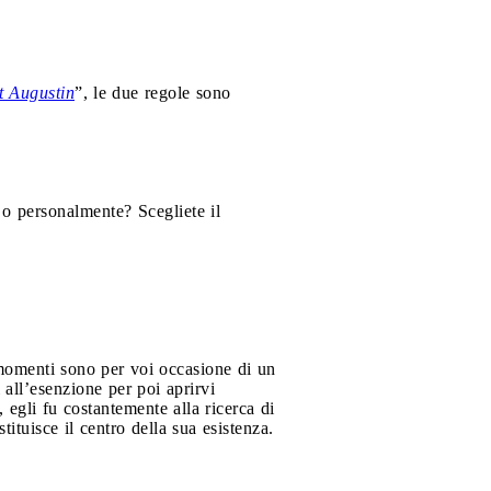
t Augustin
”, le due regole sono
o personalmente? Scegliete il
momenti sono per voi occasione di un
i all’esenzione per poi aprirvi
egli fu costantemente alla ricerca di
ituisce il centro della sua esistenza.