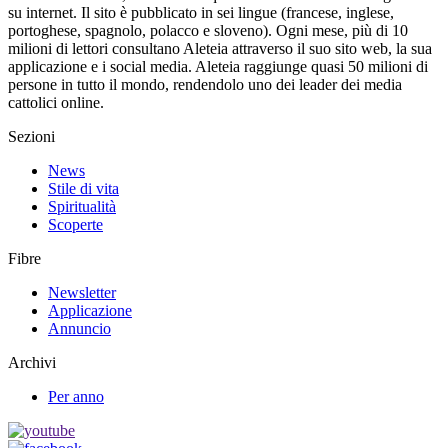
su internet. Il sito è pubblicato in sei lingue (francese, inglese,
portoghese, spagnolo, polacco e sloveno). Ogni mese, più di 10
milioni di lettori consultano Aleteia attraverso il suo sito web, la sua
applicazione e i social media. Aleteia raggiunge quasi 50 milioni di
persone in tutto il mondo, rendendolo uno dei leader dei media
cattolici online.
Sezioni
News
Stile di vita
Spiritualità
Scoperte
Fibre
Newsletter
Applicazione
Annuncio
Archivi
Per anno