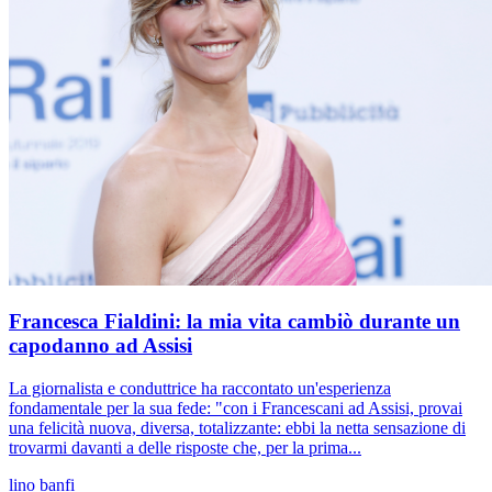
Francesca Fialdini: la mia vita cambiò durante un
capodanno ad Assisi
La giornalista e conduttrice ha raccontato un'esperienza
fondamentale per la sua fede: "con i Francescani ad Assisi, provai
una felicità nuova, diversa, totalizzante: ebbi la netta sensazione di
trovarmi davanti a delle risposte che, per la prima...
lino banfi