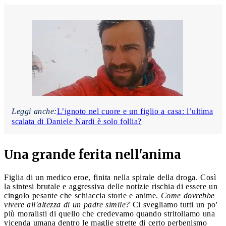
Leggi anche:
L’ignoto nel cuore e un figlio a casa: l’ultima
scalata di Daniele Nardi è solo follia?
Una grande ferita nell'anima
Figlia di un medico eroe, finita nella spirale della droga. Così
la sintesi brutale e aggressiva delle notizie rischia di essere un
cingolo pesante che schiaccia storie e anime.
Come dovrebbe
vivere all'altezza di un padre simile?
Ci svegliamo tutti un po'
più moralisti di quello che credevamo quando stritoliamo una
vicenda umana dentro le maglie strette di certo perbenismo