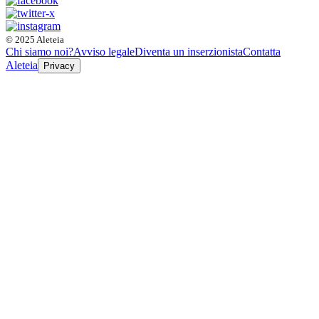
© 2025 Aleteia
Chi siamo noi?
Avviso legale
Diventa un inserzionista
Contatta
Aleteia
Privacy