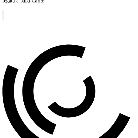
legata a papà Carlo: