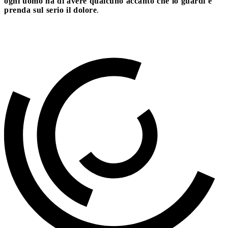
ogni uomo ha di avere qualcuno accanto che lo guardi e
prenda sul serio il dolore
.