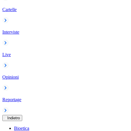
Cartelle
Interviste
Live
Opinioni
Reportage
Indietro
Bioetica