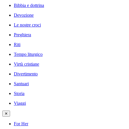
Bibbia e dottrina
Devozione
Le nostre croci
Preghiera
Riti
Tempo liturgico
Virtù cristiane
Divertimento
Santuari
Storia
Viaggi
✕
For Her