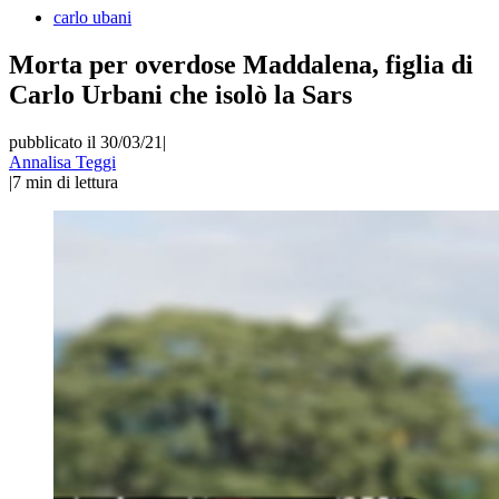
carlo ubani
Morta per overdose Maddalena, figlia di
Carlo Urbani che isolò la Sars
pubblicato il 30/03/21
|
Annalisa Teggi
|
7
min di lettura