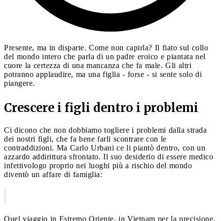
Presente, ma in disparte. Come non capirla? Il fiato sul collo
del mondo intero che parla di un padre eroico e piantata nel
cuore la certezza di una mancanza che fa male. Gli altri
potranno applaudire, ma una figlia - forse - si sente solo di
piangere.
Crescere i figli dentro i problemi
Ci dicono che non dobbiamo togliere i problemi dalla strada
dei nostri figli, che fa bene farli scontrare con le
contraddizioni. Ma Carlo Urbani ce li piantò dentro, con un
azzardo addirittura sfrontato. Il suo desiderio di essere medico
infettivologo proprio nei luoghi più a rischio del mondo
diventò un affare di famiglia:
Quel viaggio in Estremo Oriente, in Vietnam per la precisione,