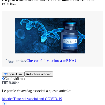
cellula».
Leggi anche:
Che cos’è il vaccino a mRNA?
Copia il link
Archivia articolo
Condividi su
:
Le parole chiave/tag associati a questo articolo:
bioetica
Tutto sui vaccini anti COVID-19