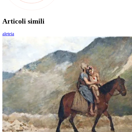
Articoli simili
aleteia