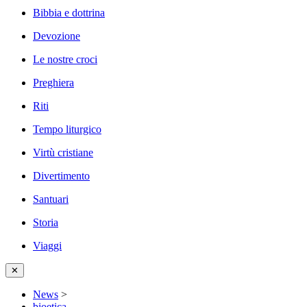
Bibbia e dottrina
Devozione
Le nostre croci
Preghiera
Riti
Tempo liturgico
Virtù cristiane
Divertimento
Santuari
Storia
Viaggi
✕
News
>
bioetica