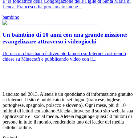
E’ la fondatrice della Congregazione delle Figlie di Santa Maria di
Leuca. Francesco ha proclamato anche...
bambino
Un bambino di 10 anni con una grande missione:
evangelizzare attraverso i videogiochi
Un piccolo brasiliano è diventato famoso su Internet costruendo
chiese su Minecraft e pubblicando video con il...
Lanciato nel 2013, Aleteia è un quotidiano di informazione gratuito
su internet. Il sito è pubblicato in sei lingue (francese, inglese,
portoghese, spagnolo, polacco e sloveno). Ogni mese, più di 10
milioni di lettori consultano Aleteia attraverso il suo sito web, la sua
applicazione e i social media. Aleteia raggiunge quasi 50 milioni di
persone in tutto il mondo, rendendolo uno dei leader dei media
cattolici online.
Sezioni