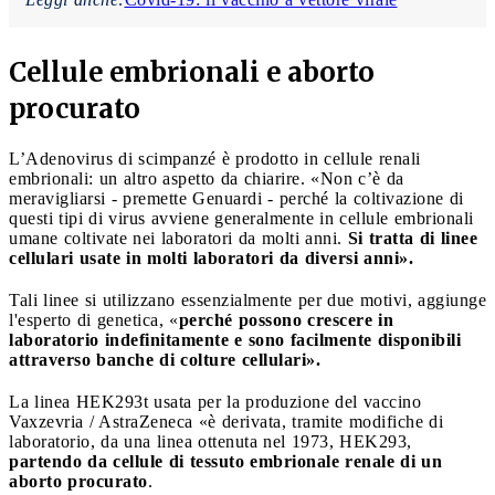
Cellule embrionali e aborto
procurato
L’Adenovirus di scimpanzé è prodotto in cellule renali
embrionali: un altro aspetto da chiarire. «Non c’è da
meravigliarsi - premette Genuardi - perché la coltivazione di
questi tipi di virus avviene generalmente in cellule embrionali
umane coltivate nei laboratori da molti anni.
Si tratta di linee
cellulari usate in molti laboratori da diversi anni».
Tali linee si utilizzano essenzialmente per due motivi, aggiunge
l'esperto di genetica, «
perché possono crescere in
laboratorio indefinitamente
e sono facilmente disponibili
attraverso banche di colture cellulari».
La linea HEK293t usata per la produzione del vaccino
Vaxzevria / AstraZeneca «è derivata, tramite modifiche di
laboratorio, da una linea ottenuta nel 1973, HEK293,
partendo da cellule di tessuto embrionale renale di un
aborto procurato
.