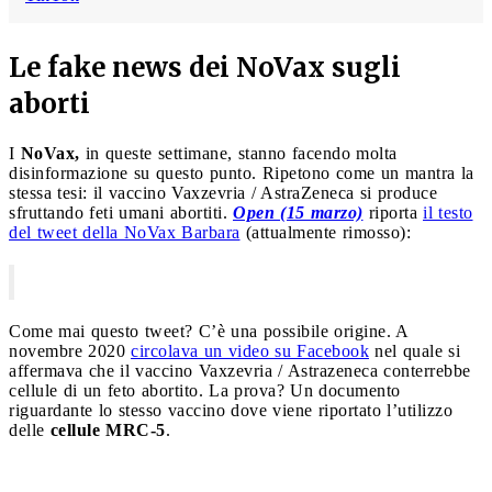
Le fake news dei NoVax sugli
aborti
I
NoVax,
in queste settimane, stanno facendo molta
disinformazione su questo punto. Ripetono come un mantra la
stessa tesi: il vaccino Vaxzevria / AstraZeneca si produce
sfruttando feti umani abortiti.
Open (15 marzo)
riporta
il testo
del tweet della NoVax Barbara
(attualmente rimosso):
Come mai questo tweet? C’è una possibile origine. A
novembre 2020
circolava un video su Facebook
nel quale si
affermava che il vaccino Vaxzevria / Astrazeneca conterrebbe
cellule di un feto abortito. La prova? Un documento
riguardante lo stesso vaccino dove viene riportato l’utilizzo
delle
cellule MRC-5
.