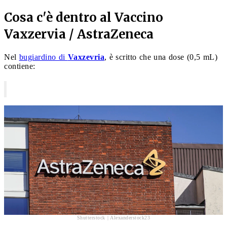
Cosa c'è dentro al Vaccino
Vaxzervia / AstraZeneca
Nel
bugiardino di
Vaxzevria
, è scritto che una dose (0,5 mL)
contiene:
Shutterstock | Alexanderstock23