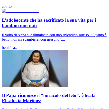
aborto
L’adolescente che ha sacrificato la sua vita per i
bambini non nati
Il volto di Anna si è illuminato con uno splendido sorriso. “Quanto è
bello, non mi scambierei con nessuno”,...
beatificazione
Il Papa riconosce il “miracolo del feto”: è beata
Elisabetta Martinez