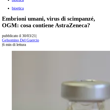
bioetica
Embrioni umani, virus di scimpanzé,
OGM: cosa contiene AstraZeneca?
pubblicato il 30/03/21
|
Gelsomino Del Guercio
|
6
min di lettura