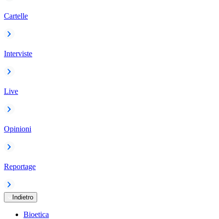
Cartelle
Interviste
Live
Opinioni
Reportage
Indietro
Bioetica