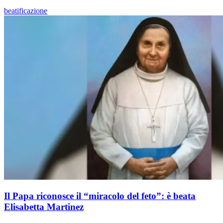
beatificazione
Il Papa riconosce il “miracolo del feto”: è beata
Elisabetta Martinez