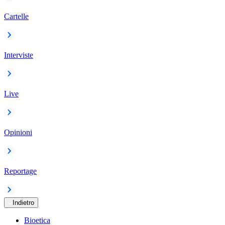
Cartelle
Interviste
Live
Opinioni
Reportage
Indietro
Bioetica