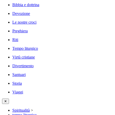
Bibbia e dottrina
Devozione
Le nostre croci
Preghiera
Riti
Tempo liturgico
Virtù cristiane
Divertimento
Santuari
Storia
Viaggi
✕
Spiritualità
>
tempo liturgico