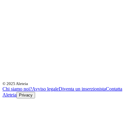
© 2025 Aleteia
Chi siamo noi?
Avviso legale
Diventa un inserzionista
Contatta
Aleteia
Privacy