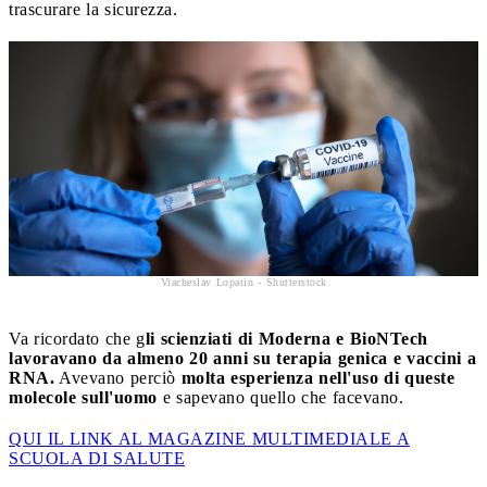
trascurare la sicurezza.
Viacheslav Lopatin - Shutterstock
Va ricordato che g
li scienziati di Moderna e BioNTech
lavoravano da almeno 20 anni su terapia genica e vaccini a
RNA.
Avevano perciò
molta esperienza nell'uso di queste
molecole sull'uomo
e sapevano quello che facevano.
QUI IL LINK AL MAGAZINE MULTIMEDIALE A
SCUOLA DI SALUTE