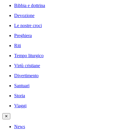
Bibbia e dottrina
Devozione
Le nostre croci
Preghiera
Riti
Tempo liturgico
Virtù cristiane
Divertimento
Santuari
Storia
Viaggi
✕
News