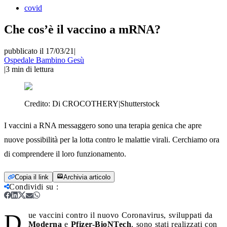
covid
Che cos’è il vaccino a mRNA?
pubblicato il 17/03/21
|
Ospedale Bambino Gesù
|
3
min di lettura
Credito:
Di CROCOTHERY|Shutterstock
I vaccini a RNA messaggero sono una terapia genica che apre
nuove possibilità per la lotta contro le malattie virali. Cerchiamo ora
di comprendere il loro funzionamento.
Copia il link
Archivia articolo
Condividi su
:
D
ue vaccini contro il nuovo Coronavirus, sviluppati da
Moderna
e
Pfizer-BioNTech
, sono stati realizzati con