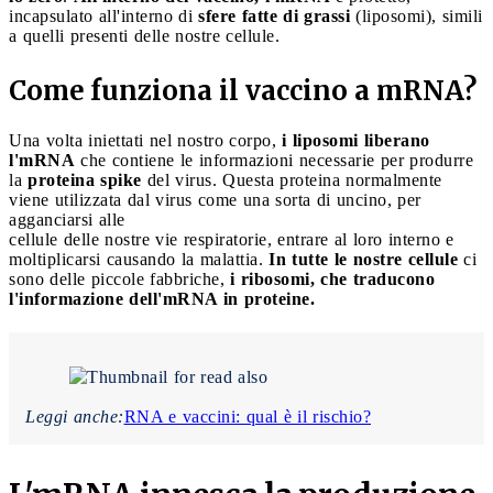
incapsulato all'interno di
sfere fatte di grassi
(liposomi), simili
a quelli presenti delle nostre cellule.
Come funziona il vaccino a mRNA?
Una volta iniettati nel nostro corpo,
i liposomi liberano
l'mRNA
che contiene le informazioni necessarie per produrre
la
proteina spike
del virus. Questa proteina normalmente
viene utilizzata dal virus come una sorta di uncino, per
agganciarsi alle
cellule delle nostre vie respiratorie, entrare al loro interno e
moltiplicarsi causando la malattia.
In tutte le nostre cellule
ci
sono delle piccole fabbriche,
i ribosomi, che traducono
l'informazione dell'mRNA in proteine.
Leggi anche:
RNA e vaccini: qual è il rischio?