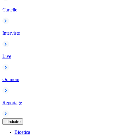
Cartelle
Interviste
Live
Opinioni
Reportage
Indietro
Bioetica