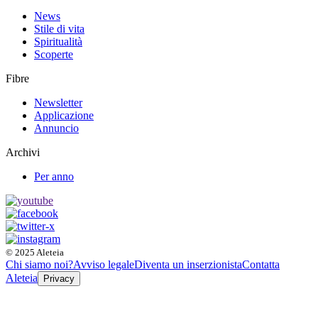
News
Stile di vita
Spiritualità
Scoperte
Fibre
Newsletter
Applicazione
Annuncio
Archivi
Per anno
© 2025 Aleteia
Chi siamo noi?
Avviso legale
Diventa un inserzionista
Contatta
Aleteia
Privacy