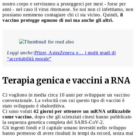
nostro corpo e serviranno a proteggerci per mesi - forse per
anni - nel caso il virus ritornasse. Se noi non ci infettiamo, non
possiamo nemmeno contagiare chi ci sta vicino. Quindi,
il
vaccino protegge ognuno di noi ma anche gli altri.
Leggi anche:
Pfizer, AstraZeneca e… i molti gradi di
“accettabilità morale”
Terapia genica e vaccini a RNA
Ci vogliono in media circa 10 anni per sviluppare un vaccino
convenzionale. La velocità con cui questo tipo di vaccini è
stato sviluppato è sbalorditiva.
Ci sono voluti
42 giorni per ottenere un mRNA utilizzabile
come vaccino
, dopo che gli scienziati cinesi hanno pubblicato
la sequenza genetica completa del SARS-CoV-2.
Gli ingenti fondi e il capitale umano investiti nello sviluppo
hanno permesso di avere risultati in tempi da record, senza mai