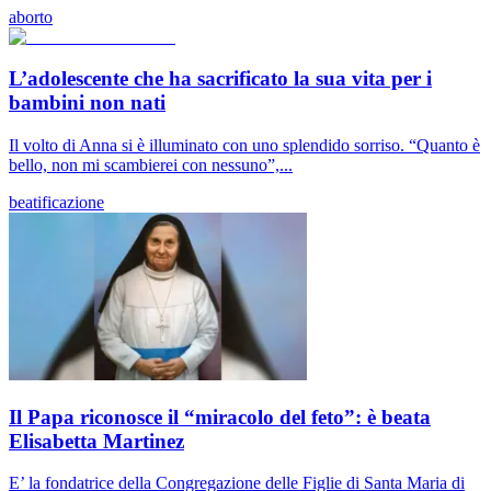
aborto
L’adolescente che ha sacrificato la sua vita per i
bambini non nati
Il volto di Anna si è illuminato con uno splendido sorriso. “Quanto è
bello, non mi scambierei con nessuno”,...
beatificazione
Il Papa riconosce il “miracolo del feto”: è beata
Elisabetta Martinez
E’ la fondatrice della Congregazione delle Figlie di Santa Maria di