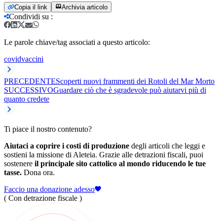
Copia il link
Archivia articolo
Condividi su
:
Le parole chiave/tag associati a questo articolo:
covid
vaccini
PRECEDENTE
Scoperti nuovi frammenti dei Rotoli del Mar Morto
SUCCESSIVO
Guardare ciò che è sgradevole può aiutarvi più di
quanto credete
Ti piace il nostro contenuto?
Aiutaci a coprire i costi di produzione
degli articoli che leggi e
sostieni la missione di Aleteia. Grazie alle detrazioni fiscali, puoi
sostenere
il principale sito cattolico al mondo riducendo le tue
tasse.
Dona ora.
Faccio una donazione adesso
( Con detrazione fiscale )