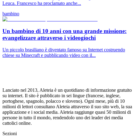
Leuca. Francesco ha proclamato anche...
bambino
Un bambino di 10 anni con una grande missione:
evangelizzare attraverso i videogiochi
Un piccolo brasiliano è diventato famoso su Internet costruendo
chiese su Minecraft e pubblicando video con il...
Lanciato nel 2013, Aleteia è un quotidiano di informazione gratuito
su internet. Il sito è pubblicato in sei lingue (francese, inglese,
portoghese, spagnolo, polacco e sloveno). Ogni mese, più di 10
milioni di lettori consultano Aleteia attraverso il suo sito web, la sua
applicazione e i social media. Aleteia raggiunge quasi 50 milioni di
persone in tutto il mondo, rendendolo uno dei leader dei media
cattolici online.
Sezioni