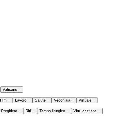
Vaticano
 Him
Lavoro
Salute
Vecchiaia
Virtuale
Preghiera
Riti
Tempo liturgico
Virtù cristiane