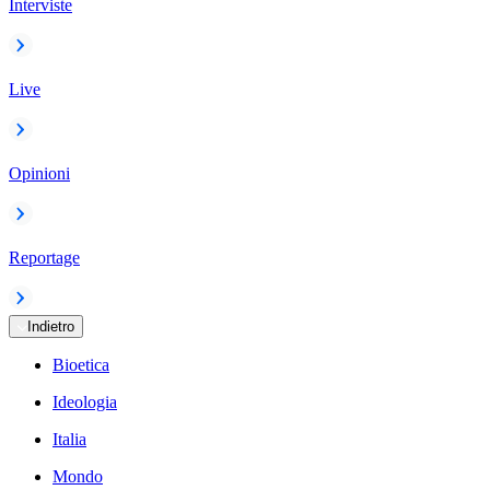
Interviste
Live
Opinioni
Reportage
Indietro
Bioetica
Ideologia
Italia
Mondo