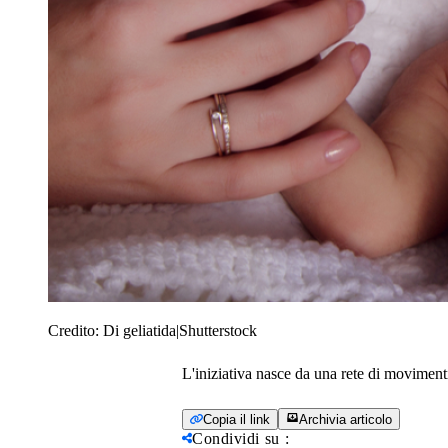
Credito:
Di geliatida|Shutterstock
L'iniziativa nasce da una rete di movimen
Copia il link
Archivia articolo
Condividi su
: