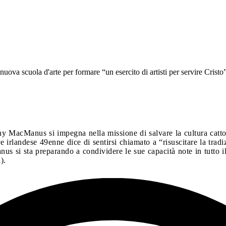
va scuola d'arte per formare “un esercito di artisti per servire Cristo
ny MacManus si impegna nella missione di salvare la cultura cattoli
re irlandese 49enne dice di sentirsi chiamato a “risuscitare la tradiz
us si sta preparando a condividere le sue capacità note in tutto 
).