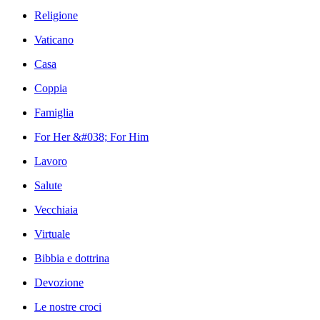
Religione
Vaticano
Casa
Coppia
Famiglia
For Her &#038; For Him
Lavoro
Salute
Vecchiaia
Virtuale
Bibbia e dottrina
Devozione
Le nostre croci