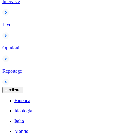
Interviste
Live
Opinioni
Reportage
Indietro
Bioetica
Ideologia
Italia
Mondo