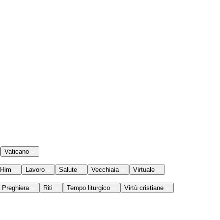
Vaticano
 Him
Lavoro
Salute
Vecchiaia
Virtuale
Preghiera
Riti
Tempo liturgico
Virtù cristiane