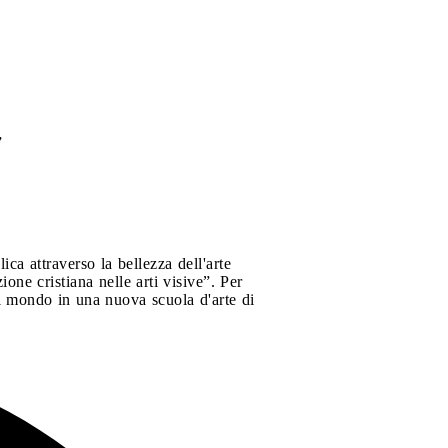
”
ca attraverso la bellezza dell'arte
ione cristiana nelle arti visive”. Per
il mondo in una nuova scuola d'arte di