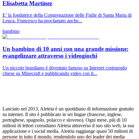
Elisabetta Martinez
E’ la fondatrice della Congregazione delle Figlie di Santa Maria di
Leuca. Francesco ha proclamato anche...
bambino
Un bambino di 10 anni con una grande missione:
evangelizzare attraverso i videogiochi
Un piccolo brasiliano è diventato famoso su Internet costruendo
chiese su Minecraft e pubblicando video con il...
Lanciato nel 2013, Aleteia è un quotidiano di informazione gratuito
su internet. Il sito è pubblicato in sei lingue (francese, inglese,
portoghese, spagnolo, polacco e sloveno). Ogni mese, più di 10
milioni di lettori consultano Aleteia attraverso il suo sito web, la sua
applicazione e i social media. Aleteia raggiunge quasi 50 milioni di
persone in tutto il mondo, rendendolo uno dei leader dei media