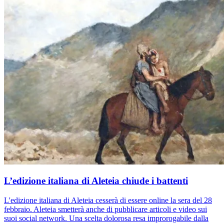
L’edizione italiana di Aleteia chiude i battenti
L'edizione italiana di Aleteia cesserà di essere online la sera del 28
febbraio. Aleteia smetterà anche di pubblicare articoli e video sui
suoi social network. Una scelta dolorosa resa improrogabile dalla