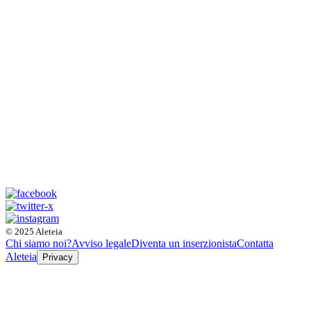
© 2025 Aleteia
Chi siamo noi?
Avviso legale
Diventa un inserzionista
Contatta
Aleteia
Privacy