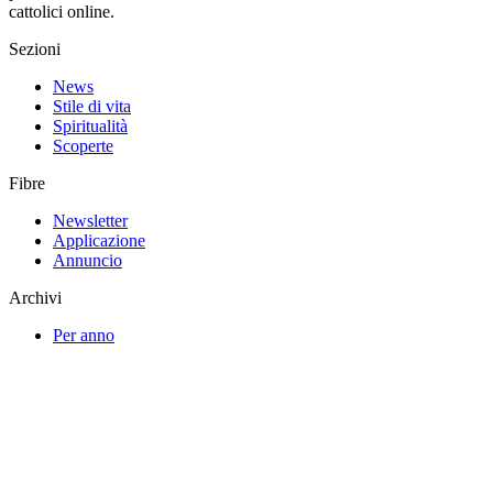
cattolici online.
Sezioni
News
Stile di vita
Spiritualità
Scoperte
Fibre
Newsletter
Applicazione
Annuncio
Archivi
Per anno