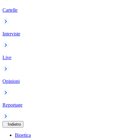
Cartelle
Interviste
Live
Opinioni
Reportage
Indietro
Bioetica