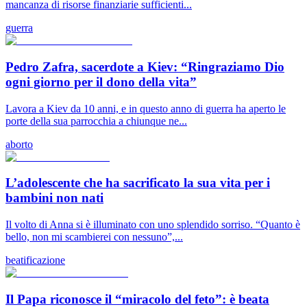
mancanza di risorse finanziarie sufficienti...
guerra
Pedro Zafra, sacerdote a Kiev: “Ringraziamo Dio
ogni giorno per il dono della vita”
Lavora a Kiev da 10 anni, e in questo anno di guerra ha aperto le
porte della sua parrocchia a chiunque ne...
aborto
L’adolescente che ha sacrificato la sua vita per i
bambini non nati
Il volto di Anna si è illuminato con uno splendido sorriso. “Quanto è
bello, non mi scambierei con nessuno”,...
beatificazione
Il Papa riconosce il “miracolo del feto”: è beata