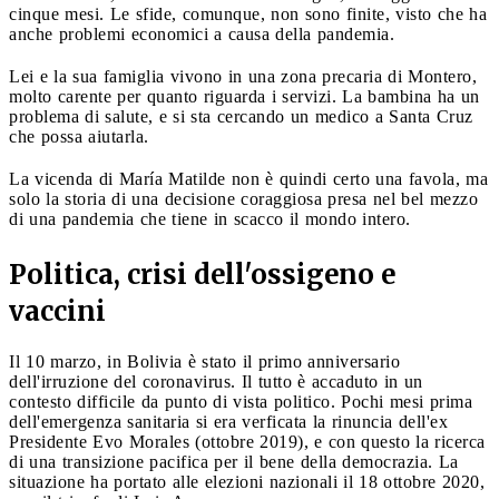
cinque mesi. Le sfide, comunque, non sono finite, visto che ha
anche problemi economici a causa della pandemia.
Lei e la sua famiglia vivono in una zona precaria di Montero,
molto carente per quanto riguarda i servizi. La bambina ha un
problema di salute, e si sta cercando un medico a Santa Cruz
che possa aiutarla.
La vicenda di María Matilde non è quindi certo una favola, ma
solo la storia di una decisione coraggiosa presa nel bel mezzo
di una pandemia che tiene in scacco il mondo intero.
Politica, crisi dell'ossigeno e
vaccini
Il 10 marzo, in Bolivia è stato il primo anniversario
dell'irruzione del coronavirus. Il tutto è accaduto in un
contesto difficile da punto di vista politico. Pochi mesi prima
dell'emergenza sanitaria si era verficata la rinuncia dell'ex
Presidente Evo Morales (ottobre 2019), e con questo la ricerca
di una transizione pacifica per il bene della democrazia. La
situazione ha portato alle elezioni nazionali il 18 ottobre 2020,