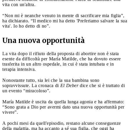
vita con un'altra.
“Non mi è neanche venuto in mente di sacrificare mia figlia”,
ha dichiarato. “Il medico mi ha detto 'Preferiamo salvare la sua
vita'. Io ho detto di no”.
Una nuova opportunità
La vita dopo il rifiuto della proposta di abortire non è stata
esente da difficoltà per María Matilde, che ha dovuto essere
trasferita in un altro ospedale, in cui è stata intubata e in
terapia intensiva.
Nonostante tutto, sia lei che la sua bambina sono
sopravvissute. La cronaca di
El Deber
dice che si è trattato di
un evento “miracoloso”.
María Matilde è uscita da quella lunga agonia e ha affermato:
“Sono grata a Dio per avermi dato una nuova opportunità per
vivere”.
A pochi mesi da quell'episodio, restano alcune conseguenze
della malattia, ma ha accanto a sé sua figlia, che oggi ha