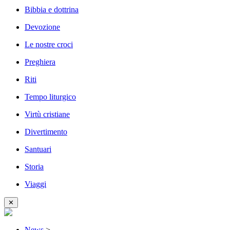
Bibbia e dottrina
Devozione
Le nostre croci
Preghiera
Riti
Tempo liturgico
Virtù cristiane
Divertimento
Santuari
Storia
Viaggi
✕
News
>