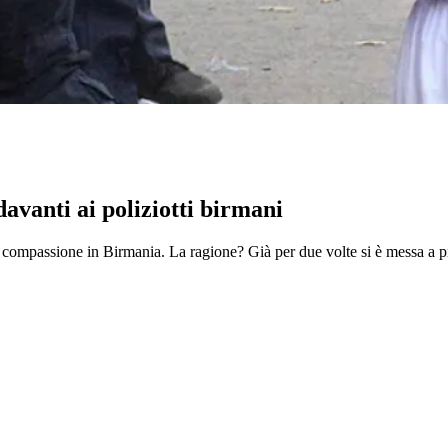
avanti ai poliziotti birmani
mpassione in Birmania. La ragione? Già per due volte si è messa a prega