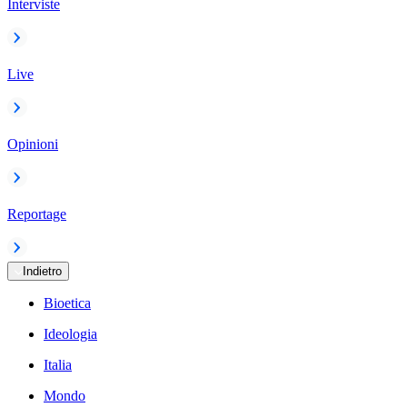
Interviste
Live
Opinioni
Reportage
Indietro
Bioetica
Ideologia
Italia
Mondo