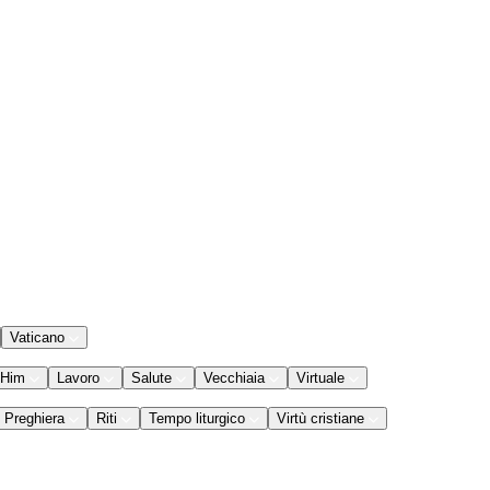
Vaticano
 Him
Lavoro
Salute
Vecchiaia
Virtuale
Preghiera
Riti
Tempo liturgico
Virtù cristiane