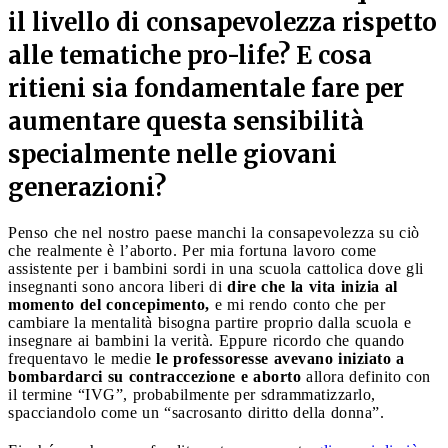
il livello di consapevolezza rispetto
alle tematiche pro-life? E cosa
ritieni sia fondamentale fare per
aumentare questa sensibilità
specialmente nelle giovani
generazioni?
Penso che nel nostro paese manchi la consapevolezza su ciò
che realmente è l’aborto. Per mia fortuna lavoro come
assistente per i bambini sordi in una scuola cattolica dove gli
insegnanti sono ancora liberi di
dire che la vita inizia al
momento del concepimento,
e mi rendo conto che per
cambiare la mentalità bisogna partire proprio dalla scuola e
insegnare ai bambini la verità. Eppure ricordo che quando
frequentavo le medie
le professoresse avevano iniziato a
bombardarci su contraccezione e aborto
allora definito con
il termine “IVG”, probabilmente per sdrammatizzarlo,
spacciandolo come un “sacrosanto diritto della donna”.