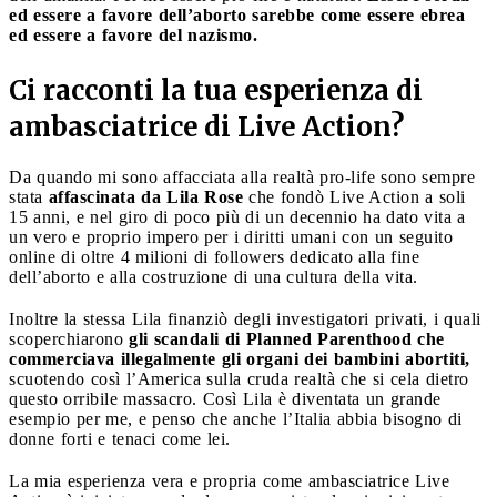
ed essere a favore dell’aborto sarebbe come essere ebrea
ed essere a favore del nazismo.
Ci racconti la tua esperienza di
ambasciatrice di Live Action?
Da quando mi sono affacciata alla realtà pro-life sono sempre
stata
affascinata da Lila Rose
che fondò Live Action a soli
15 anni, e nel giro di poco più di un decennio ha dato vita a
un vero e proprio impero per i diritti umani con un seguito
online di oltre 4 milioni di followers dedicato alla fine
dell’aborto e alla costruzione di una cultura della vita.
Inoltre la stessa Lila finanziò degli investigatori privati, i quali
scoperchiarono
gli scandali di Planned Parenthood che
commerciava illegalmente gli organi dei bambini abortiti,
scuotendo così l’America sulla cruda realtà che si cela dietro
questo orribile massacro. Così Lila è diventata un grande
esempio per me, e penso che anche l’Italia abbia bisogno di
donne forti e tenaci come lei.
La mia esperienza vera e propria come ambasciatrice Live