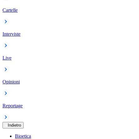
Cartelle
Interviste
Live
Opinioni
Reportage
Indietro
Bioetica