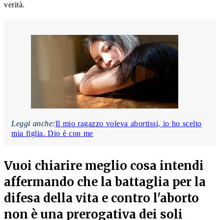
verità.
Leggi anche:
Il mio ragazzo voleva abortissi, io ho scelto
mia figlia. Dio è con me
Vuoi chiarire meglio cosa intendi
affermando che la battaglia per la
difesa della vita e contro l'aborto
non è una prerogativa dei soli