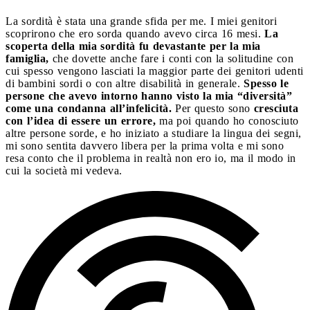
La sordità è stata una grande sfida per me. I miei genitori
scoprirono che ero sorda quando avevo circa 16 mesi.
La
scoperta della mia sordità fu devastante per la mia
famiglia,
che dovette anche fare i conti con la solitudine con
cui spesso vengono lasciati la maggior parte dei genitori udenti
di bambini sordi o con altre disabilità in generale.
Spesso le
persone che avevo intorno hanno visto la mia “diversità”
come una condanna all’infelicità.
Per questo sono
cresciuta
con l’idea di essere un errore,
ma poi quando ho conosciuto
altre persone sorde, e ho iniziato a studiare la lingua dei segni,
mi sono sentita davvero libera per la prima volta e mi sono
resa conto che il problema in realtà non ero io, ma il modo in
cui la società mi vedeva.