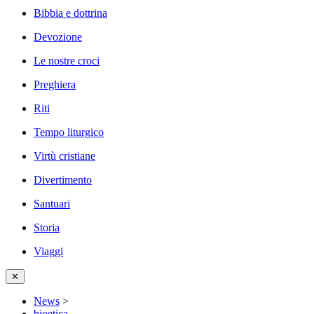
Bibbia e dottrina
Devozione
Le nostre croci
Preghiera
Riti
Tempo liturgico
Virtù cristiane
Divertimento
Santuari
Storia
Viaggi
✕
News
>
bioetica