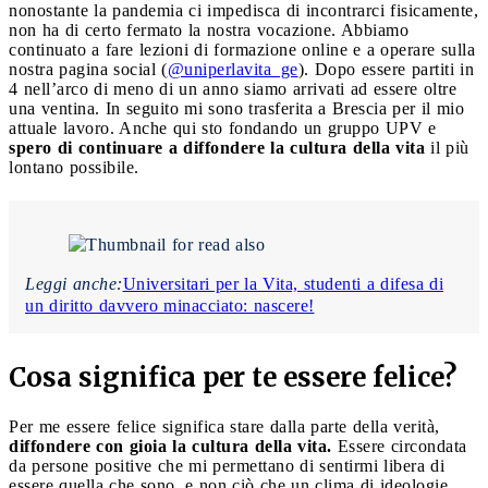
nonostante la pandemia ci impedisca di incontrarci fisicamente,
non ha di certo fermato la nostra vocazione. Abbiamo
continuato a fare lezioni di formazione online e a operare sulla
nostra pagina social (
@uniperlavita_ge
). Dopo essere partiti in
4 nell’arco di meno di un anno siamo arrivati ad essere oltre
una ventina. In seguito mi sono trasferita a Brescia per il mio
attuale lavoro. Anche qui sto fondando un gruppo UPV e
spero di continuare a diffondere la cultura della vita
il più
lontano possibile.
Leggi anche:
Universitari per la Vita, studenti a difesa di
un diritto davvero minacciato: nascere!
Cosa significa per te essere felice?
Per me essere felice significa stare dalla parte della verità,
diffondere con gioia la cultura della vita.
Essere circondata
da persone positive che mi permettano di sentirmi libera di
essere quella che sono, e non ciò che un clima di ideologie