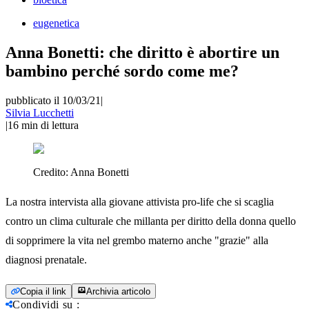
eugenetica
Anna Bonetti: che diritto è abortire un
bambino perché sordo come me?
pubblicato il 10/03/21
|
Silvia Lucchetti
|
16
min di lettura
Credito:
Anna Bonetti
La nostra intervista alla giovane attivista pro-life che si scaglia
contro un clima culturale che millanta per diritto della donna quello
di sopprimere la vita nel grembo materno anche "grazie" alla
diagnosi prenatale.
Copia il link
Archivia articolo
Condividi su
: