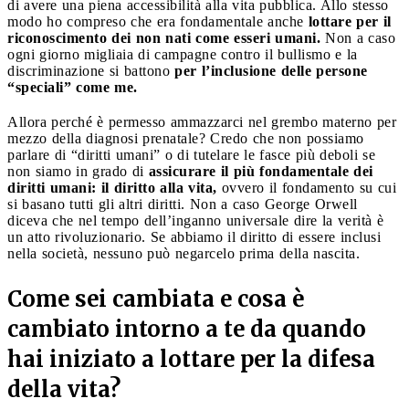
di avere una piena accessibilità alla vita pubblica. Allo stesso
modo ho compreso che era fondamentale anche
lottare per il
riconoscimento dei non nati come esseri umani.
Non a caso
ogni giorno migliaia di campagne contro il bullismo e la
discriminazione si battono
per l’inclusione delle persone
“speciali” come me.
Allora perché è permesso ammazzarci nel grembo materno per
mezzo della diagnosi prenatale? Credo che non possiamo
parlare di “diritti umani” o di tutelare le fasce più deboli se
non siamo in grado di
assicurare il più fondamentale dei
diritti umani: il diritto alla vita,
ovvero il fondamento su cui
si basano tutti gli altri diritti. Non a caso George Orwell
diceva che nel tempo dell’inganno universale dire la verità è
un atto rivoluzionario. Se abbiamo il diritto di essere inclusi
nella società, nessuno può negarcelo prima della nascita.
Come sei cambiata e cosa è
cambiato intorno a te da quando
hai iniziato a lottare per la difesa
della vita?