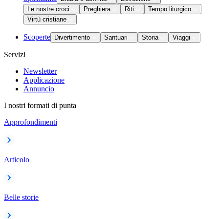
Le nostre croci
Preghiera
Riti
Tempo liturgico
Virtù cristiane
Scoperte
Divertimento
Santuari
Storia
Viaggi
Servizi
Newsletter
Applicazione
Annuncio
I nostri formati di punta
Approfondimenti
Articolo
Belle storie