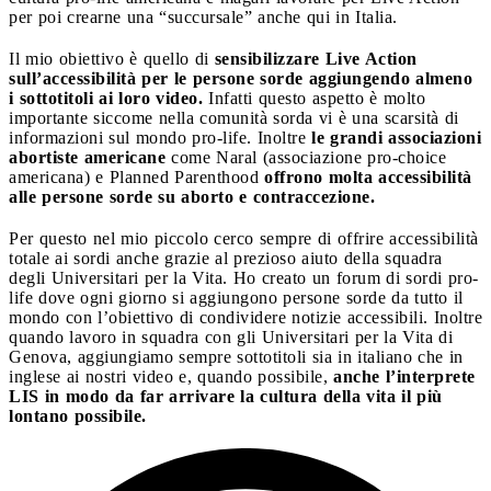
per poi crearne una “succursale” anche qui in Italia.
Il mio obiettivo è quello di
sensibilizzare Live Action
sull’accessibilità per le persone sorde aggiungendo almeno
i sottotitoli ai loro video.
Infatti questo aspetto è molto
importante siccome nella comunità sorda vi è una scarsità di
informazioni sul mondo pro-life. Inoltre
le grandi associazioni
abortiste americane
come Naral (associazione pro-choice
americana) e Planned Parenthood
offrono molta accessibilità
alle persone sorde su aborto e contraccezione.
Per questo nel mio piccolo cerco sempre di offrire accessibilità
totale ai sordi anche grazie al prezioso aiuto della squadra
degli Universitari per la Vita. Ho creato un forum di sordi pro-
life dove ogni giorno si aggiungono persone sorde da tutto il
mondo con l’obiettivo di condividere notizie accessibili. Inoltre
quando lavoro in squadra con gli Universitari per la Vita di
Genova, aggiungiamo sempre sottotitoli sia in italiano che in
inglese ai nostri video e, quando possibile,
anche l’interprete
LIS in modo da far arrivare la cultura della vita il più
lontano possibile.