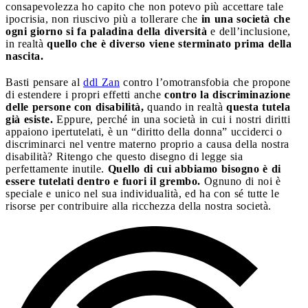
consapevolezza ho capito che non potevo più accettare tale
ipocrisia, non riuscivo più a tollerare che
in una società che
ogni giorno si fa paladina della diversità
e dell’inclusione,
in realtà
quello che è diverso viene sterminato prima della
nascita.
Basti pensare al
ddl Zan
contro l’omotransfobia che propone
di estendere i propri effetti anche
contro la discriminazione
delle persone con disabilità,
quando in realtà
questa tutela
già esiste.
Eppure, perché in una società in cui i nostri diritti
appaiono ipertutelati, è un “diritto della donna” ucciderci o
discriminarci nel ventre materno proprio a causa della nostra
disabilità? Ritengo che questo disegno di legge sia
perfettamente inutile.
Quello di cui abbiamo bisogno è di
essere tutelati dentro e fuori il grembo.
Ognuno di noi è
speciale e unico nel sua individualità, ed ha con sé tutte le
risorse per contribuire alla ricchezza della nostra società.