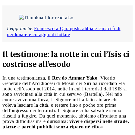
Leggi anche:
Francesco a Qaraqosh: abbiate capacità di
perdonare e coraggio di lottare
Il testimone: la notte in cui l’Isis ci
costrinse all’esodo
In una testimonianza, il
Rev.do Ammar Yako
, Vicario
Generale dell’Arcidiocesi di Mosul dei Siri ha ricordato «la
notte dell’esodo nel 2014, notte in cui i terroristi dell’ISIS si
sono avvicinati alla città in cui servivo (Bartella). Nel mio
cuore avevo una forza, il Signore mi ha fatto aiutare chi
voleva lasciare la città, e restare fino a poche ore prima
dell’ingresso dei terroristi. Il Signore ci ha salvati e siamo
riusciti a fuggire. Da quel momento, abbiamo affrontato una
prova difficilissima e durissima:
vivere dispersi nelle strade,
piazze e parchi pubblici senza riparo né cibo
».