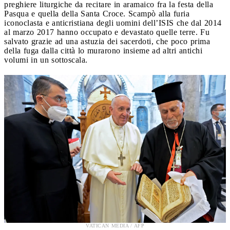
preghiere liturgiche da recitare in aramaico fra la festa della
Pasqua e quella della Santa Croce. Scampò alla furia
iconoclasta e anticristiana degli uomini dell’ISIS che dal 2014
al marzo 2017 hanno occupato e devastato quelle terre. Fu
salvato grazie ad una astuzia dei sacerdoti, che poco prima
della fuga dalla città lo murarono insieme ad altri antichi
volumi in un sottoscala.
VATICAN MEDIA / AFP