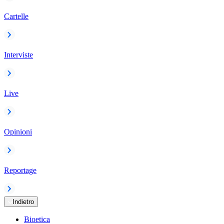
Cartelle
Interviste
Live
Opinioni
Reportage
Indietro
Bioetica