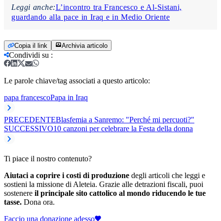
Leggi anche:
L’incontro tra Francesco e Al-Sistani,
guardando alla pace in Iraq e in Medio Oriente
Copia il link
Archivia articolo
Condividi su
:
Le parole chiave/tag associati a questo articolo:
papa francesco
Papa in Iraq
PRECEDENTE
Blasfemia a Sanremo: "Perché mi percuoti?"
SUCCESSIVO
10 canzoni per celebrare la Festa della donna
Ti piace il nostro contenuto?
Aiutaci a coprire i costi di produzione
degli articoli che leggi e
sostieni la missione di Aleteia. Grazie alle detrazioni fiscali, puoi
sostenere
il principale sito cattolico al mondo riducendo le tue
tasse.
Dona ora.
Faccio una donazione adesso