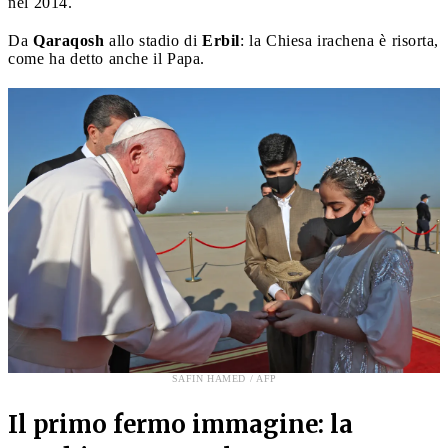
nel 2014.
Da
Qaraqosh
allo stadio di
Erbil
: la Chiesa irachena è risorta,
come ha detto anche il Papa.
SAFIN HAMED / AFP
Il primo fermo immagine: la