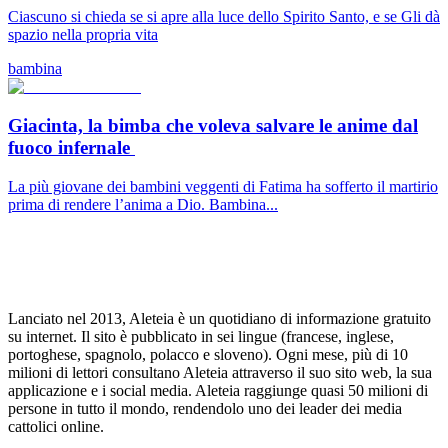
Ciascuno si chieda se si apre alla luce dello Spirito Santo, e se Gli dà
spazio nella propria vita
bambina
Giacinta, la bimba che voleva salvare le anime dal
fuoco infernale
La più giovane dei bambini veggenti di Fatima ha sofferto il martirio
prima di rendere l’anima a Dio. Bambina...
Lanciato nel 2013, Aleteia è un quotidiano di informazione gratuito
su internet. Il sito è pubblicato in sei lingue (francese, inglese,
portoghese, spagnolo, polacco e sloveno). Ogni mese, più di 10
milioni di lettori consultano Aleteia attraverso il suo sito web, la sua
applicazione e i social media. Aleteia raggiunge quasi 50 milioni di
persone in tutto il mondo, rendendolo uno dei leader dei media
cattolici online.