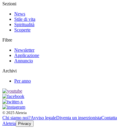
Sezioni
News
Stile di vita
Spiritualità
Scoperte
Fibre
Newsletter
Applicazione
Annuncio
Archivi
Per anno
© 2025 Aleteia
Chi siamo noi?
Avviso legale
Diventa un inserzionista
Contatta
Aleteia
Privacy