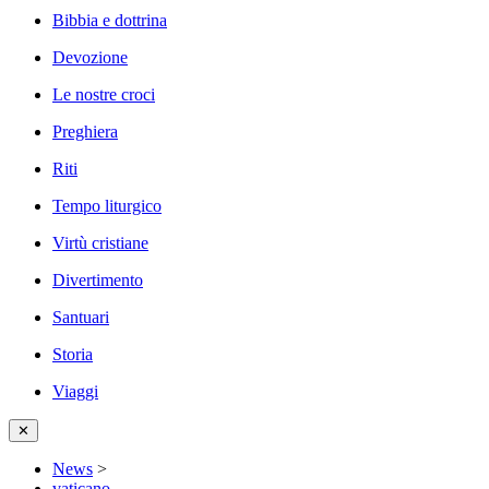
Bibbia e dottrina
Devozione
Le nostre croci
Preghiera
Riti
Tempo liturgico
Virtù cristiane
Divertimento
Santuari
Storia
Viaggi
✕
News
>
vaticano