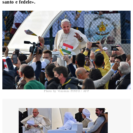
santo e fedele».
Photo by Vincenzo PINTO / AFP