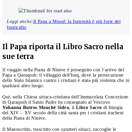
Leggi anche:
Il Papa a Mosul: la fraternità è più forte del
fratricidio
Il Papa riporta il Libro Sacro nella
sue terra
Il viaggio nella Piana di Ninive è proseguito con l’arrivo del
Papa a Qaraqosh: il villaggio dell'Iraq, dove la persecuzione
dello Stato Islamico contro i cristiani è stata più violenta che in
qualsiasi altro luogo.
Qui, nella Chiesa siriaca-cristiana dell’Immacolata Concezione
di Qaraqosh il Santo Padre ha consegnato al Vescovo
Yohanna Butros Mouché Sidra
, il
Libro Sacro
di liturgia
del XIV – XV secolo della città santa per i cristiani iracheni
della Piana di Ninive.
Il Manoscritto, trascritto con caratteri siriaci, raccoglie le