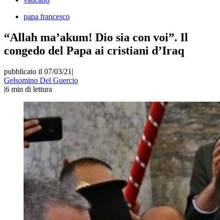
papa francesco
“Allah ma’akum! Dio sia con voi”. Il
congedo del Papa ai cristiani d’Iraq
pubblicato il 07/03/21
|
Gelsomino Del Guercio
|
6
min di lettura