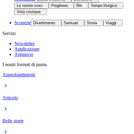
Le nostre croci
Preghiera
Riti
Tempo liturgico
Virtù cristiane
Scoperte
Divertimento
Santuari
Storia
Viaggi
Servizi
Newsletter
Applicazione
Annuncio
I nostri formati di punta
Approfondimenti
Articolo
Belle storie