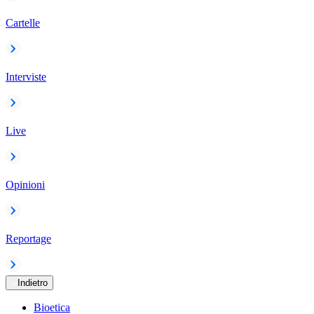
Cartelle
Interviste
Live
Opinioni
Reportage
Indietro
Bioetica