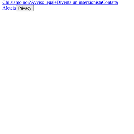
Chi siamo noi?
Avviso legale
Diventa un inserzionista
Contatta
Aleteia
Privacy