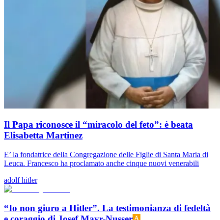
Il Papa riconosce il “miracolo del feto”: è beata
Elisabetta Martinez
E’ la fondatrice della Congregazione delle Figlie di Santa Maria di
Leuca. Francesco ha proclamato anche cinque nuovi venerabili
adolf hitler
“Io non giuro a Hitler”. La testimonianza di fedeltà
e coraggio di Josef Mayr-Nusser