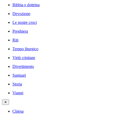
Bibbia e dottrina
Devozione
Le nostre croci
Preghiera
Riti
Tempo liturgico
Virtù cristiane
Divertimento
Santuari
Storia
Viaggi
✕
Chiesa