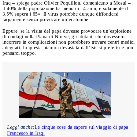
Iraq – spiega padre Olivier Poquillon, domenicano a Mosul –
il 40% della popolazione ha meno di 14 anni, e solamente il
3,5% supera i 65». Il virus potrebbe dunque diffondersi
largamente senza provocare un’ecatombe.
Eppure, se la visita del papa dovesse provocare un’esplosione
di contagi nella Piana di Ninive, gli abitanti che dovessero
incorrere in complicazioni non potrebbero trovare centri medici
adeguati. In questa pianura devastata dall’Isis si preferisce non
pensarci troppo.
Leggi anche:
Le cinque cose da sapere sul viaggio di papa
Francesco in Iraq