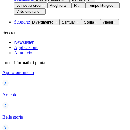
Le nostre croci
Preghiera
Riti
Tempo liturgico
Virtù cristiane
Scoperte
Divertimento
Santuari
Storia
Viaggi
Servizi
Newsletter
Applicazione
Annuncio
I nostri formati di punta
Approfondimenti
Articolo
Belle storie