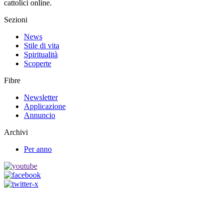
cattolici online.
Sezioni
News
Stile di vita
Spiritualità
Scoperte
Fibre
Newsletter
Applicazione
Annuncio
Archivi
Per anno