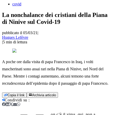
covid
La nonchalance dei cristiani della Piana
di Ninive sul Covid-19
pubblicato il 05/03/21
|
Hugues Lefèvre
|
5
min di lettura
A poche ore dalla visita di papa Francesco in Iraq, i volti
mascherinati sono assai rari nella Piana di Ninive, nel Nord del
Paese. Mentre i contagi aumentano, alcuni temono una forte
recrudescenza dell’epidemia dopo il passaggio di papa Francesco.
Copia il link
Archivia articolo
Condividi su
:
on c’è il virus, qui, non a