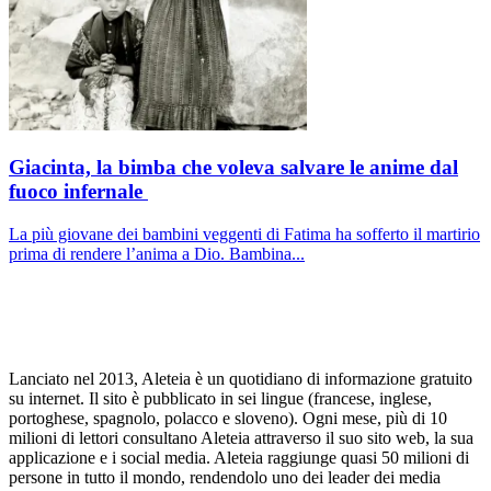
Giacinta, la bimba che voleva salvare le anime dal
fuoco infernale
La più giovane dei bambini veggenti di Fatima ha sofferto il martirio
prima di rendere l’anima a Dio. Bambina...
Lanciato nel 2013, Aleteia è un quotidiano di informazione gratuito
su internet. Il sito è pubblicato in sei lingue (francese, inglese,
portoghese, spagnolo, polacco e sloveno). Ogni mese, più di 10
milioni di lettori consultano Aleteia attraverso il suo sito web, la sua
applicazione e i social media. Aleteia raggiunge quasi 50 milioni di
persone in tutto il mondo, rendendolo uno dei leader dei media