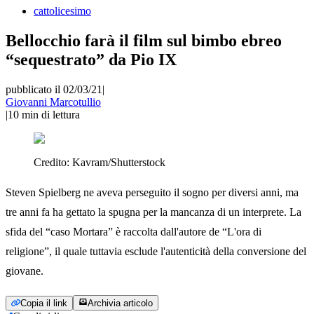
cattolicesimo
Bellocchio farà il film sul bimbo ebreo
“sequestrato” da Pio IX
pubblicato il 02/03/21
|
Giovanni Marcotullio
|
10
min di lettura
Credito:
Kavram/Shutterstock
Steven Spielberg ne aveva perseguito il sogno per diversi anni, ma
tre anni fa ha gettato la spugna per la mancanza di un interprete. La
sfida del “caso Mortara” è raccolta dall'autore de “L'ora di
religione”, il quale tuttavia esclude l'autenticità della conversione del
giovane.
Copia il link
Archivia articolo