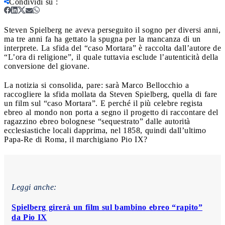
Condividi su
:
Steven Spielberg ne aveva perseguito il sogno per diversi anni,
ma tre anni fa ha gettato la spugna per la mancanza di un
interprete. La sfida del “caso Mortara” è raccolta dall’autore de
“L’ora di religione”, il quale tuttavia esclude l’autenticità della
conversione del giovane.
La notizia si consolida, pare: sarà Marco Bellocchio a
raccogliere la sfida mollata da Steven Spielberg, quella di fare
un film sul “caso Mortara”. E perché il più celebre regista
ebreo al mondo non porta a segno il progetto di raccontare del
ragazzino ebreo bolognese “sequestrato” dalle autorità
ecclesiastiche locali dapprima, nel 1858, quindi dall’ultimo
Papa-Re di Roma, il marchigiano Pio IX?
Leggi anche:
Spielberg girerà un film sul bambino ebreo “rapito”
da Pio IX