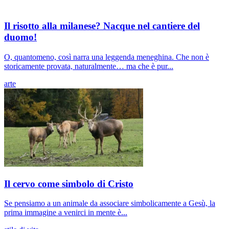
Il risotto alla milanese? Nacque nel cantiere del
duomo!
O, quantomeno, così narra una leggenda meneghina. Che non è
storicamente provata, naturalmente… ma che è pur...
arte
Il cervo come simbolo di Cristo
Se pensiamo a un animale da associare simbolicamente a Gesù, la
prima immagine a venirci in mente è...