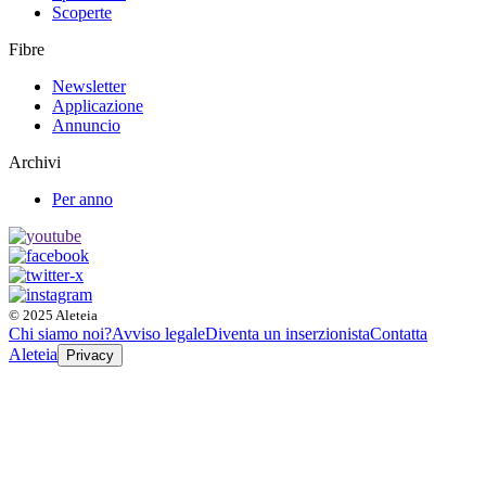
Scoperte
Fibre
Newsletter
Applicazione
Annuncio
Archivi
Per anno
© 2025 Aleteia
Chi siamo noi?
Avviso legale
Diventa un inserzionista
Contatta
Aleteia
Privacy