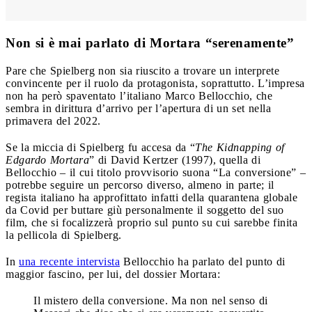
Non si è mai parlato di Mortara “serenamente”
Pare che Spielberg non sia riuscito a trovare un interprete
convincente per il ruolo da protagonista, soprattutto. L’impresa
non ha però spaventato l’italiano Marco Bellocchio, che
sembra in dirittura d’arrivo per l’apertura di un set nella
primavera del 2022.
Se la miccia di Spielberg fu accesa da “
The Kidnapping of
Edgardo Mortara
” di David Kertzer (1997), quella di
Bellocchio – il cui titolo provvisorio suona “La conversione” –
potrebbe seguire un percorso diverso, almeno in parte; il
regista italiano ha approfittato infatti della quarantena globale
da Covid per buttare giù personalmente il soggetto del suo
film, che si focalizzerà proprio sul punto su cui sarebbe finita
la pellicola di Spielberg.
In
una recente intervista
Bellocchio ha parlato del punto di
maggior fascino, per lui, del dossier Mortara:
Il mistero della conversione. Ma non nel senso di