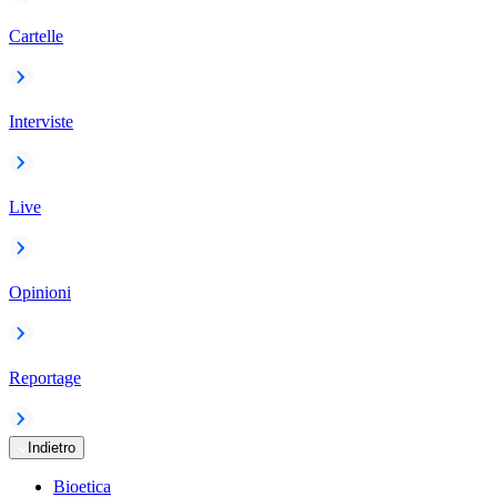
Cartelle
Interviste
Live
Opinioni
Reportage
Indietro
Bioetica