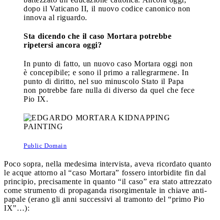
dopo il Vaticano II, il nuovo codice canonico non
innova al riguardo.
Sta dicendo che il caso Mortara potrebbe
ripetersi ancora oggi?
In punto di fatto, un nuovo caso Mortara oggi non
è concepibile; e sono il primo a rallegrarmene. In
punto di diritto, nel suo minuscolo Stato il Papa
non potrebbe fare nulla di diverso da quel che fece
Pio IX.
Public Domain
Poco sopra, nella medesima intervista, aveva ricordato quanto
le acque attorno al “caso Mortara” fossero intorbidite fin dal
principio, precisamente in quanto “il caso” era stato attrezzato
come strumento di propaganda risorgimentale in chiave anti-
papale (erano gli anni successivi al tramonto del “primo Pio
IX”…):