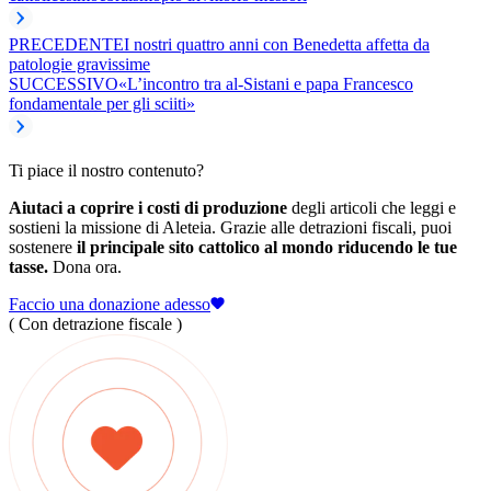
PRECEDENTE
I nostri quattro anni con Benedetta affetta da
patologie gravissime
SUCCESSIVO
«L’incontro tra al-Sistani e papa Francesco
fondamentale per gli sciiti»
Ti piace il nostro contenuto?
Aiutaci a coprire i costi di produzione
degli articoli che leggi e
sostieni la missione di Aleteia. Grazie alle detrazioni fiscali, puoi
sostenere
il principale sito cattolico al mondo riducendo le tue
tasse.
Dona ora.
Faccio una donazione adesso
( Con detrazione fiscale )