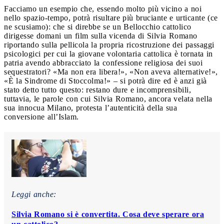
Facciamo un esempio che, essendo molto più vicino a noi
nello spazio-tempo, potrà risultare più bruciante e urticante (ce
ne scusiamo): che si direbbe se un Bellocchio cattolico
dirigesse domani un film sulla vicenda di Silvia Romano
riportando sulla pellicola la propria ricostruzione dei passaggi
psicologici per cui la giovane volontaria cattolica è tornata in
patria avendo abbracciato la confessione religiosa dei suoi
sequestratori? «Ma non era libera!», «Non aveva alternative!»,
«È la Sindrome di Stoccolma!» – si potrà dire ed è anzi già
stato detto tutto questo: restano dure e incomprensibili,
tuttavia, le parole con cui Silvia Romano, ancora velata nella
sua innocua Milano, protesta l’autenticità della sua
conversione all’Islam.
Leggi anche:
Silvia Romano si è convertita. Cosa deve sperare ora