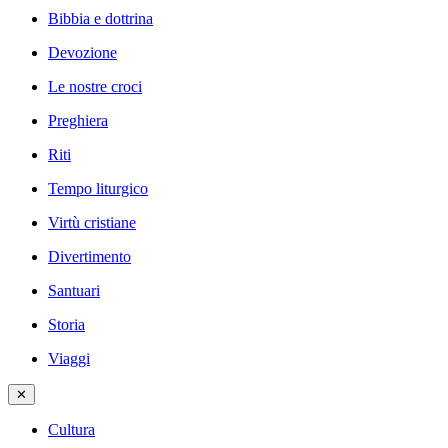
Bibbia e dottrina
Devozione
Le nostre croci
Preghiera
Riti
Tempo liturgico
Virtù cristiane
Divertimento
Santuari
Storia
Viaggi
✕
Cultura