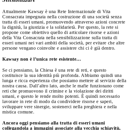
Attualmente Kawsay è una Rete Internazionale di Vita
Consacrata impegnata nella costruzione di una società senza
tratta di esseri umani, promuovendo attraverso azioni concrete
la dignità, la giustizia e la solidarietà. Per questo, la rete si
propone come obiettivo quello di articolare risorse e azioni
della Vita Consacrata nella sensibilizzazione sulla tratta di
esseri umani nei vari ambiti della società, per evitare che altre
persone vengano coinvolte e assistere chi ci è già dentro.
Kawsay non è l’unica rete esistente…
Se ci pensiamo, la Chiesa è una rete di reti, e questo
costituisce la sua identità più profonda. Abbiamo quindi una
lunga e ricca esperienza che possiamo mettere al servizio della
nostra causa. Dall’altro lato, anche le mafie funzionano come
reti che promuovono il crimine e la violazione dei diritti
umani, e questo le rende molto potenti. È quindi necessario
lavorare in rete di modo da condividere risorse e saperi,
sviluppare vere sinergie, sostenerci nella preghiera e nella
mistica comune.
Ancora oggi pensiamo alla tratta di esseri umani
collegandola a immagini associate alla vecchia schiavitù,