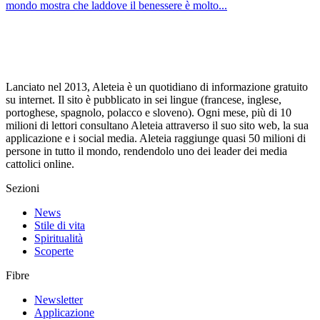
mondo mostra che laddove il benessere è molto...
Lanciato nel 2013, Aleteia è un quotidiano di informazione gratuito
su internet. Il sito è pubblicato in sei lingue (francese, inglese,
portoghese, spagnolo, polacco e sloveno). Ogni mese, più di 10
milioni di lettori consultano Aleteia attraverso il suo sito web, la sua
applicazione e i social media. Aleteia raggiunge quasi 50 milioni di
persone in tutto il mondo, rendendolo uno dei leader dei media
cattolici online.
Sezioni
News
Stile di vita
Spiritualità
Scoperte
Fibre
Newsletter
Applicazione