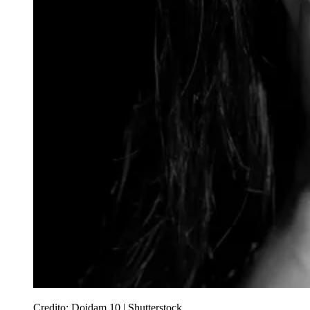
Credito:
Doidam 10 | Shutterstock