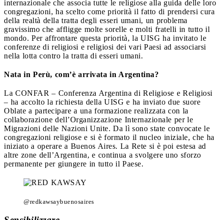
internazionale che associa tutte le religiose alla guida delle loro
congregazioni, ha scelto come priorità il fatto di prendersi cura
della realtà della tratta degli esseri umani, un problema
gravissimo che affligge molte sorelle e molti fratelli in tutto il
mondo. Per affrontare questa priorità, la UISG ha invitato le
conferenze di religiosi e religiosi dei vari Paesi ad associarsi
nella lotta contro la tratta di esseri umani.
Nata in Perù, com’è arrivata in Argentina?
La CONFAR – Conferenza Argentina di Religiose e Religiosi
– ha accolto la richiesta della UISG e ha inviato due suore
Oblate a partecipare a una formazione realizzata con la
collaborazione dell’Organizzazione Internazionale per le
Migrazioni delle Nazioni Unite. Da lì sono state convocate le
congregazioni religiose e si è formato il nucleo iniziale, che ha
iniziato a operare a Buenos Aires. La Rete si è poi estesa ad
altre zone dell’Argentina, e continua a svolgere uno sforzo
permanente per giungere in tutto il Paese.
@redkawsaybuenosaires
Sensibilizzare