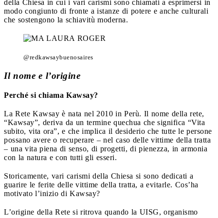
della Chiesa in cui i vari carismi sono chiamati a esprimersi in
modo congiunto di fronte a istanze di potere e anche culturali
che sostengono la schiavitù moderna.
@redkawsaybuenosaires
Il nome e l’origine
Perché si chiama Kawsay?
La Rete Kawsay è nata nel 2010 in Perù. Il nome della rete,
“Kawsay”, deriva da un termine quechua che significa “Vita
subito, vita ora”, e che implica il desiderio che tutte le persone
possano avere o recuperare – nel caso delle vittime della tratta
– una vita piena di senso, di progetti, di pienezza, in armonia
con la natura e con tutti gli esseri.
Storicamente, vari carismi della Chiesa si sono dedicati a
guarire le ferite delle vittime della tratta, a evitarle. Cos’ha
motivato l’inizio di Kawsay?
L’origine della Rete si ritrova quando la UISG, organismo