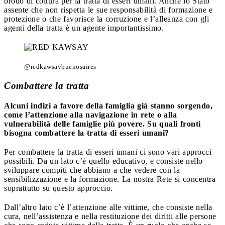
brodo di coltura per la tratta di esseri umani. Anche lo Stato
assente che non rispetta le sue responsabilità di formazione e
protezione o che favorisce la corruzione e l’alleanza con gli
agenti della tratta è un agente importantissimo.
@redkawsaybuenosaires
Combattere la tratta
Alcuni indizi a favore della famiglia già stanno sorgendo,
come l’attenzione alla navigazione in rete o alla
vulnerabilità delle famiglie più povere. Su quali fronti
bisogna combattere la tratta di esseri umani?
Per combattere la tratta di esseri umani ci sono vari approcci
possibili. Da un lato c’è quello educativo, e consiste nello
sviluppare compiti che abbiano a che vedere con la
sensibilizzazione e la formazione. La nostra Rete si concentra
soprattutto su questo approccio.
Dall’altro lato c’è l’attenzione alle vittime, che consiste nella
cura, nell’assistenza e nella restituzione dei diritti alle persone