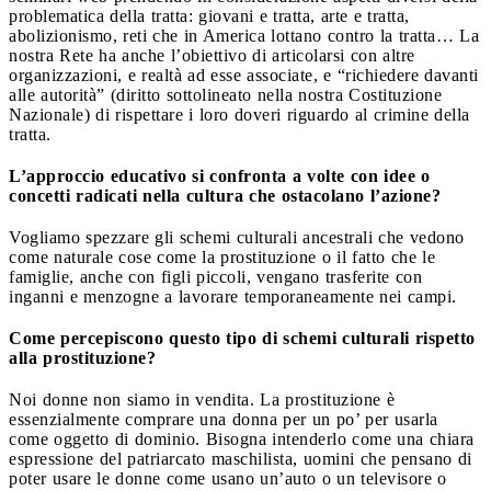
problematica della tratta: giovani e tratta, arte e tratta,
abolizionismo, reti che in America lottano contro la tratta… La
nostra Rete ha anche l’obiettivo di articolarsi con altre
organizzazioni, e realtà ad esse associate, e “richiedere davanti
alle autorità” (diritto sottolineato nella nostra Costituzione
Nazionale) di rispettare i loro doveri riguardo al crimine della
tratta.
L’approccio educativo si confronta a volte con idee o
concetti radicati nella cultura che ostacolano l’azione?
Vogliamo spezzare gli schemi culturali ancestrali che vedono
come naturale cose come la prostituzione o il fatto che le
famiglie, anche con figli piccoli, vengano trasferite con
inganni e menzogne a lavorare temporaneamente nei campi.
Come percepiscono questo tipo di schemi culturali rispetto
alla prostituzione?
Noi donne non siamo in vendita. La prostituzione è
essenzialmente comprare una donna per un po’ per usarla
come oggetto di dominio. Bisogna intenderlo come una chiara
espressione del patriarcato maschilista, uomini che pensano di
poter usare le donne come usano un’auto o un televisore o