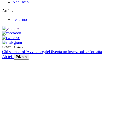
Annuncio
Archivi
Per anno
© 2025 Aleteia
Chi siamo noi?
Avviso legale
Diventa un inserzionista
Contatta
Aleteia
Privacy