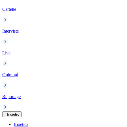
Cartelle
Interviste
Live
Opinioni
Reportage
Indietro
Bioetica