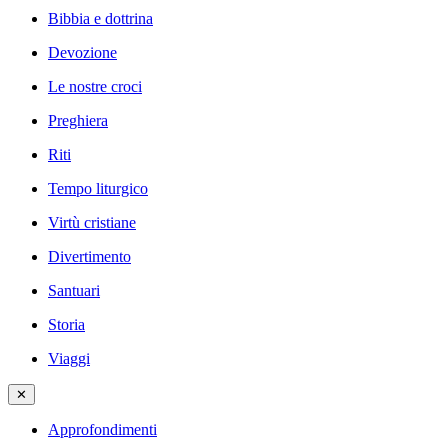
Bibbia e dottrina
Devozione
Le nostre croci
Preghiera
Riti
Tempo liturgico
Virtù cristiane
Divertimento
Santuari
Storia
Viaggi
✕
Approfondimenti