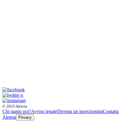
© 2025 Aleteia
Chi siamo noi?
Avviso legale
Diventa un inserzionista
Contatta
Aleteia
Privacy