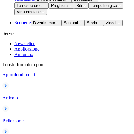
Le nostre croci
Preghiera
Riti
Tempo liturgico
Virtù cristiane
Scoperte
Divertimento
Santuari
Storia
Viaggi
Servizi
Newsletter
Applicazione
Annuncio
I nostri formati di punta
Approfondimenti
Articolo
Belle storie