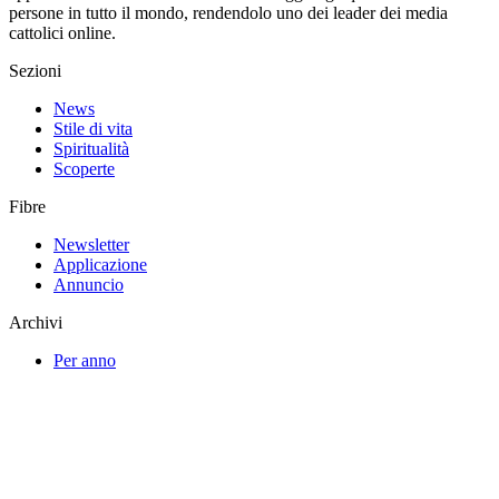
persone in tutto il mondo, rendendolo uno dei leader dei media
cattolici online.
Sezioni
News
Stile di vita
Spiritualità
Scoperte
Fibre
Newsletter
Applicazione
Annuncio
Archivi
Per anno