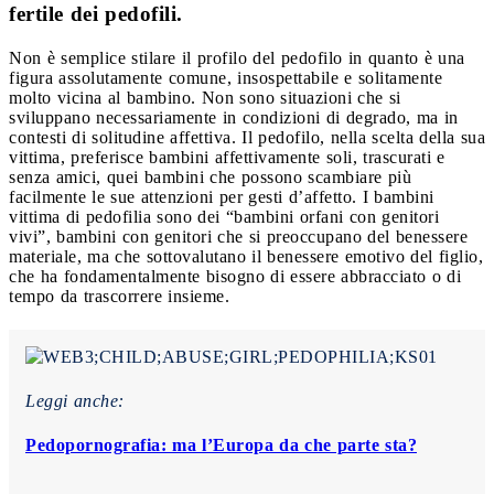
fertile dei pedofili.
Non è semplice stilare il profilo del pedofilo in quanto è una
figura assolutamente comune, insospettabile e solitamente
molto vicina al bambino. Non sono situazioni che si
sviluppano necessariamente in condizioni di degrado, ma in
contesti di solitudine affettiva. Il pedofilo, nella scelta della sua
vittima, preferisce bambini affettivamente soli, trascurati e
senza amici, quei bambini che possono scambiare più
facilmente le sue attenzioni per gesti d’affetto. I bambini
vittima di pedofilia sono dei “bambini orfani con genitori
vivi”, bambini con genitori che si preoccupano del benessere
materiale, ma che sottovalutano il benessere emotivo del figlio,
che ha fondamentalmente bisogno di essere abbracciato o di
tempo da trascorrere insieme.
Leggi anche:
Pedopornografia: ma l’Europa da che parte sta?