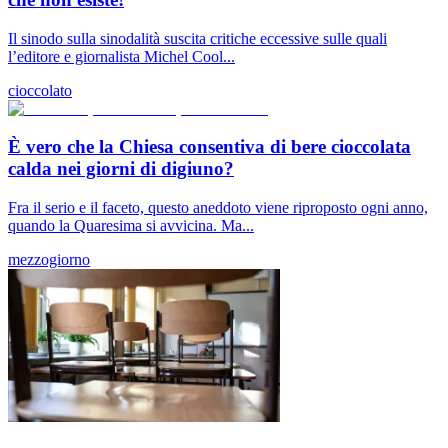
Il sinodo sulla sinodalità suscita critiche eccessive sulle quali
l’editore e giornalista Michel Cool...
cioccolato
È vero che la Chiesa consentiva di bere cioccolata
calda nei giorni di digiuno?
Fra il serio e il faceto, questo aneddoto viene riproposto ogni anno,
quando la Quaresima si avvicina. Ma...
mezzogiorno