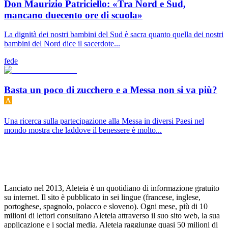
Don Maurizio Patriciello: «Tra Nord e Sud,
mancano duecento ore di scuola»
La dignità dei nostri bambini del Sud è sacra quanto quella dei nostri
bambini del Nord dice il sacerdote...
fede
Basta un poco di zucchero e a Messa non si va più?
Una ricerca sulla partecipazione alla Messa in diversi Paesi nel
mondo mostra che laddove il benessere è molto...
Lanciato nel 2013, Aleteia è un quotidiano di informazione gratuito
su internet. Il sito è pubblicato in sei lingue (francese, inglese,
portoghese, spagnolo, polacco e sloveno). Ogni mese, più di 10
milioni di lettori consultano Aleteia attraverso il suo sito web, la sua
applicazione e i social media. Aleteia raggiunge quasi 50 milioni di