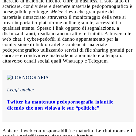
mercato di materiale illecito. Oltre al business, il solo fatto di
scaricare, condividere e detenere materiale pedopornografico è
perseguibile per legge.
Meter
rileva che gran parte del
materiale rintracciato attraverso il monitoraggio della rete si
trova in portali o piattaforme online gratuite, accessibili a
qualsiasi utente. Spesso i link oggetto di segnalazione, a
distanza di anni, risultano ancora attivi e fruibili. Attraverso le
web chat, i cyber-pedofili si danno appuntamento per la
condivisione di link o cartelle contenenti materiale
pedopornografico utilizzando servizi di file sharing gratuiti per
caricare e condividere materiale in anonimato e a tempo o
attraverso canali social quali Whatsapp e Telegram.
Leggi anche:
Twitter ha mantenuto pedopornografia infantile
dicendo che non violava le sue “politiche”
Abitare il web con responsabilità e maturità. Le chat rooms e i