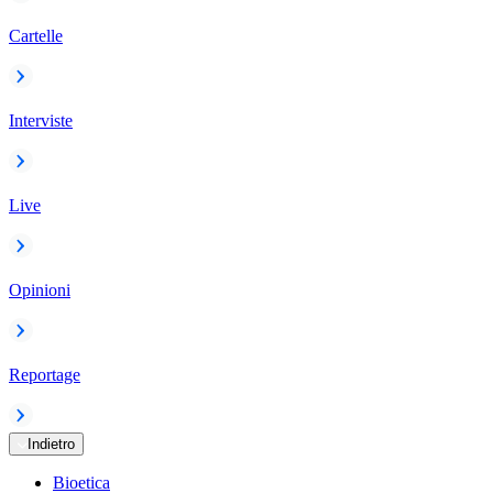
Cartelle
Interviste
Live
Opinioni
Reportage
Indietro
Bioetica