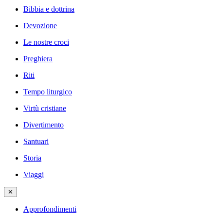
Bibbia e dottrina
Devozione
Le nostre croci
Preghiera
Riti
Tempo liturgico
Virtù cristiane
Divertimento
Santuari
Storia
Viaggi
✕
Approfondimenti