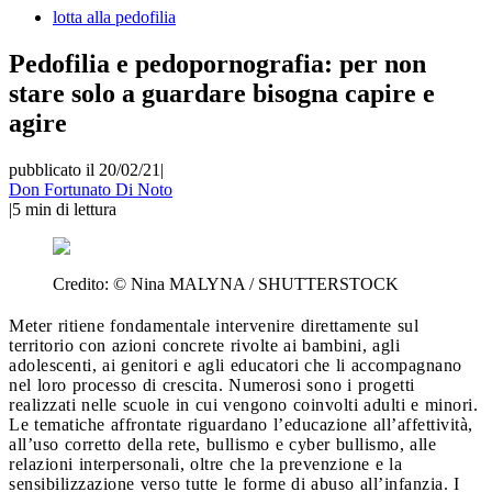
lotta alla pedofilia
Pedofilia e pedopornografia: per non
stare solo a guardare bisogna capire e
agire
pubblicato il 20/02/21
|
Don Fortunato Di Noto
|
5
min di lettura
Credito:
© Nina MALYNA / SHUTTERSTOCK
Meter ritiene fondamentale intervenire direttamente sul
territorio con azioni concrete rivolte ai bambini, agli
adolescenti, ai genitori e agli educatori che li accompagnano
nel loro processo di crescita. Numerosi sono i progetti
realizzati nelle scuole in cui vengono coinvolti adulti e minori.
Le tematiche affrontate riguardano l’educazione all’affettività,
all’uso corretto della rete, bullismo e cyber bullismo, alle
relazioni interpersonali, oltre che la prevenzione e la
sensibilizzazione verso tutte le forme di abuso all’infanzia. I