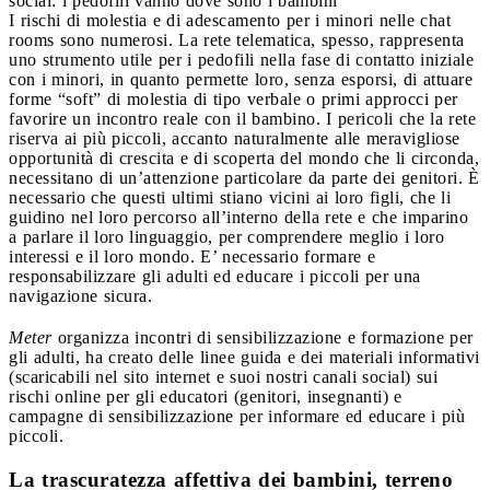
social: i pedofili vanno dove sono i bambini
I rischi di molestia e di adescamento per i minori nelle chat
rooms sono numerosi. La rete telematica, spesso, rappresenta
uno strumento utile per i pedofili nella fase di contatto iniziale
con i minori, in quanto permette loro, senza esporsi, di attuare
forme “soft” di molestia di tipo verbale o primi approcci per
favorire un incontro reale con il bambino. I pericoli che la rete
riserva ai più piccoli, accanto naturalmente alle meravigliose
opportunità di crescita e di scoperta del mondo che li circonda,
necessitano di un’attenzione particolare da parte dei genitori. È
necessario che questi ultimi stiano vicini ai loro figli, che li
guidino nel loro percorso all’interno della rete e che imparino
a parlare il loro linguaggio, per comprendere meglio i loro
interessi e il loro mondo. E’ necessario formare e
responsabilizzare gli adulti ed educare i piccoli per una
navigazione sicura.
Meter
organizza incontri di sensibilizzazione e formazione per
gli adulti, ha creato delle linee guida e dei materiali informativi
(scaricabili nel sito internet e suoi nostri canali social) sui
rischi online per gli educatori (genitori, insegnanti) e
campagne di sensibilizzazione per informare ed educare i più
piccoli.
La trascuratezza affettiva dei bambini, terreno