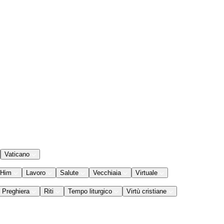
Vaticano
 Him
Lavoro
Salute
Vecchiaia
Virtuale
Preghiera
Riti
Tempo liturgico
Virtù cristiane