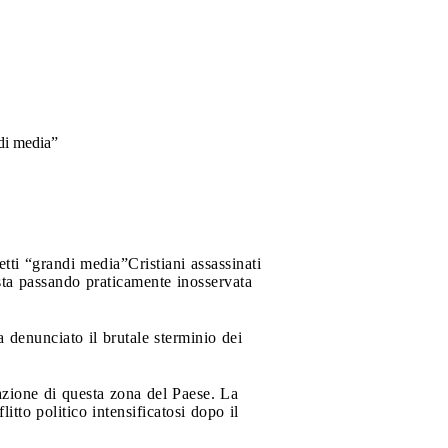
ndi media”
etti “grandi media”
Cristiani assassinati
, sta passando praticamente inosservata
denunciato il brutale sterminio dei
azione di questa zona del Paese. La
itto politico intensificatosi dopo il