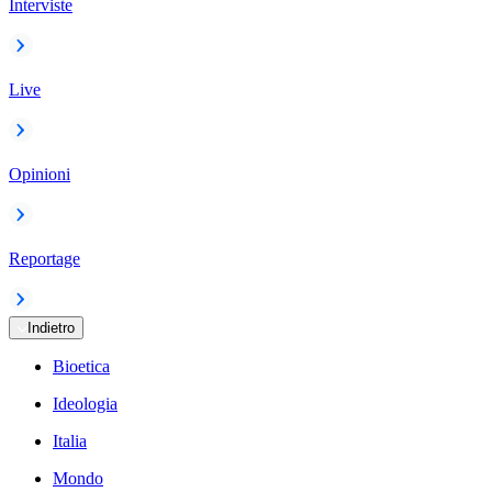
Interviste
Live
Opinioni
Reportage
Indietro
Bioetica
Ideologia
Italia
Mondo