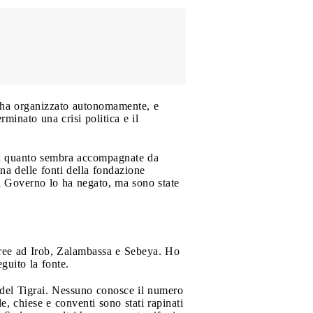
o, ha organizzato autonomamente, e
minato una crisi politica e il
, a quanto sembra accompagnate da
a delle fonti della fondazione
 Il Governo lo ha negato, ma sono state
itree ad Irob, Zalambassa e Sebeya. Ho
guito la fonte.
e del Tigrai. Nessuno conosce il numero
le, chiese e conventi sono stati rapinati