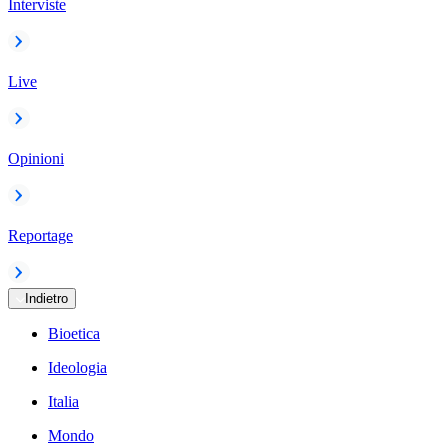
Interviste
Live
Opinioni
Reportage
Indietro
Bioetica
Ideologia
Italia
Mondo