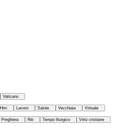
Vaticano
 Him
Lavoro
Salute
Vecchiaia
Virtuale
Preghiera
Riti
Tempo liturgico
Virtù cristiane