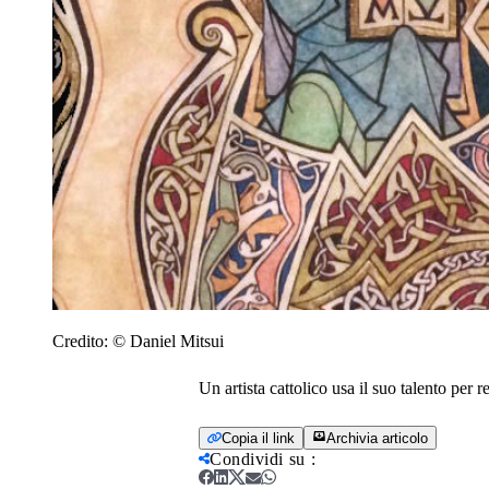
Credito:
© Daniel Mitsui
Un artista cattolico usa il suo talento per 
Copia il link
Archivia articolo
Condividi su
: