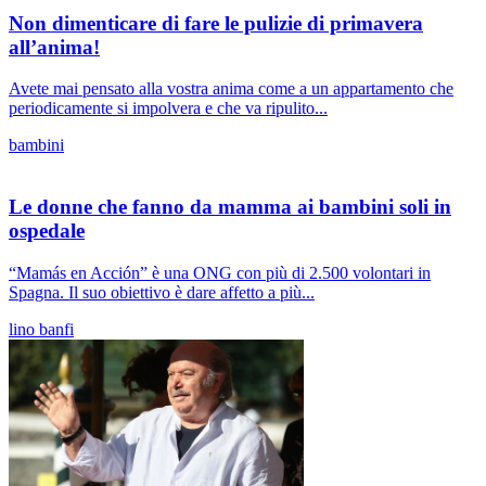
Non dimenticare di fare le pulizie di primavera
all’anima!
Avete mai pensato alla vostra anima come a un appartamento che
periodicamente si impolvera e che va ripulito...
bambini
Le donne che fanno da mamma ai bambini soli in
ospedale
“Mamás en Acción” è una ONG con più di 2.500 volontari in
Spagna. Il suo obiettivo è dare affetto a più...
lino banfi