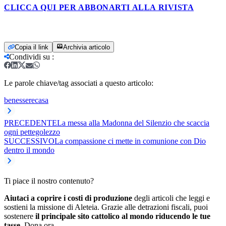
CLICCA QUI PER ABBONARTI ALLA RIVISTA
Copia il link
Archivia articolo
Condividi su
:
Le parole chiave/tag associati a questo articolo:
benessere
casa
PRECEDENTE
La messa alla Madonna del Silenzio che scaccia
ogni pettegolezzo
SUCCESSIVO
La compassione ci mette in comunione con Dio
dentro il mondo
Ti piace il nostro contenuto?
Aiutaci a coprire i costi di produzione
degli articoli che leggi e
sostieni la missione di Aleteia. Grazie alle detrazioni fiscali, puoi
sostenere
il principale sito cattolico al mondo riducendo le tue
tasse.
Dona ora.