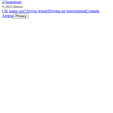
© 2025 Aleteia
Chi siamo noi?
Avviso legale
Diventa un inserzionista
Contatta
Aleteia
Privacy