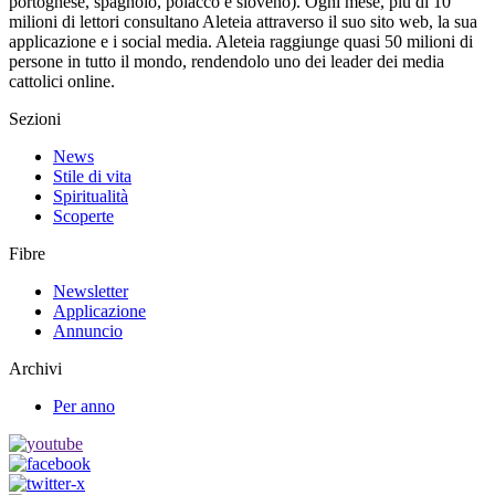
portoghese, spagnolo, polacco e sloveno). Ogni mese, più di 10
milioni di lettori consultano Aleteia attraverso il suo sito web, la sua
applicazione e i social media. Aleteia raggiunge quasi 50 milioni di
persone in tutto il mondo, rendendolo uno dei leader dei media
cattolici online.
Sezioni
News
Stile di vita
Spiritualità
Scoperte
Fibre
Newsletter
Applicazione
Annuncio
Archivi
Per anno