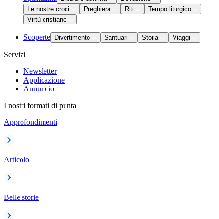
Le nostre croci
Preghiera
Riti
Tempo liturgico
Virtù cristiane
Scoperte
Divertimento
Santuari
Storia
Viaggi
Servizi
Newsletter
Applicazione
Annuncio
I nostri formati di punta
Approfondimenti
Articolo
Belle storie