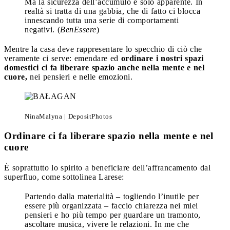
Ma la sicurezza dell’accumulo è solo apparente. In
realtà si tratta di una gabbia, che di fatto ci blocca
innescando tutta una serie di comportamenti
negativi. (
BenEssere
)
Mentre la casa deve rappresentare lo specchio di ciò che
veramente ci serve: emendare ed
ordinare i nostri spazi
domestici ci fa liberare spazio anche nella mente e nel
cuore,
nei pensieri e nelle emozioni.
NinaMalyna | DepositPhotos
Ordinare ci fa liberare spazio nella mente e nel
cuore
È soprattutto lo spirito a beneficiare dell’affrancamento dal
superfluo, come sottolinea Larese:
Partendo dalla materialità – togliendo l’inutile per
essere più organizzata – faccio chiarezza nei miei
pensieri e ho più tempo per guardare un tramonto,
ascoltare musica, vivere le relazioni. In me che