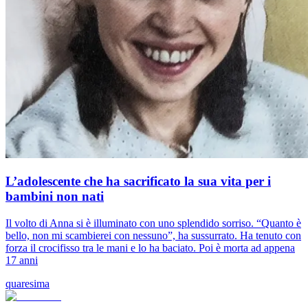
L’adolescente che ha sacrificato la sua vita per i
bambini non nati
Il volto di Anna si è illuminato con uno splendido sorriso. “Quanto è
bello, non mi scambierei con nessuno”, ha sussurrato. Ha tenuto con
forza il crocifisso tra le mani e lo ha baciato. Poi è morta ad appena
17 anni
quaresima