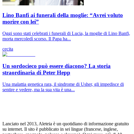
Lino Banfi ai funerali della moglie: “Avrei voluto
morire con lei”
Oggi sono stati celebrati i funerali di Lucia, la moglie di Lino Banfi,
morta mercoledì scorso. Il Papa ha...
cecita
Un sordocieco può essere diacono? La storia
straordinaria di Peter Hepp
Una malattia genetica rara, il sindrome di Usher, gli impedisce di
sentire e vedere, ma la sua vita è una...
Lanciato nel 2013, Aleteia è un quotidiano di informazione gratuito
su internet. Il sito è pubblicato in sei lingue (francese, inglese,