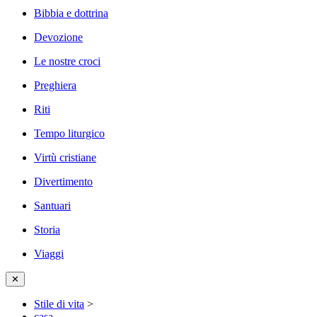
Bibbia e dottrina
Devozione
Le nostre croci
Preghiera
Riti
Tempo liturgico
Virtù cristiane
Divertimento
Santuari
Storia
Viaggi
✕
Stile di vita
>
casa