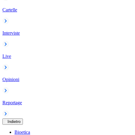
Cartelle
Interviste
Live
Opinioni
Reportage
Indietro
Bioetica