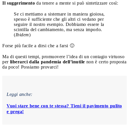
Il suggerimento
da tenere a mente si può sintetizzare così:
Se ci mettiamo a sistemare in maniera gioiosa,
spesso è sufficiente che gli altri ci vedano per
seguire il nostro esempio. Dobbiamo essere la
scintilla del cambiamento, ma senza imporlo.
(
Ibidem
)
Forse più facile a dirsi che a farsi 🙂
Ma di questi tempi, promuovere l’idea di un contagio virtuoso
per
liberarci dalla pandemia dell’inutile
non è certo proposta
da poco! Possiamo provarci!
Leggi anche:
Vuoi stare bene con te stessa? Tieni il pavimento pulito
e prega!