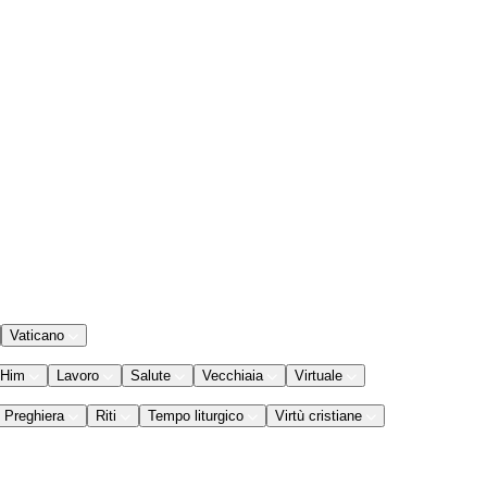
Vaticano
 Him
Lavoro
Salute
Vecchiaia
Virtuale
Preghiera
Riti
Tempo liturgico
Virtù cristiane