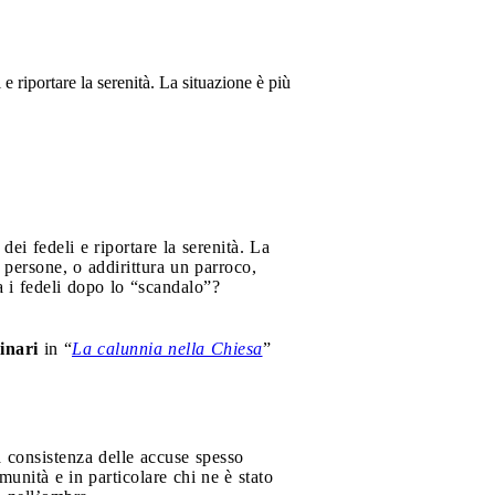
 riportare la serenità. La situazione è più
ei fedeli e riportare la serenità. La
persone, o addirittura un parroco,
 i fedeli dopo lo “scandalo”?
inari
in “
La calunnia nella Chiesa
”
a consistenza delle accuse spesso
munità e in particolare chi ne è stato