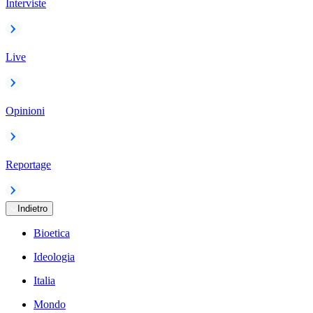
Interviste
Live
Opinioni
Reportage
Indietro
Bioetica
Ideologia
Italia
Mondo