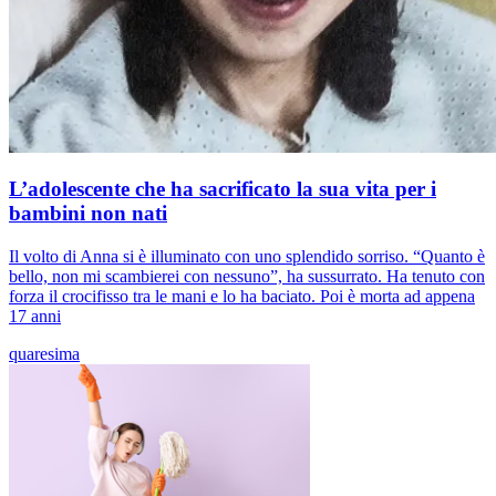
L’adolescente che ha sacrificato la sua vita per i
bambini non nati
Il volto di Anna si è illuminato con uno splendido sorriso. “Quanto è
bello, non mi scambierei con nessuno”, ha sussurrato. Ha tenuto con
forza il crocifisso tra le mani e lo ha baciato. Poi è morta ad appena
17 anni
quaresima