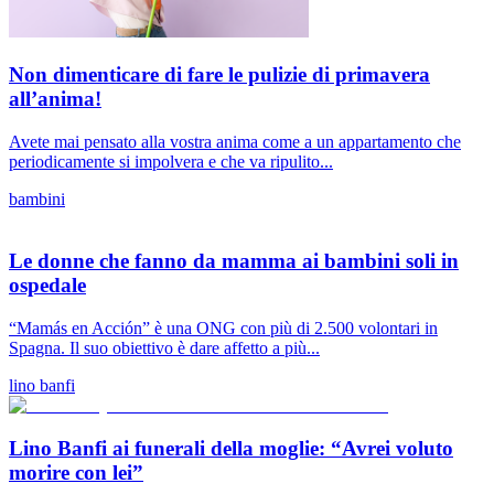
Non dimenticare di fare le pulizie di primavera
all’anima!
Avete mai pensato alla vostra anima come a un appartamento che
periodicamente si impolvera e che va ripulito...
bambini
Le donne che fanno da mamma ai bambini soli in
ospedale
“Mamás en Acción” è una ONG con più di 2.500 volontari in
Spagna. Il suo obiettivo è dare affetto a più...
lino banfi
Lino Banfi ai funerali della moglie: “Avrei voluto
morire con lei”