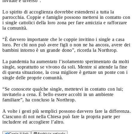
invitate è diverso”.
Lo spirito di accoglienza dovrebbe estendersi a tutta la
parrocchia. Coppie e famiglie possono mettersi in contatto con
i single cattolici della loro zona per fare amicizia e rafforzare
la comunità.
“È davvero importante che le coppie invitino i single a casa
loro. Per chi non può avere figli o non ne ha ancora, avere dei
bambini intorno è un grande dono”, ricorda la Northrop.
La pandemia ha aumentato l’isolamento sperimentato da molti
single, soprattutto se vivono da soli. Mentre si attende la fine
di questa situazione, la cosa migliore è gettare un ponte con i
single delle proprie comunità.
“Se conoscete qualche single, mettetevi in contatto con lui;
invitatelo a cena. È bello essere accolti in un ambiente
familiare”, ha concluso la Northrop.
A volte i gesti più semplici possono davvero fare la differenza.
Ciascuno di noi nella Chiesa può fare la propria parte per
includere ed accogliere l’altro.