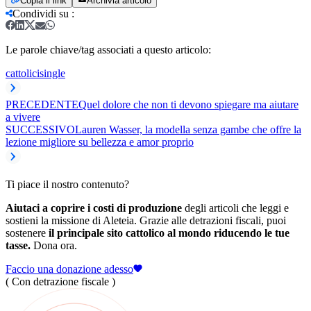
Copia il link
Archivia articolo
Condividi su
:
Le parole chiave/tag associati a questo articolo:
cattolici
single
PRECEDENTE
Quel dolore che non ti devono spiegare ma aiutare
a vivere
SUCCESSIVO
Lauren Wasser, la modella senza gambe che offre la
lezione migliore su bellezza e amor proprio
Ti piace il nostro contenuto?
Aiutaci a coprire i costi di produzione
degli articoli che leggi e
sostieni la missione di Aleteia. Grazie alle detrazioni fiscali, puoi
sostenere
il principale sito cattolico al mondo riducendo le tue
tasse.
Dona ora.
Faccio una donazione adesso
( Con detrazione fiscale )