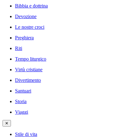
Bibbia e dottrina
Devozione
Le nostre croci
Preghiera
Riti
Tempo liturgico
Virtù cristiane
Divertimento
Santuari
Storia
Viaggi
✕
Stile di vita