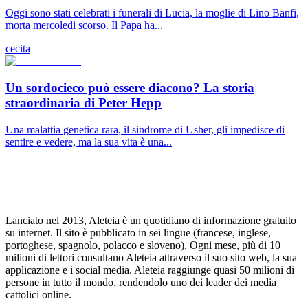
Oggi sono stati celebrati i funerali di Lucia, la moglie di Lino Banfi,
morta mercoledì scorso. Il Papa ha...
cecita
Un sordocieco può essere diacono? La storia
straordinaria di Peter Hepp
Una malattia genetica rara, il sindrome di Usher, gli impedisce di
sentire e vedere, ma la sua vita è una...
Lanciato nel 2013, Aleteia è un quotidiano di informazione gratuito
su internet. Il sito è pubblicato in sei lingue (francese, inglese,
portoghese, spagnolo, polacco e sloveno). Ogni mese, più di 10
milioni di lettori consultano Aleteia attraverso il suo sito web, la sua
applicazione e i social media. Aleteia raggiunge quasi 50 milioni di
persone in tutto il mondo, rendendolo uno dei leader dei media
cattolici online.