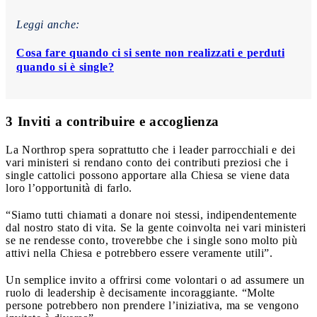
Leggi anche:
Cosa fare quando ci si sente non realizzati e perduti
quando si è single?
3 Inviti a contribuire e accoglienza
La Northrop spera soprattutto che i leader parrocchiali e dei
vari ministeri si rendano conto dei contributi preziosi che i
single cattolici possono apportare alla Chiesa se viene data
loro l’opportunità di farlo.
“Siamo tutti chiamati a donare noi stessi, indipendentemente
dal nostro stato di vita. Se la gente coinvolta nei vari ministeri
se ne rendesse conto, troverebbe che i single sono molto più
attivi nella Chiesa e potrebbero essere veramente utili”.
Un semplice invito a offrirsi come volontari o ad assumere un
ruolo di leadership è decisamente incoraggiante. “Molte
persone potrebbero non prendere l’iniziativa, ma se vengono