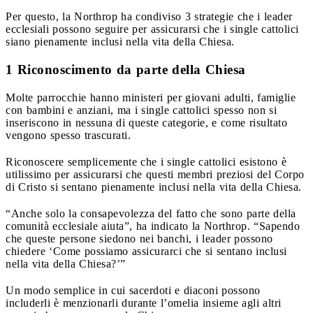
Per questo, la Northrop ha condiviso 3 strategie che i leader
ecclesiali possono seguire per assicurarsi che i single cattolici
siano pienamente inclusi nella vita della Chiesa.
1 Riconoscimento da parte della Chiesa
Molte parrocchie hanno ministeri per giovani adulti, famiglie
con bambini e anziani, ma i single cattolici spesso non si
inseriscono in nessuna di queste categorie, e come risultato
vengono spesso trascurati.
Riconoscere semplicemente che i single cattolici esistono è
utilissimo per assicurarsi che questi membri preziosi del Corpo
di Cristo si sentano pienamente inclusi nella vita della Chiesa.
“Anche solo la consapevolezza del fatto che sono parte della
comunità ecclesiale aiuta”, ha indicato la Northrop. “Sapendo
che queste persone siedono nei banchi, i leader possono
chiedere ‘Come possiamo assicurarci che si sentano inclusi
nella vita della Chiesa?’”
Un modo semplice in cui sacerdoti e diaconi possono
includerli è menzionarli durante l’omelia insieme agli altri