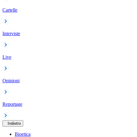
Cartelle
Interviste
Live
Opinioni
Reportage
Indietro
Bioetica