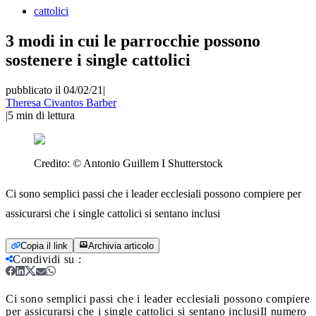
cattolici
3 modi in cui le parrocchie possono
sostenere i single cattolici
pubblicato il 04/02/21
|
Theresa Civantos Barber
|
5
min di lettura
Credito:
© Antonio Guillem I Shutterstock
Ci sono semplici passi che i leader ecclesiali possono compiere per
assicurarsi che i single cattolici si sentano inclusi
Copia il link
Archivia articolo
Condividi su
:
Ci sono semplici passi che i leader ecclesiali possono compiere
per assicurarsi che i single cattolici si sentano inclusi
Il numero