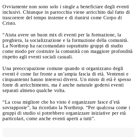
Ovviamente non sono solo i single a beneficiare degli eventi
inclusivi. Chiunque in parrocchia viene arricchito dal fatto di
trascorrere del tempo insieme e di riunirsi come Corpo di
Cristo.
“Aiuta avere un buon mix di eventi per la formazione, la
preghiera, la socializzazione e la formazione della comunità.
La Northrop ha raccomandato soprattutto gruppi di studio
come modo per costruire la comunità con maggiore profondità
rispetto agli eventi sociali casuali.
Una preoccupazione comune quando si organizzano degli
eventi è come far fronte a un’ampia fascia di età. Ventenni e
cinquantenni hanno interessi diversi. Un misto di età è spesso
fonte di arricchimento, ma è anche naturale godersi eventi
separati almeno qualche volta.
“La cosa migliore che ho visto è organizzare fasce d’età
sovrapposte”, ha ricordato la Northrop. “Per qualcosa come i
gruppi di studio si potrebbero organizzare iniziative per età
particolari, come anche eventi aperti a tutti”.