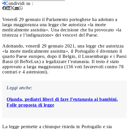
Condividi su
:
Venerdì 29 gennaio il Parlamento portoghese ha adottato a
larga maggioranza una legge che autorizza «la morte
medicalmente assistita». Una decisione che ha provocato «la
tristezza e l’indignazione» dei vescovi del Paese.
Adottando, venerdì 29 gennaio 2021, una legge che autorizza
«la morte medicalmente assistita», il Portogallo è diventato il
quarto Paese europeo, dopo il Belgio, il Lussemburgo e i Paesi
Bassi (il BeNeLux) a legalizzare l’eutanasia. Il testo è stato
approvato a larga maggioranza (136 voti favorevoli contro 78
contrari e 4 astensioni).
Leggi anche:
Olanda, pediatri liberi di fare l’eutanasia ai bambini.
Folle proposta di legge
La legge permette a chiunque risieda in Portogallo e sia