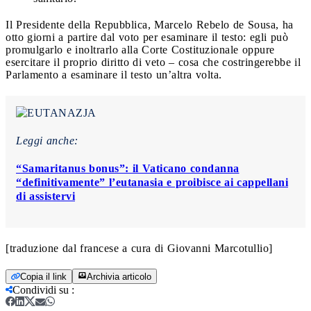
Il Presidente della Repubblica, Marcelo Rebelo de Sousa, ha
otto giorni a partire dal voto per esaminare il testo: egli può
promulgarlo e inoltrarlo alla Corte Costituzionale oppure
esercitare il proprio diritto di veto – cosa che costringerebbe il
Parlamento a esaminare il testo un’altra volta.
Leggi anche:
“Samaritanus bonus”: il Vaticano condanna
“definitivamente” l’eutanasia e proibisce ai cappellani
di assistervi
[traduzione dal francese a cura di Giovanni Marcotullio]
Copia il link
Archivia articolo
Condividi su
: