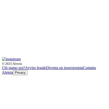
© 2025 Aleteia
Chi siamo noi?
Avviso legale
Diventa un inserzionista
Contatta
Aleteia
Privacy