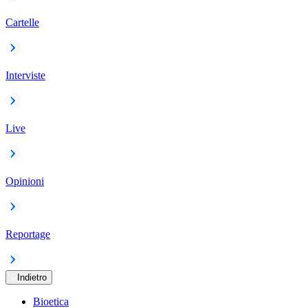
Cartelle
Interviste
Live
Opinioni
Reportage
Indietro
Bioetica