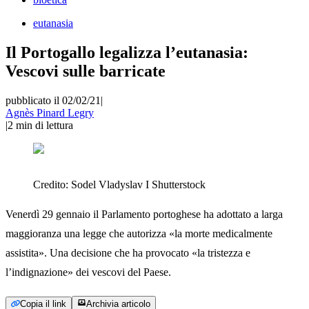
eutanasia
Il Portogallo legalizza l’eutanasia:
Vescovi sulle barricate
pubblicato il 02/02/21
|
Agnès Pinard Legry
|
2
min di lettura
Credito:
Sodel Vladyslav I Shutterstock
Venerdì 29 gennaio il Parlamento portoghese ha adottato a larga
maggioranza una legge che autorizza «la morte medicalmente
assistita». Una decisione che ha provocato «la tristezza e
l’indignazione» dei vescovi del Paese.
Copia il link
Archivia articolo