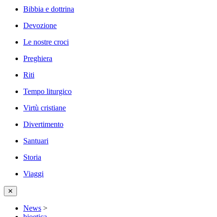
Bibbia e dottrina
Devozione
Le nostre croci
Preghiera
Riti
Tempo liturgico
Virtù cristiane
Divertimento
Santuari
Storia
Viaggi
✕
News
>
bioetica