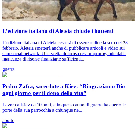
L’edizione italiana di Aleteia chiude i battenti
L'edizione italiana di Aleteia cesserà di essere online la sera del 28
febbraio. Aleteia smetterà anche di pubblicare articoli e video sui
suoi social network. Una scelta dolorosa resa improrogabile dalla
mancanza di risorse finanziarie sufficienti...
guerra
Pedro Zafra, sacerdote a Kiev: “Ringraziamo Dio
ogni giorno per il dono della vita”
Lavora a Kiev da 10 anni, e in questo anno di guerra ha aperto le
porte della sua parrocchia a chiunque ne...
aborto