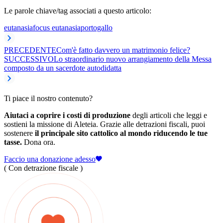
Le parole chiave/tag associati a questo articolo:
eutanasia
focus eutanasia
portogallo
PRECEDENTE
Com'è fatto davvero un matrimonio felice?
SUCCESSIVO
Lo straordinario nuovo arrangiamento della Messa
composto da un sacerdote autodidatta
Ti piace il nostro contenuto?
Aiutaci a coprire i costi di produzione
degli articoli che leggi e
sostieni la missione di Aleteia. Grazie alle detrazioni fiscali, puoi
sostenere
il principale sito cattolico al mondo riducendo le tue
tasse.
Dona ora.
Faccio una donazione adesso
( Con detrazione fiscale )