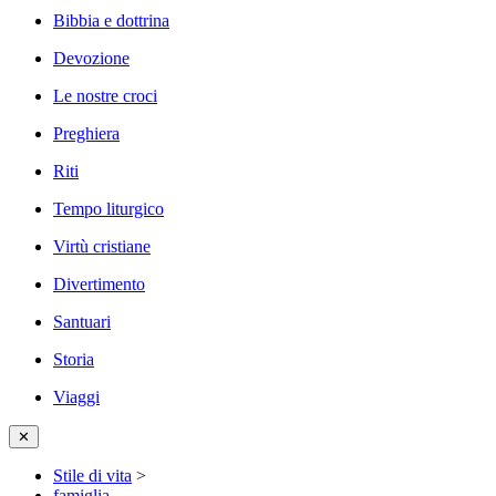
Bibbia e dottrina
Devozione
Le nostre croci
Preghiera
Riti
Tempo liturgico
Virtù cristiane
Divertimento
Santuari
Storia
Viaggi
✕
Stile di vita
>
famiglia