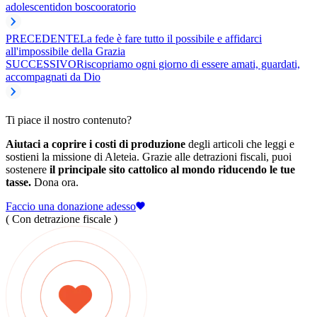
adolescenti
don bosco
oratorio
PRECEDENTE
La fede è fare tutto il possibile e affidarci
all'impossibile della Grazia
SUCCESSIVO
Riscopriamo ogni giorno di essere amati, guardati,
accompagnati da Dio
Ti piace il nostro contenuto?
Aiutaci a coprire i costi di produzione
degli articoli che leggi e
sostieni la missione di Aleteia. Grazie alle detrazioni fiscali, puoi
sostenere
il principale sito cattolico al mondo riducendo le tue
tasse.
Dona ora.
Faccio una donazione adesso
( Con detrazione fiscale )