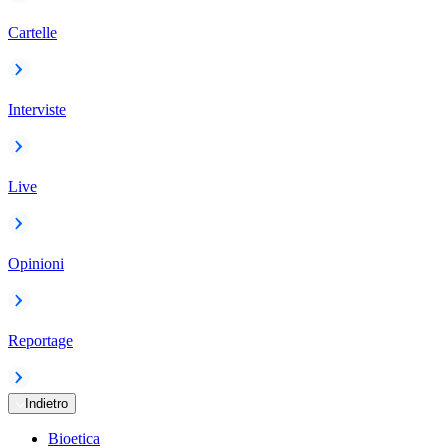
Cartelle
Interviste
Live
Opinioni
Reportage
Indietro
Bioetica