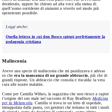
desiderato, eppure ho chiesto ad alta voce alla statua di
quell’uomo sorridente di aiutarmi a viverlo nel modo più
spensierato possibile.
Leggi anche:
Quella lettera in cui don Bosco spiegò perfettamente la
pedagogia cristiana
Malinconia
Avevo una specie di malinconia che mi paralizzava e adesso
so che
era la mancanza di un grande abbraccio
, più che di
grandi risposte. Un abbraccio che consola e riscalda: la vera
cura alle nostre malattie.
Come per Camilla Wilkes, la ragazzina che non riesce a capire
l’origine del suo male nel racconto di Ray Bradbury
Medicina
per la Melancolia
. Camilla si trova in un letto di ospedale,
intrappolata dalla paura, coi genitori che tentano in tutti i modi
di aiutarla, tanto da decidere di sottoporla, come ultima