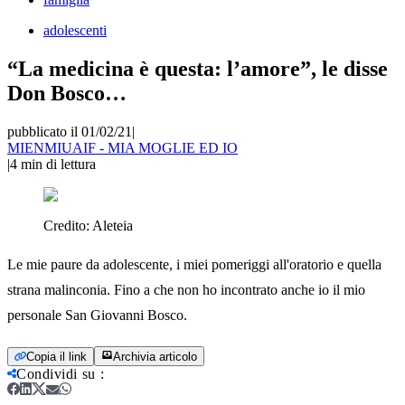
adolescenti
“La medicina è questa: l’amore”, le disse
Don Bosco…
pubblicato il 01/02/21
|
MIENMIUAIF - MIA MOGLIE ED IO
|
4
min di lettura
Credito:
Aleteia
Le mie paure da adolescente, i miei pomeriggi all'oratorio e quella
strana malinconia. Fino a che non ho incontrato anche io il mio
personale San Giovanni Bosco.
Copia il link
Archivia articolo
Condividi su
: