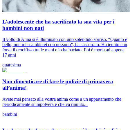
L’adolescente che ha sacrificato la sua vita per i
bambini non nati
Il volto di Anna si è illuminato con uno splendido sorriso. “Quanto è
bello, non mi scambierei con nessuno”, ha sussurrato. Ha tenuto con
forza il crocifisso tra le mani e lo ha baciato. Poi è morta ad appena
17 anni
quaresima
Non dimenticare di fare le pulizie di primavera
all’anima!
Avete mai pensato alla vostra anima come a un appartamento che
periodicamente si impolvera e che va ripulito...
bambini