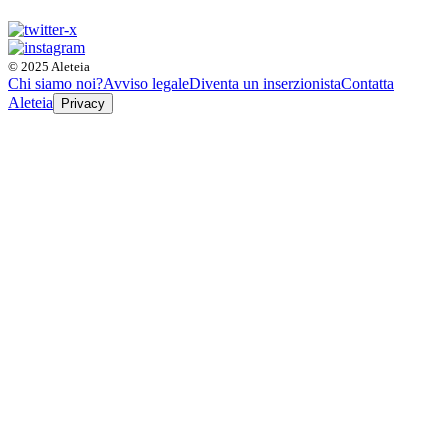
© 2025 Aleteia
Chi siamo noi?
Avviso legale
Diventa un inserzionista
Contatta
Aleteia
Privacy