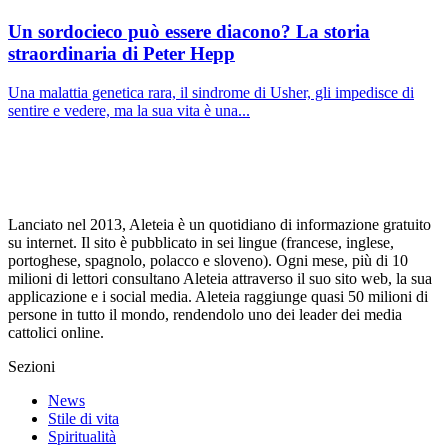
Un sordocieco può essere diacono? La storia
straordinaria di Peter Hepp
Una malattia genetica rara, il sindrome di Usher, gli impedisce di
sentire e vedere, ma la sua vita è una...
Lanciato nel 2013, Aleteia è un quotidiano di informazione gratuito
su internet. Il sito è pubblicato in sei lingue (francese, inglese,
portoghese, spagnolo, polacco e sloveno). Ogni mese, più di 10
milioni di lettori consultano Aleteia attraverso il suo sito web, la sua
applicazione e i social media. Aleteia raggiunge quasi 50 milioni di
persone in tutto il mondo, rendendolo uno dei leader dei media
cattolici online.
Sezioni
News
Stile di vita
Spiritualità