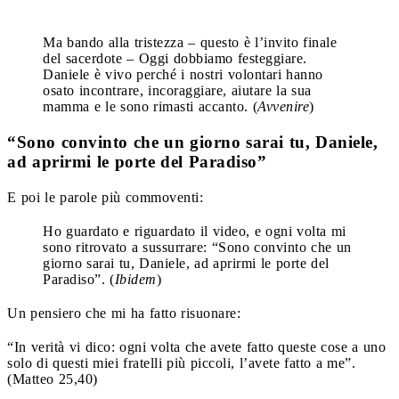
Ma bando alla tristezza – questo è l’invito finale
del sacerdote – Oggi dobbiamo festeggiare.
Daniele è vivo perché i nostri volontari hanno
osato incontrare, incoraggiare, aiutare la sua
mamma e le sono rimasti accanto. (
Avvenire
)
“Sono convinto che un giorno sarai tu, Daniele,
ad aprirmi le porte del Paradiso”
E poi le parole più commoventi:
Ho guardato e riguardato il video, e ogni volta mi
sono ritrovato a sussurrare: “Sono convinto che un
giorno sarai tu, Daniele, ad aprirmi le porte del
Paradiso”. (
Ibidem
)
Un pensiero che mi ha fatto risuonare:
“In verità vi dico: ogni volta che avete fatto queste cose a uno
solo di questi miei fratelli più piccoli, l’avete fatto a me”.
(Matteo 25,40)