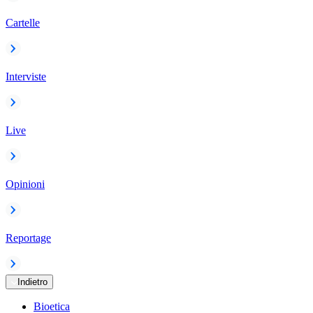
Cartelle
Interviste
Live
Opinioni
Reportage
Indietro
Bioetica