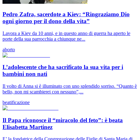
Pedro Zafra, sacerdote a Kiev: “Ringraziamo Dio
ogni giorno per il dono della vita”
Lavora a Kiev da 10 anni, e in questo anno di guerra ha aperto le
porte della sua parrocchia a chiunque ne...
aborto
L’adolescente che ha sacrificato la sua vita per i
bambini non nati
Il volto di Anna si è illuminato con uno splendido sorriso. “Quanto è
bello, non mi scambierei con nessuno”,...
beatificazione
Il Papa riconosce il “miracolo del feto”: è beata
Elisabetta Martinez
E’ la fondatrice della Congregazione delle Figlie di Santa Maria di