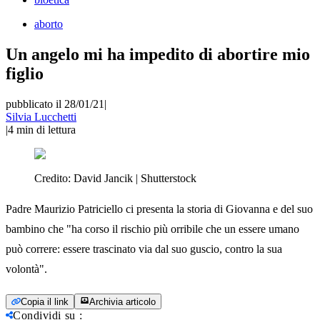
aborto
Un angelo mi ha impedito di abortire mio
figlio
pubblicato il 28/01/21
|
Silvia Lucchetti
|
4
min di lettura
Credito:
David Jancik | Shutterstock
Padre Maurizio Patriciello ci presenta la storia di Giovanna e del suo
bambino che "ha corso il rischio più orribile che un essere umano
può correre: essere trascinato via dal suo guscio, contro la sua
volontà".
Copia il link
Archivia articolo
Condividi su
: