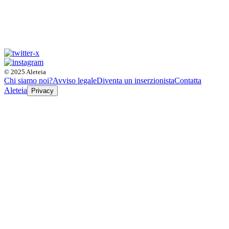
© 2025 Aleteia
Chi siamo noi?
Avviso legale
Diventa un inserzionista
Contatta
Aleteia
Privacy