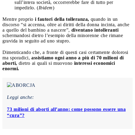
sull’intera società, occorrerebbe fare di tutto per
impedirlo. (
Ibidem
)
Mentre proprio
i fautori della tolleranza,
quando in un
discorso “si accenna, oltre ai diritti della donna incinta, anche
a quello del bambino a nascere”,
diventano intolleranti
schermandosi dietro l’esempio della minorenne che rimane
gravida in seguito ad uno stupro.
Dimenticando che, a fronte di questi casi certamente dolorosi
ma sporadici,
assistiamo ogni anno a più di 70 milioni di
aborti,
dietro ai quali si muovono
interessi economici
enormi.
Leggi anche:
73 milioni di aborti all’anno: come possono essere una
“cura”?