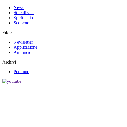
News
Stile di vita
Spiritualità
Scoperte
Fibre
Newsletter
Applicazione
Annuncio
Archivi
Per anno