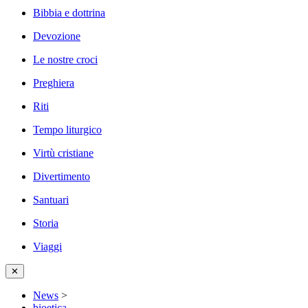
Bibbia e dottrina
Devozione
Le nostre croci
Preghiera
Riti
Tempo liturgico
Virtù cristiane
Divertimento
Santuari
Storia
Viaggi
✕
News
>
bioetica