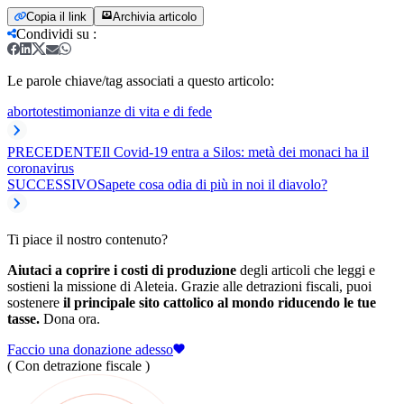
Copia il link
Archivia articolo
Condividi su
:
Le parole chiave/tag associati a questo articolo:
aborto
testimonianze di vita e di fede
PRECEDENTE
Il Covid-19 entra a Silos: metà dei monaci ha il
coronavirus
SUCCESSIVO
Sapete cosa odia di più in noi il diavolo?
Ti piace il nostro contenuto?
Aiutaci a coprire i costi di produzione
degli articoli che leggi e
sostieni la missione di Aleteia. Grazie alle detrazioni fiscali, puoi
sostenere
il principale sito cattolico al mondo riducendo le tue
tasse.
Dona ora.
Faccio una donazione adesso
( Con detrazione fiscale )