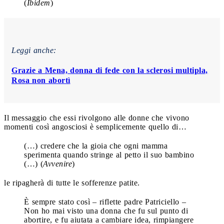
(
Ibidem
)
Leggi anche:
Grazie a Mena, donna di fede con la sclerosi multipla,
Rosa non abortì
Il messaggio che essi rivolgono alle donne che vivono
momenti così angosciosi è semplicemente quello di…
(…) credere che la gioia che ogni mamma
sperimenta quando stringe al petto il suo bambino
(…) (
Avvenire
)
le ripagherà di tutte le sofferenze patite.
È sempre stato così – riflette padre Patriciello –
Non ho mai visto una donna che fu sul punto di
abortire, e fu aiutata a cambiare idea, rimpiangere