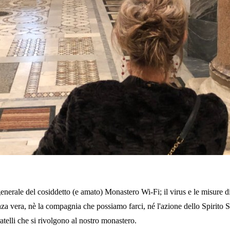
enerale del cosiddetto (e amato) Monastero Wi-Fi; il virus e le misure d
za vera, nè la compagnia che possiamo farci, né l'azione dello Spirito San
atelli che si rivolgono al nostro monastero.