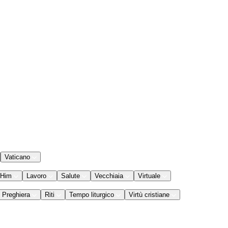
Vaticano
 Him
Lavoro
Salute
Vecchiaia
Virtuale
Preghiera
Riti
Tempo liturgico
Virtù cristiane