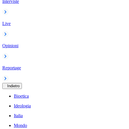
Interviste
Live
Opinioni
Reportage
Indietro
Bioetica
Ideologia
Italia
Mondo