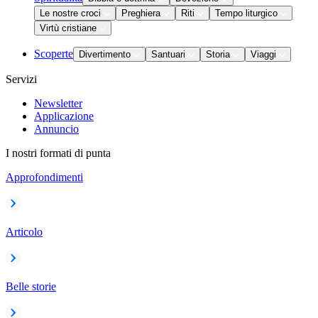
Le nostre croci
Preghiera
Riti
Tempo liturgico
Virtù cristiane
Scoperte
Divertimento
Santuari
Storia
Viaggi
Servizi
Newsletter
Applicazione
Annuncio
I nostri formati di punta
Approfondimenti
Articolo
Belle storie