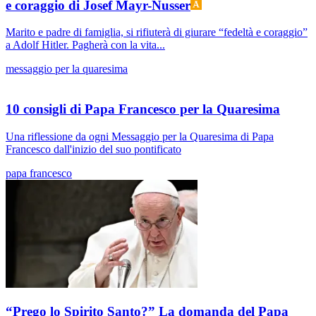
e coraggio di Josef Mayr-Nusser
Marito e padre di famiglia, si rifiuterà di giurare “fedeltà e coraggio”
a Adolf Hitler. Pagherà con la vita...
messaggio per la quaresima
10 consigli di Papa Francesco per la Quaresima
Una riflessione da ogni Messaggio per la Quaresima di Papa
Francesco dall'inizio del suo pontificato
papa francesco
“Prego lo Spirito Santo?” La domanda del Papa