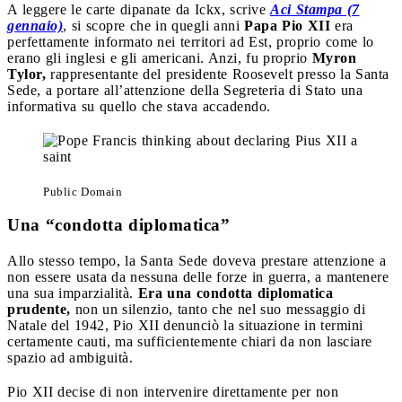
A leggere le carte dipanate da Ickx, scrive
Aci Stampa (7
gennaio)
, si scopre che in quegli anni
Papa Pio XII
era
perfettamente informato nei territori ad Est, proprio come lo
erano gli inglesi e gli americani. Anzi, fu proprio
Myron
Tylor,
rappresentante del presidente Roosevelt presso la Santa
Sede, a portare all’attenzione della Segreteria di Stato una
informativa su quello che stava accadendo.
Public Domain
Una “condotta diplomatica”
Allo stesso tempo, la Santa Sede doveva prestare attenzione a
non essere usata da nessuna delle forze in guerra, a mantenere
una sua imparzialità.
Era una condotta diplomatica
prudente,
non un silenzio, tanto che nel suo messaggio di
Natale del 1942, Pio XII denunciò la situazione in termini
certamente cauti, ma sufficientemente chiari da non lasciare
spazio ad ambiguità.
Pio XII decise di non intervenire direttamente per non