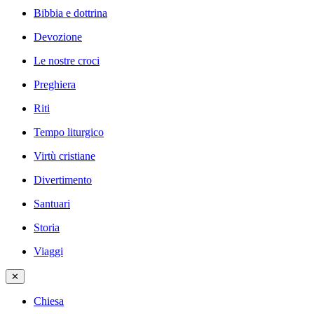
Bibbia e dottrina
Devozione
Le nostre croci
Preghiera
Riti
Tempo liturgico
Virtù cristiane
Divertimento
Santuari
Storia
Viaggi
✕
Chiesa