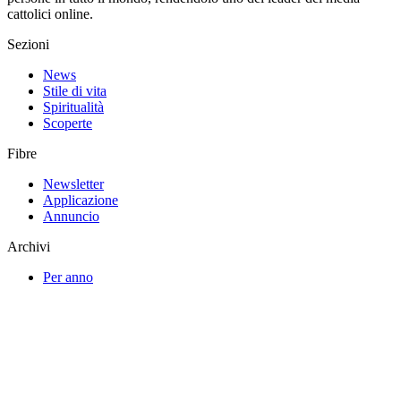
cattolici online.
Sezioni
News
Stile di vita
Spiritualità
Scoperte
Fibre
Newsletter
Applicazione
Annuncio
Archivi
Per anno