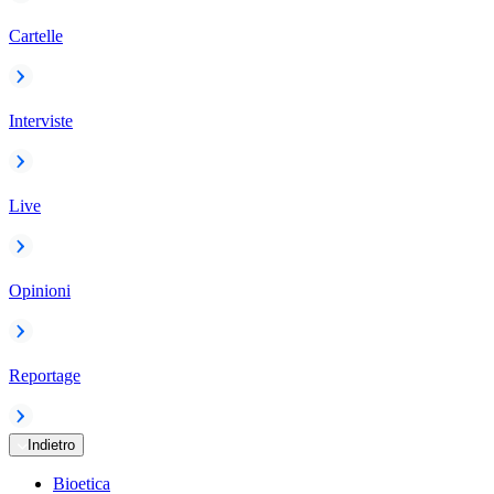
Cartelle
Interviste
Live
Opinioni
Reportage
Indietro
Bioetica