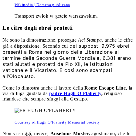
Wikipedia | Domena publiczna
Transport zwłok w getcie warszawskim.
Le cifre degli ebrei protetti
Ne sono la dimostrazione, prosegue
Aci Stampa
, anche le cifre
dei supposti 9.975 ebrei
già a disposizione. Secondo cui
presenti a Roma nel giorno della Liberazione al
termine della Seconda Guerra Mondiale, 6.381 erano
stati aiutati e protetti da Pio XII, le istituzioni
vaticane e il Vicariato. E così sono scampati
all’Olocausto.
Come lo dimostra anche il lavoro della
Rome Escape Line,
la
via di fuga guidata da
padre Hugh O’Flaherty
,
religioso
irlandese che sempre sfuggì alla Gestapo.
Courtesy of Hugh O’Flaherty Memorial Society
Non vi sfuggì, invece,
Anselmus Muster,
agostiniano, che fu