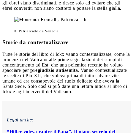
gli ebrei siano discriminati, e riesce solo ad evitare che gli
ebrei convertiti non siano costretti a portare la stella gialla.
© Patriarcado de Venecia
Storie da contestualizzare
Tutte le storie del libro di Ickx vanno contestualizzate, come la
prudenza del Vaticano alle prime segnalazioni dei campi di
concentramento ad Est, che una polemica recente ha voluto
spacciare per
pregiudizio antisemita
. Vanno contestualizzate
le scelte di Pio XII, che voleva prima di tutto salvare vite
umane ed era consapevole del ruolo delicato che aveva la
Santa Sede. Solo così si può dare una lettura nitida al libro di
Ickx e agli interventi del Vaticano.
Leggi anche:
“Hitler voleva rapire il Papa”. Il piano segreto del