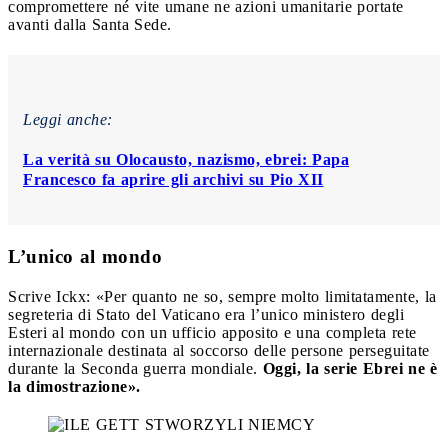
compromettere né vite umane ne azioni umanitarie portate
avanti dalla Santa Sede.
Leggi anche:
La verità su Olocausto, nazismo, ebrei: Papa
Francesco fa aprire gli archivi su Pio XII
L’unico al mondo
Scrive Ickx: «Per quanto ne so, sempre molto limitatamente, la
segreteria di Stato del Vaticano era l’unico ministero degli
Esteri al mondo con un ufficio apposito e una completa rete
internazionale destinata al soccorso delle persone perseguitate
durante la Seconda guerra mondiale.
Oggi, la serie Ebrei ne è
la dimostrazione».