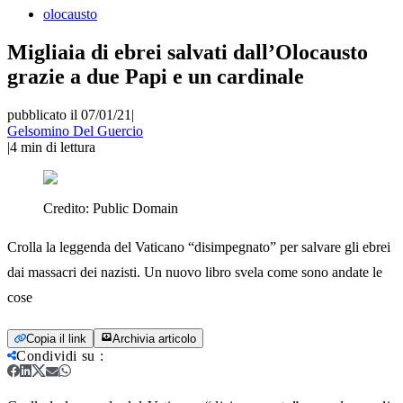
olocausto
Migliaia di ebrei salvati dall’Olocausto
grazie a due Papi e un cardinale
pubblicato il 07/01/21
|
Gelsomino Del Guercio
|
4
min di lettura
Credito:
Public Domain
Crolla la leggenda del Vaticano “disimpegnato” per salvare gli ebrei
dai massacri dei nazisti. Un nuovo libro svela come sono andate le
cose
Copia il link
Archivia articolo
Condividi su
: