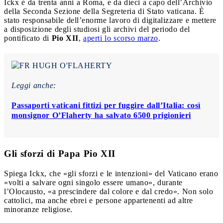
Ickx è da trenta anni a Roma, e da dieci a capo dell’Archivio
della Seconda Sezione della Segreteria di Stato vaticana. È
stato responsabile dell’enorme lavoro di digitalizzare e mettere
a disposizione degli studiosi gli archivi del periodo del
pontificato di
Pio XII
,
aperti lo scorso marzo
.
Leggi anche:
Passaporti vaticani fittizi per fuggire dall’Italia: così
monsignor O’Flaherty ha salvato 6500 prigionieri
Gli sforzi di Papa Pio XII
Spiega Ickx, che «gli sforzi e le intenzioni» del Vaticano erano
«volti a salvare ogni singolo essere umano», durante
l’Olocausto, «a prescindere dal colore e dal credo». Non solo
cattolici, ma anche ebrei e persone appartenenti ad altre
minoranze religiose.