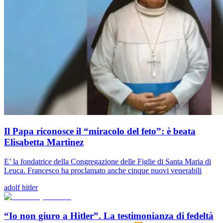
Il Papa riconosce il “miracolo del feto”: è beata
Elisabetta Martinez
E’ la fondatrice della Congregazione delle Figlie di Santa Maria di
Leuca. Francesco ha proclamato anche cinque nuovi venerabili
adolf hitler
“Io non giuro a Hitler”. La testimonianza di fedeltà