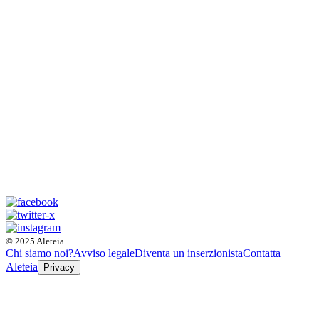
© 2025 Aleteia
Chi siamo noi?
Avviso legale
Diventa un inserzionista
Contatta
Aleteia
Privacy